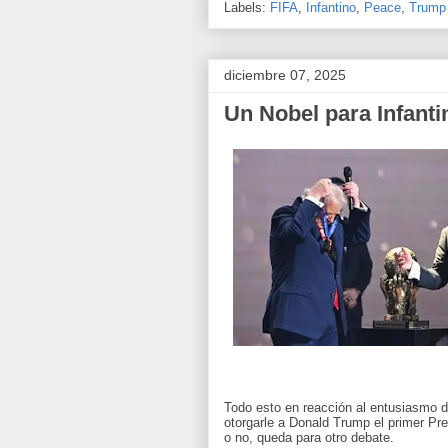
Labels:
FIFA
,
Infantino
,
Peace
,
Trump
diciembre 07, 2025
Un Nobel para Infanti
Todo esto en reacción al entusiasmo de
otorgarle a Donald Trump el primer Pr
o no, queda para otro debate.