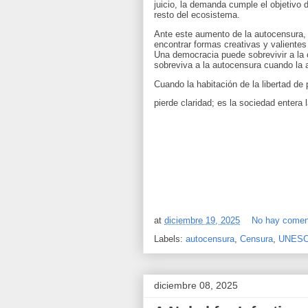
juicio, la demanda cumple el objetivo d
resto del ecosistema.
Ante este aumento de la autocensura, 
encontrar formas creativas y valientes
Una democracia puede sobrevivir a la c
sobreviva a la autocensura cuando la
Cuando la habitación de la libertad d
pierde claridad; es la sociedad entera
at
diciembre 19, 2025
No hay comen
Labels:
autocensura
,
Censura
,
UNES
diciembre 08, 2025