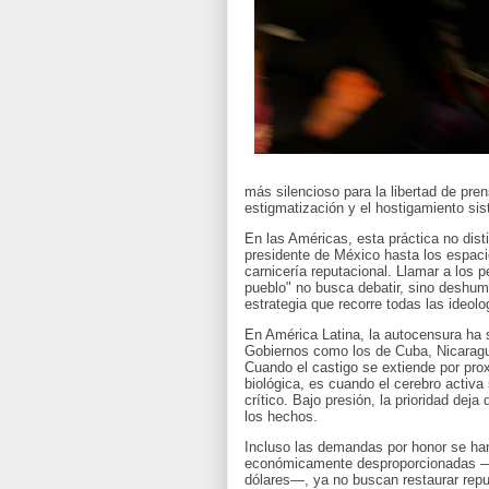
más silencioso para la libertad de pre
estigmatización y el hostigamiento sis
En las Américas, esta práctica no dist
presidente de México hasta los espacio
carnicería reputacional. Llamar a los p
pueblo" no busca debatir, sino deshuma
estrategia que recorre todas las ideo
En América Latina, la autocensura ha s
Gobiernos como los de Cuba, Nicaragua
Cuando el castigo se extiende por prox
biológica, es cuando el cerebro activa 
crítico. Bajo presión, la prioridad deja
los hechos.
Incluso las demandas por honor se han
económicamente desproporcionadas —c
dólares—, ya no buscan restaurar repu