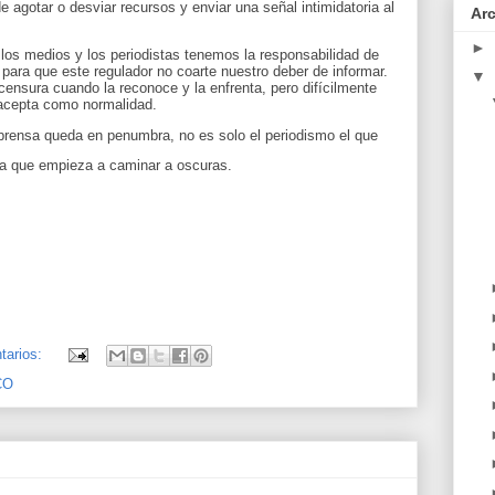
e agotar o desviar recursos y enviar una señal intimidatoria al
Ar
►
los medios y los periodistas tenemos la responsabilidad de
 para que este regulador no coarte nuestro deber de informar.
▼
ensura cuando la reconoce y la enfrenta, pero difícilmente
 acepta como normalidad.
e prensa queda en penumbra, no es solo el periodismo el que
 la que empieza a caminar a oscuras.
tarios:
CO