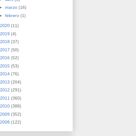
►
marzo
(16)
►
febrero
(1)
2020
(11)
2019
(4)
2018
(37)
2017
(50)
2016
(52)
2015
(53)
2014
(76)
2013
(204)
2012
(291)
2011
(360)
2010
(388)
2009
(352)
2008
(122)