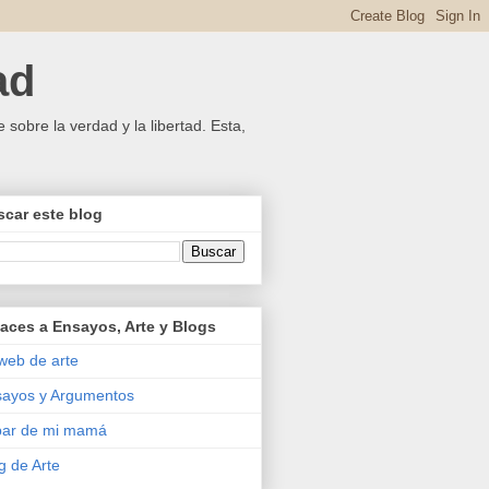
ad
 sobre la verdad y la libertad. Esta,
car este blog
aces a Ensayos, Arte y Blogs
web de arte
ayos y Argumentos
bar de mi mamá
g de Arte