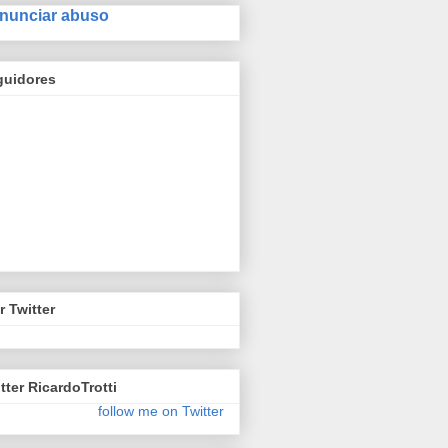
nunciar abuso
guidores
r Twitter
tter RicardoTrotti
follow me on Twitter