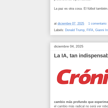
La paz es otra cosa. El fútbol tambié
at
diciembre 07, 2025
1 comentario
Labels:
Donald Trump
,
FIFA
,
Gianni In
diciembre 04, 2025
La IA, tan indispensab
cambio más profundo que experimen
el cambio más radical no será ver robot