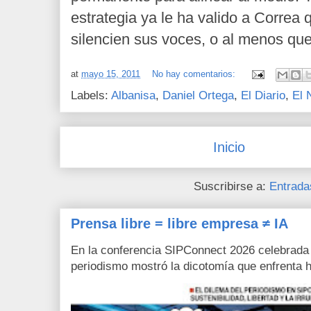
estrategia ya le ha valido a Corre
silencien sus voces, o al menos que
at
mayo 15, 2011
No hay comentarios:
Labels:
Albanisa
,
Daniel Ortega
,
El Diario
,
El 
Inicio
Suscribirse a:
Entrada
Prensa libre = libre empresa ≠ IA
En la conferencia SIPConnect 2026 celebrada
periodismo mostró la dicotomía que enfrenta h