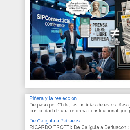
Piñera y la reelección
De paso por Chile, las noticias de estos días 
posibilidad de una reforma constitucional que p
De Calígula a Petraeus
RICARDO TROTTI: De Calígula a Berlusconi; y