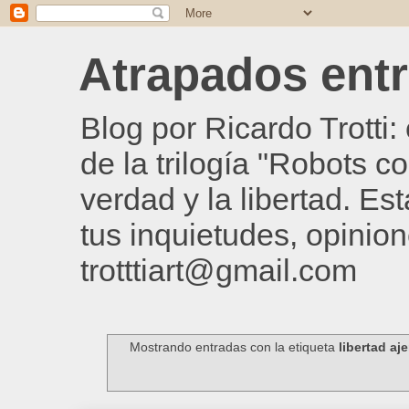
Atrapados entre
Blog por Ricardo Trotti
de la trilogía "Robots c
verdad y la libertad. Es
tus inquietudes, opinion
trotttiart@gmail.com
Mostrando entradas con la etiqueta
libertad aj