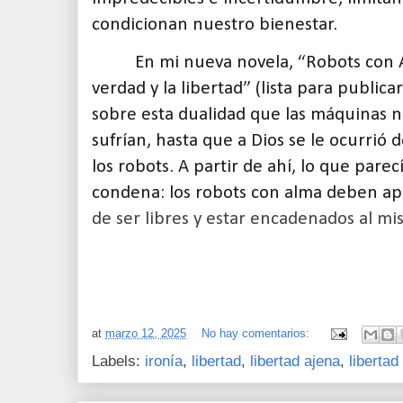
condicionan nuestro bienestar.
En mi nueva novela, “Robots con 
verdad y la libertad” (lista para publica
sobre esta dualidad que las máquinas n
sufrían, hasta que a Dios se le ocurrió 
los robots. A partir de ahí, lo que pare
condena: los robots con alma deben a
de ser libres y estar encadenados al m
at
marzo 12, 2025
No hay comentarios:
Labels:
ironía
,
libertad
,
libertad ajena
,
libertad