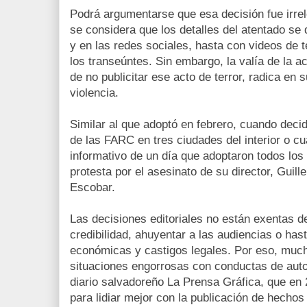
Podrá argumentarse que esa decisión fue irrel
se considera que los detalles del atentado s
y en las redes sociales, hasta con videos de 
los transeúntes. Sin embargo, la valía de la ac
de no publicitar ese acto de terror, radica en s
violencia.
Similar al que adoptó en febrero, cuando deci
de las FARC en tres ciudades del interior o c
informativo de un día que adoptaron todos lo
protesta por el asesinato de su director, Gui
Escobar.
Las decisiones editoriales no están exentas d
credibilidad, ahuyentar a las audiencias o ha
económicas y castigos legales. Por eso, much
situaciones engorrosas con conductas de auto
diario salvadoreño La Prensa Gráfica, que en 
para lidiar mejor con la publicación de hechos 