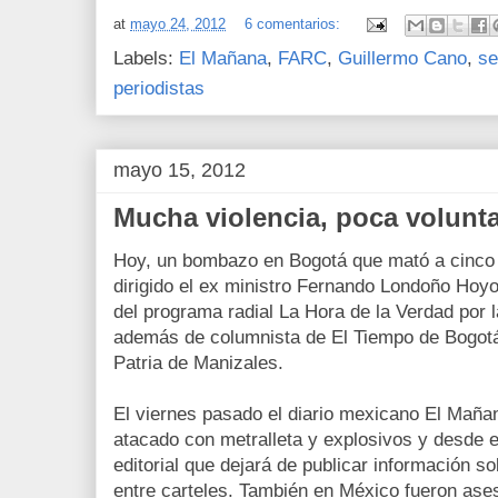
at
mayo 24, 2012
6 comentarios:
Labels:
El Mañana
,
FARC
,
Guillermo Cano
,
se
periodistas
mayo 15, 2012
Mucha violencia, poca volunt
Hoy, un bombazo en Bogotá que mató a cinco 
dirigido el ex ministro Fernando Londoño Hoyos
del programa radial La Hora de la Verdad por 
además de columnista de El Tiempo de Bogotá
Patria de Manizales.
El viernes pasado el diario mexicano El Maña
atacado con metralleta y explosivos y desde 
editorial que dejará de publicar información so
entre carteles. También en México fueron ase