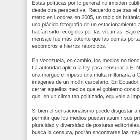
Estas políticas por lo general no impiden publ
desde otra perspectiva. Recuerdo que tras el a
metro en Londres en 2005, un tabloide británic
una plácida fotografía de un estacionamiento 
habían sido recogidos por las víctimas. Bajo el
mensaje fue más potente que las demás porta
escombros e hierros retorcidos.
En Venezuela, en cambio, los medios no tien
La autoridad aplicó la ley para censurar a El N
una morgue e impuso una multa millonaria a G
imágenes de un motín carcelario. En Ecuador
cerrar aquellos medios que el gobierno conside
que, en un clima tan politizado, equivale a impl
Si bien el sensacionalismo puede disgustar a
permitir que los medios puedan asumir sus pro
pluralidad y diversidad de posturas editoriale
busca la censura, podrán encontrarse las mejo