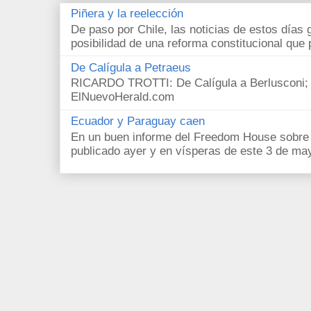
Piñera y la reelección
De paso por Chile, las noticias de estos días 
posibilidad de una reforma constitucional que p
De Calígula a Petraeus
RICARDO TROTTI: De Calígula a Berlusconi; y
ElNuevoHerald.com
Ecuador y Paraguay caen
En un buen informe del Freedom House sobre l
publicado ayer y en vísperas de este 3 de ma