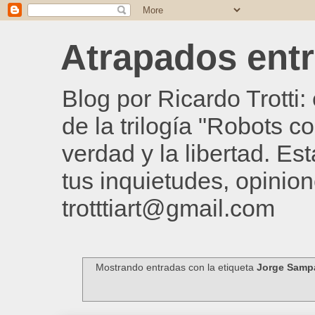
Atrapados entre
Blog por Ricardo Trotti
de la trilogía "Robots c
verdad y la libertad. Es
tus inquietudes, opinion
trotttiart@gmail.com
Mostrando entradas con la etiqueta
Jorge Sampa