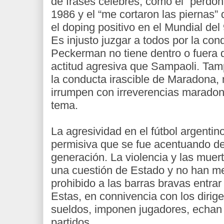
de frases célebres, como el “perdón
1986 y el “me cortaron las piernas”
el doping positivo en el Mundial del 
Es injusto juzgar a todos por la co
Peckerman no tiene dentro o fuera 
actitud agresiva que Sampaoli. Tam
la conducta irascible de Maradona, 
irrumpen con irreverencias maradon
tema.
La agresividad en el fútbol argentin
permisiva que se fue acentuando d
generación. La violencia y las muert
una cuestión de Estado y no han 
prohibido a las barras bravas entrar 
Estas, en connivencia con los dirig
sueldos, imponen jugadores, echan
partidos.