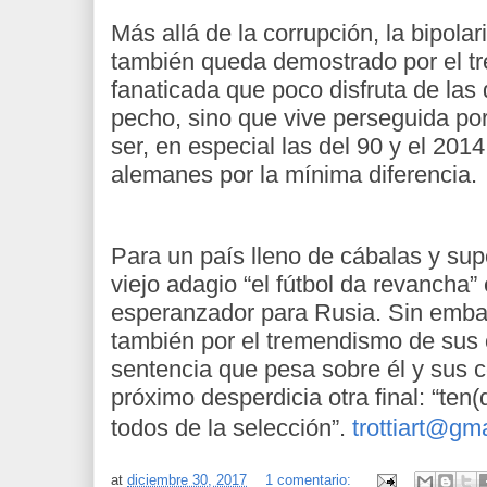
Más allá de la corrupción, la bipolar
también queda demostrado por el 
fanaticada que poco disfruta de las 
pecho, sino que vive perseguida por
ser, en especial las del 90 y el 201
alemanes por la mínima diferencia.
Para un país lleno de cábalas y supe
viejo adagio “el fútbol da revancha”
esperanzador para Rusia. Sin emba
también por el tremendismo de sus 
sentencia que pesa sobre él y sus c
próximo desperdicia otra final: “te
todos de la selección”.
trottiart@gm
at
diciembre 30, 2017
1 comentario: