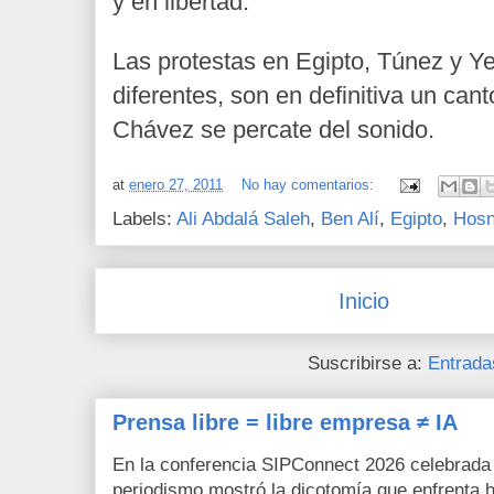
y en libertad.
Las protestas en Egipto, Túnez y Y
diferentes, son en definitiva un canto
Chávez se percate del sonido.
at
enero 27, 2011
No hay comentarios:
Labels:
Ali Abdalá Saleh
,
Ben Alí
,
Egipto
,
Hosn
Inicio
Suscribirse a:
Entrada
Prensa libre = libre empresa ≠ IA
En la conferencia SIPConnect 2026 celebrada
periodismo mostró la dicotomía que enfrenta h