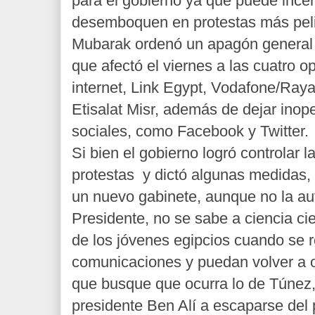
para el gobierno ya que puede incen
desemboquen en protestas más pel
Mubarak ordenó un apagón general
que afectó el viernes a las cuatro 
internet, Link Egypt, Vodafone/Ray
Etisalat Misr, además de dejar inope
sociales, como Facebook y Twitter.
Si bien el gobierno logró controlar la
protestas
y dictó algunas medidas,
un nuevo gabinete, aunque no la au
Presidente, no se sabe a ciencia cier
de los jóvenes egipcios cuando se r
comunicaciones y puedan volver a 
que busque que ocurra lo de Túnez,
presidente Ben Alí a escaparse del