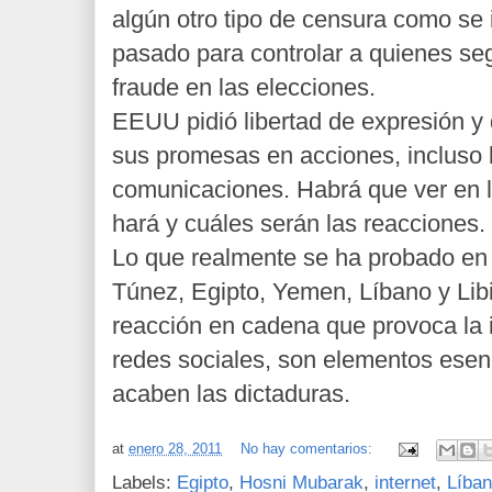
algún otro tipo de censura como se 
pasado para controlar a quienes se
fraude en las elecciones.
EEUU pidió libertad de expresión y
sus promesas en acciones, incluso l
comunicaciones. Habrá que ver en l
hará y cuáles serán las reacciones.
Lo que realmente se ha probado en 
Túnez, Egipto, Yemen, Líbano y Libia
reacción en cadena que provoca la i
redes sociales, son elementos esen
acaben las dictaduras.
at
enero 28, 2011
No hay comentarios:
Labels:
Egipto
,
Hosni Mubarak
,
internet
,
Líba