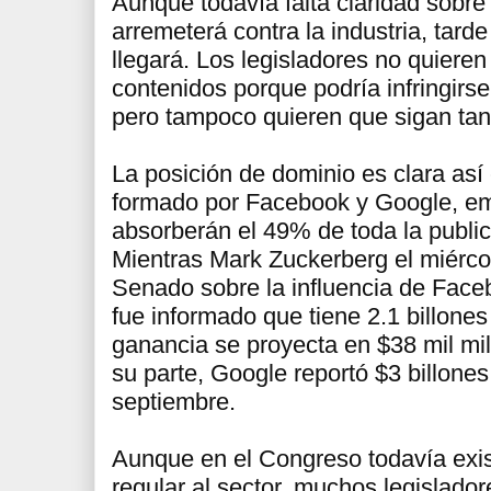
Aunque todavía falta claridad sob
arremeterá contra la industria, tard
llegará. Los legisladores no quiere
contenidos porque podría infringirs
pero tampoco quieren que sigan tan
La posición de dominio es clara así
formado por Facebook y Google, e
absorberán el 49% de toda la public
Mientras Mark Zuckerberg el miérco
Senado sobre la influencia de Face
fue informado que tiene 2.1 billone
ganancia se proyecta en $38 mil mi
su parte, Google reportó $3 billones 
septiembre.
Aunque en el Congreso todavía exis
regular al sector, muchos legislador