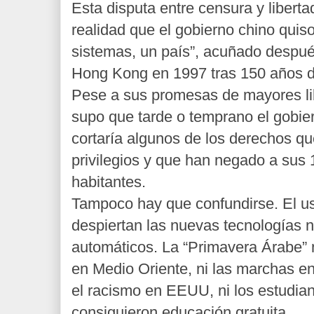
Esta disputa entre censura y liberta
realidad que el gobierno chino quis
sistemas, un país”, acuñado despu
Hong Kong en 1997 tras 150 años de
Pese a sus promesas de mayores li
supo que tarde o temprano el gobiern
cortaría algunos de los derechos q
privilegios y que han negado a sus 
habitantes.
Tampoco hay que confundirse. El us
despiertan las nuevas tecnologías 
automáticos. La “Primavera Árabe”
en Medio Oriente, ni las marchas 
el racismo en EEUU, ni los estudian
consiguieron educación gratuita.