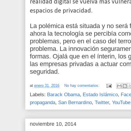
realidad digital se vuelva más vulner
espacios de privacidad.
La polémica está situada y no será f
ahora la tecnología se percibía co
problemas, pero en el caso del terr
problema. La innovación seguramen
formas. Ojalá que en el ínterin, los
las empresas privadas a actuar co
seguridad.
at
enero 31, 2016
No hay comentarios:
Labels:
Barack Obama
,
Estado Islámico
,
Fac
propaganda
,
San Bernardino
,
Twitter
,
YouTube
noviembre 10, 2014