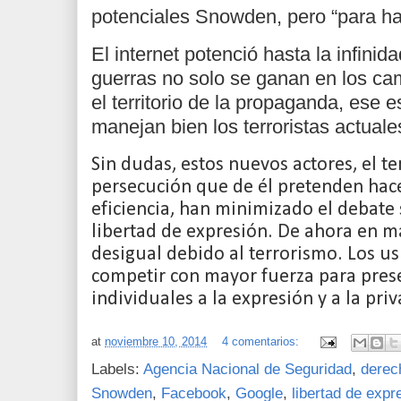
potenciales Snowden, pero “para hac
El internet potenció hasta la infinid
guerras no solo se ganan en los cam
el territorio de la propaganda, ese
manejan bien los terroristas actuale
Sin dudas, estos nuevos actores, el te
persecución que de él pretenden hace
eficiencia, han minimizado el debate 
libertad de expresión. De ahora en m
desigual debido al terrorismo. Los 
competir con mayor fuerza para pres
individuales a la expresión y a la pri
at
noviembre 10, 2014
4 comentarios:
Labels:
Agencia Nacional de Seguridad
,
derec
Snowden
,
Facebook
,
Google
,
libertad de expr