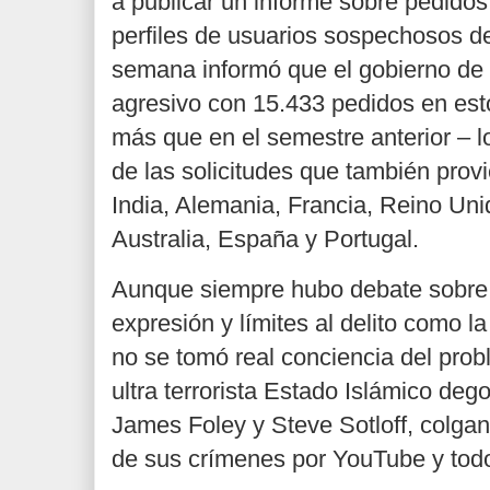
a publicar un informe sobre pedidos 
perfiles de usuarios sospechosos de
semana informó que el gobierno d
agresivo con 15.433 pedidos en es
más que en el semestre anterior – l
de las solicitudes que también pro
India, Alemania, Francia, Reino Unido
Australia, España y Portugal.
Aunque siempre hubo debate sobre p
expresión y límites al delito como la
no se tomó real conciencia del pro
ultra terrorista Estado Islámico dego
James Foley y Steve Sotloff, colga
de sus crímenes por YouTube y todo 