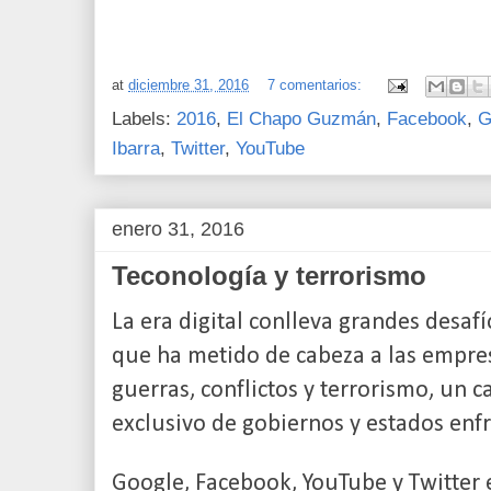
at
diciembre 31, 2016
7 comentarios:
Labels:
2016
,
El Chapo Guzmán
,
Facebook
,
G
Ibarra
,
Twitter
,
YouTube
enero 31, 2016
Teconología y terrorismo
La era digital conlleva grandes desaf
que ha metido de cabeza a las empres
guerras, conflictos y terrorismo, un 
exclusivo de gobiernos y estados enf
Google, Facebook, YouTube y Twitter 