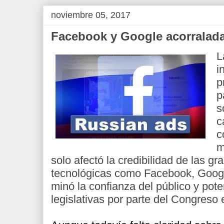
noviembre 05, 2017
Facebook y Google acorralada
L
i
p
p
s
c
c
m
solo afectó la credibilidad de las 
tecnológicas como Facebook, Googl
minó la confianza del público y pote
legislativas por parte del Congreso