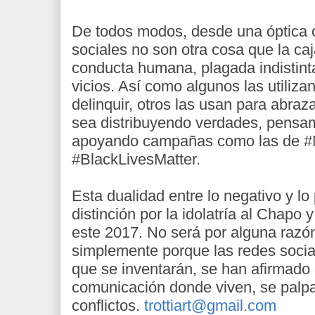
De todos modos, desde una óptica o
sociales no son otra cosa que la ca
conducta humana, plagada indistint
vicios. Así como algunos las utiliza
delinquir, otros las usan para abraz
sea distribuyendo verdades, pensami
apoyando campañas como las de 
#BlackLivesMatter.
Esta dualidad entre lo negativo y lo
distinción por la idolatría al Chapo
este 2017. No será por alguna razón
simplemente porque las redes social
que se inventarán, se han afirmado
comunicación donde viven, se palpa
conflictos.
trottiart@gmail.com