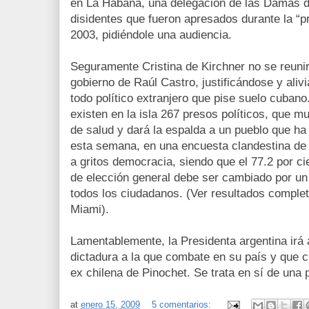
en La Habana, una delegación de las Damas d
disidentes que fueron apresados durante la “
2003, pidiéndole una audiencia.
Seguramente Cristina de Kirchner no se reunir
gobierno de Raúl Castro, justificándose y aliv
todo político extranjero que pise suelo cuban
existen en la isla 267 presos políticos, que 
de salud y dará la espalda a un pueblo que ha s
esta semana, en una encuesta clandestina de 
a gritos democracia, siendo que el 77.2 por c
de elección general debe ser cambiado por un
todos los ciudadanos. (Ver resultados comple
Miami).
Lamentablemente, la Presidenta argentina irá 
dictadura a la que combate en su país y que cr
ex chilena de Pinochet. Se trata en sí de una 
at
enero 15, 2009
5 comentarios: