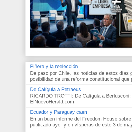
Piñera y la reelección
De paso por Chile, las noticias de estos días 
posibilidad de una reforma constitucional que p
De Calígula a Petraeus
RICARDO TROTTI: De Calígula a Berlusconi; y
ElNuevoHerald.com
Ecuador y Paraguay caen
En un buen informe del Freedom House sobre l
publicado ayer y en vísperas de este 3 de ma