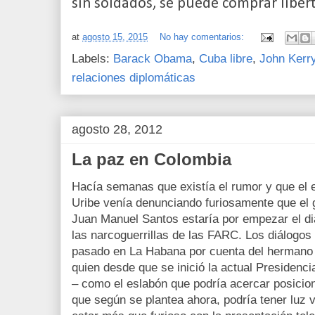
sin soldados, se puede comprar liber
at
agosto 15, 2015
No hay comentarios:
Labels:
Barack Obama
,
Cuba libre
,
John Kerr
relaciones diplomáticas
agosto 28, 2012
La paz en Colombia
Hacía semanas que existía el rumor y que el 
Uribe venía denunciando furiosamente que el g
Juan Manuel Santos estaría por empezar el di
las narcoguerrillas de las FARC. Los diálog
pasado en La Habana por cuenta del hermano 
quien desde que se inició la actual Presidenc
– como el eslabón que podría acercar posicio
que según se plantea ahora, podría tener luz