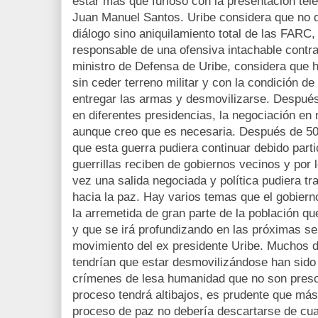
estar más que furioso con la presentación tele
Juan Manuel Santos. Uribe considera que no d
diálogo sino aniquilamiento total de las FARC,
responsable de una ofensiva intachable cont
ministro de Defensa de Uribe, considera que h
sin ceder terreno militar y con la condición de
entregar las armas y desmovilizarse. Después 
en diferentes presidencias, la negociación en 
aunque creo que es necesaria. Después de 50
que esta guerra pudiera continuar debido part
guerrillas reciben de gobiernos vecinos y por l
vez una salida negociada y política pudiera t
hacia la paz. Hay varios temas que el gobierno
la arremetida de gran parte de la población qu
y que se irá profundizando en las próximas s
movimiento del ex presidente Uribe. Muchos de
tendrían que estar desmovilizándose han sid
crímenes de lesa humanidad que no son prescr
proceso tendrá altibajos, es prudente que más a
proceso de paz no debería descartarse de cuaj