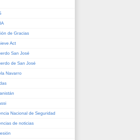
S
IA
ión de Gracias
ieve Act
erdo San José
erdo de San José
la Navarro
das
anistán
ssi
ncia Nacional de Seguridad
ncias de noticias
esión