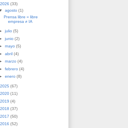
2026
(33)
▼
agosto
(1)
Prensa libre = libre
empresa ≠ IA
►
julio
(5)
►
junio
(2)
►
mayo
(5)
►
abril
(4)
►
marzo
(4)
►
febrero
(4)
►
enero
(8)
2025
(67)
2020
(11)
2019
(4)
2018
(37)
2017
(50)
2016
(52)