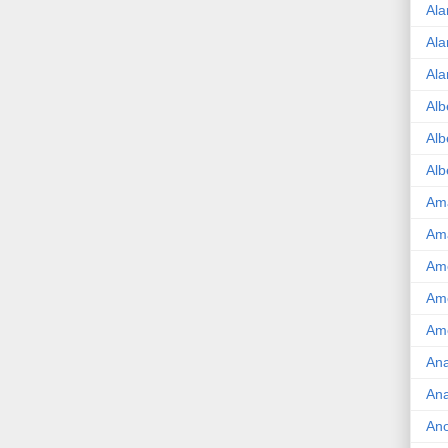
Ala
Ala
Ala
Alb
Alb
Alb
Am
Am
Ame
Am
Amé
Ana
Ana
An