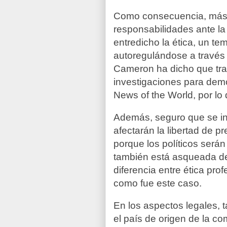
Como consecuencia, más al
responsabilidades ante la 
entredicho la ética, un te
autoregulándose a través
Cameron ha dicho que trat
investigaciones para dem
News of the World, por lo 
Además, seguro que se ins
afectarán la libertad de 
porque los políticos será
también está asqueada de 
diferencia entre ética pro
como fue este caso.
En los aspectos legales, 
el país de origen de la co