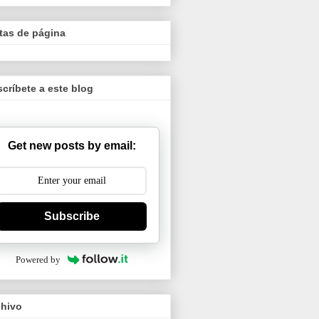
tas de página
críbete a este blog
Get new posts by email:
Subscribe
Powered by
chivo