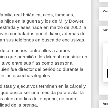
Vis
amilia real británica, ricos, famosos,
s hijos en la guerra y los de
Milly Dowler,
estrada y asesinada en marzo de 2002, a
Sus
ives contratados por el diario, además de
ban sus teléfonos en busca de exclusivas.
ndo a muchos, entre ellos a James
nico que permitió a los Murcoh construir un
 tuvo entre sus filas como asesor al
ien fue director del periódico durante la
on las escuchas ilegales.
istas y ejecutivos terminen en la cárcel y
unque busca ser una medida para evitar la
s otros medios del emporio, no podrá
Ar
ilidad de la prensa.