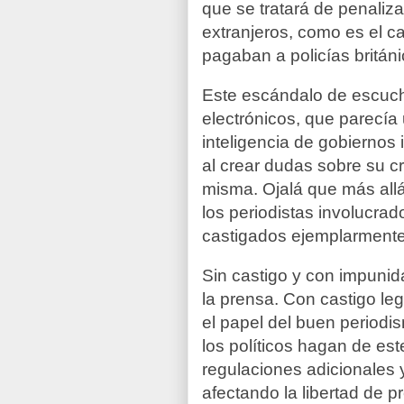
que se tratará de penaliz
extranjeros, como es el ca
pagaban a policías británi
Este escándalo de escuch
electrónicos, que parecía
inteligencia de gobiernos 
al crear dudas sobre su cr
misma. Ojalá que más allá
los periodistas involucrad
castigados ejemplarmente
Sin castigo y con impunida
la prensa. Con castigo leg
el papel del buen periodi
los políticos hagan de es
regulaciones adicionales 
afectando la libertad de p