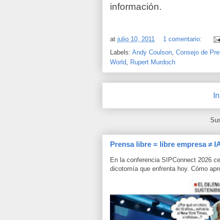
información.
at
julio 10, 2011
1 comentario:
Labels:
Andy Coulson
,
Consejo de Pre
World
,
Rupert Murdoch
In
Sus
Prensa libre = libre empresa ≠ I
En la conferencia SIPConnect 2026 ce
dicotomía que enfrenta hoy. Cómo aprov