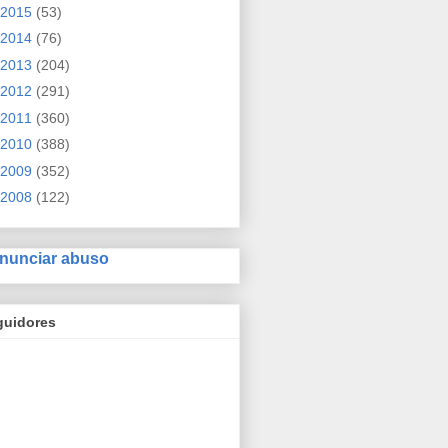
2015
(53)
2014
(76)
2013
(204)
2012
(291)
2011
(360)
2010
(388)
2009
(352)
2008
(122)
nunciar abuso
guidores