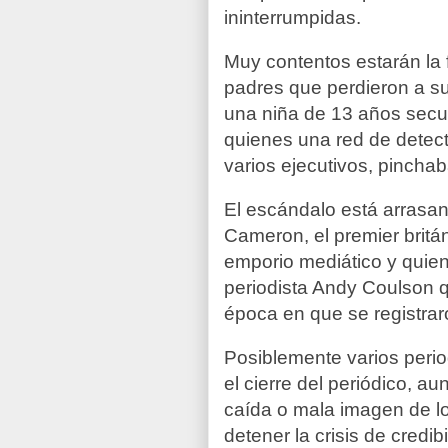
ininterrumpidas.
Muy contentos estarán la f
padres que perdieron a su
una niña de 13 años secu
quienes una red de detect
varios ejecutivos, pincha
El escándalo está arrasa
Cameron, el premier britá
emporio mediático y quien
periodista Andy Coulson qu
época en que se registrar
Posiblemente varios period
el cierre del periódico, a
caída o mala imagen de lo
detener la crisis de credib