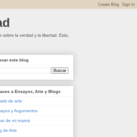
ad
 sobre la verdad y la libertad. Esta,
car este blog
aces a Ensayos, Arte y Blogs
web de arte
ayos y Argumentos
bar de mi mamá
g de Arte