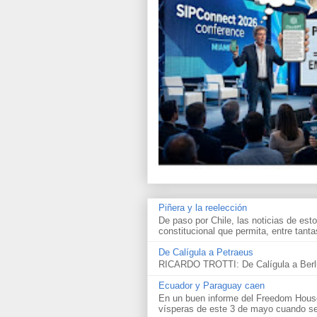
Piñera y la reelección
De paso por Chile, las noticias de esto
constitucional que permita, entre tantas
De Calígula a Petraeus
RICARDO TROTTI: De Calígula a Berlu
Ecuador y Paraguay caen
En un buen informe del Freedom House 
vísperas de este 3 de mayo cuando se 