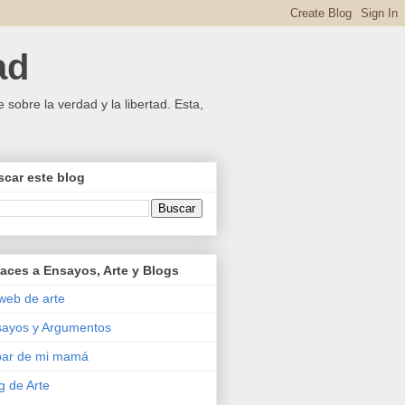
ad
 sobre la verdad y la libertad. Esta,
car este blog
aces a Ensayos, Arte y Blogs
web de arte
ayos y Argumentos
bar de mi mamá
g de Arte