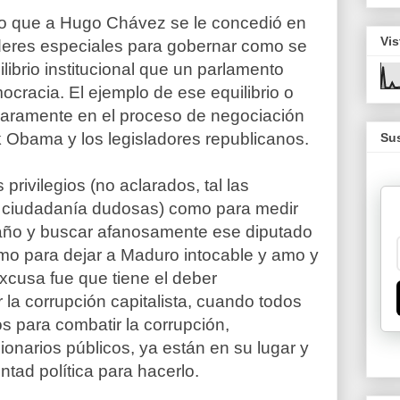
lo que a Hugo Chávez se le concedió en
Vis
deres especiales para gobernar como se
ilibrio institucional que un parlamento
cracia. El ejemplo de ese equilibrio o
laramente en el proceso de negociación
k Obama y los legisladores republicanos.
Sus
privilegios (no aclarados, tal las
 ciudadanía dudosas) como para medir
año y buscar afanosamente ese diputado
mo para dejar a Maduro intocable y amo y
xcusa fue que tiene el deber
 la corrupción capitalista, cuando todos
 para combatir la corrupción,
ionarios públicos, ya están en su lugar y
ntad política para hacerlo.