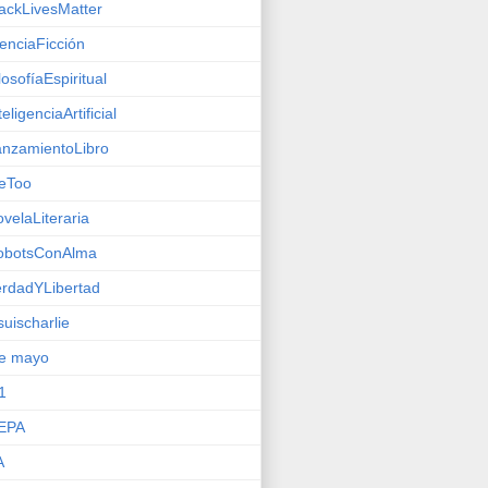
ackLivesMatter
enciaFicción
losofíaEspiritual
teligenciaArtificial
nzamientoLibro
eToo
velaLiteraria
obotsConAlma
rdadYLibertad
suischarlie
de mayo
1
EPA
A