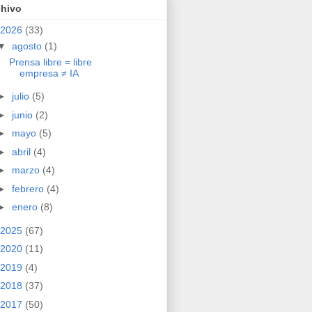
chivo
2026
(33)
▼
agosto
(1)
Prensa libre = libre
empresa ≠ IA
►
julio
(5)
►
junio
(2)
►
mayo
(5)
►
abril
(4)
►
marzo
(4)
►
febrero
(4)
►
enero
(8)
2025
(67)
2020
(11)
2019
(4)
2018
(37)
2017
(50)