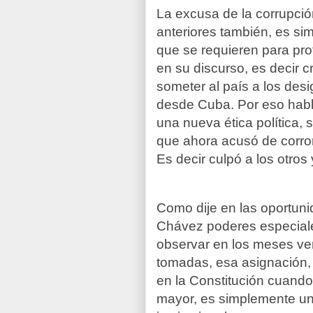
La excusa de la corrupci
anteriores también, es si
que se requieren para pro
en su discurso, es decir 
someter al país a los desi
desde Cuba. Por eso habl
una nueva ética política, 
que ahora acusó de corrom
Es decir culpó a los otros y
Como dije en las oportuni
Chávez poderes especial
observar en los meses ven
tomadas, esa asignación,
en la Constitución cuand
mayor, es simplemente u