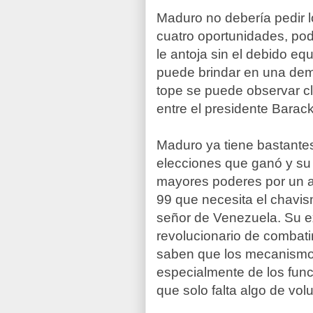
Maduro no debería pedir 
cuatro oportunidades, po
le antoja sin el debido equ
puede brindar en una demo
tope se puede observar c
entre el presidente Barac
Maduro ya tiene bastantes 
elecciones que ganó y su
mayores poderes por un 
99 que necesita el chavis
señor de Venezuela. Su e
revolucionario de combatir
saben que los mecanismos
especialmente de los func
que solo falta algo de volu