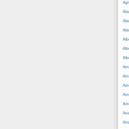
Agr
Ala
Ala
Ala
Alb
Alb
Alb
Am
Am
Ame
Am
Amé
Ana
Ana