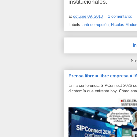
institucionales.
at
octubre 09, 2013
1 comentario:
Labels:
anti corrupción
,
Nicolás Madur
In
Sus
Prensa libre = libre empresa ≠ I
En la conferencia SIPConnect 2026 ce
dicotomía que enfrenta hoy. Cómo aprov