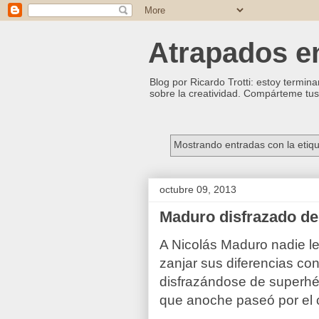
Atrapados ent
Blog por Ricardo Trotti: estoy termina
sobre la creatividad. Compárteme tus 
Mostrando entradas con la etiq
octubre 09, 2013
Maduro disfrazado de
A Nicolás Maduro nadie le
zanjar sus diferencias co
disfrazándose de superhéro
que anoche paseó por el