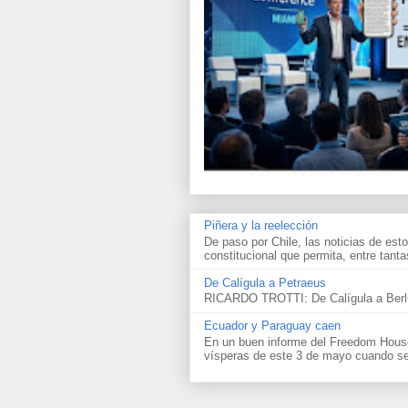
Piñera y la reelección
De paso por Chile, las noticias de esto
constitucional que permita, entre tantas
De Calígula a Petraeus
RICARDO TROTTI: De Calígula a Berlu
Ecuador y Paraguay caen
En un buen informe del Freedom House 
vísperas de este 3 de mayo cuando se 