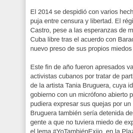
El 2014 se despidió con varios hec
puja entre censura y libertad. El r
Castro, pese a las esperanzas de 
Cuba libre tras el acuerdo con Bar
nuevo preso de sus propios miedos a
Este fin de año fueron apresados va
activistas cubanos por tratar de part
de la artista Tania Bruguera, cuya id
gobierno con un micrófono abierto 
pudiera expresar sus quejas por un
Bruguera también sería detenida d
gente a que no tuviera miedo de exp
el lema #YoTambiénExijo, en la Pla