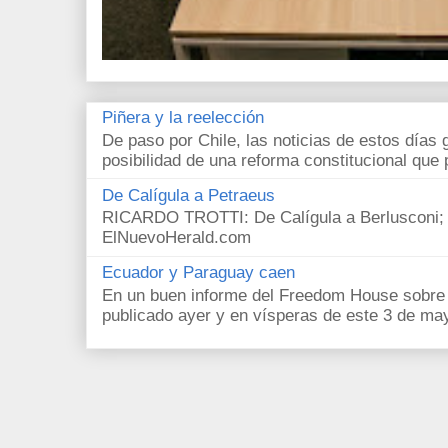
Piñera y la reelección
De paso por Chile, las noticias de estos días 
posibilidad de una reforma constitucional que p
De Calígula a Petraeus
RICARDO TROTTI: De Calígula a Berlusconi; y
ElNuevoHerald.com
Ecuador y Paraguay caen
En un buen informe del Freedom House sobre l
publicado ayer y en vísperas de este 3 de ma