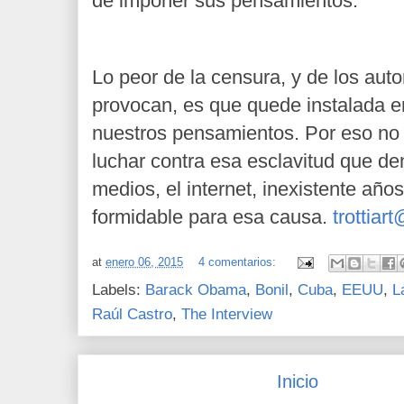
de imponer sus pensamientos.
Lo peor de la censura, y de los auto
provocan, es que quede instalada e
nuestros pensamientos. Por eso no
luchar contra esa esclavitud que den
medios, el internet, inexistente año
formidable para esa causa.
trottia
at
enero 06, 2015
4 comentarios:
Labels:
Barack Obama
,
Bonil
,
Cuba
,
EEUU
,
L
Raúl Castro
,
The Interview
Inicio