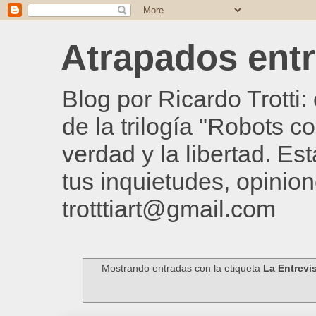
Atrapados entre
Blog por Ricardo Trotti
de la trilogía "Robots c
verdad y la libertad. Es
tus inquietudes, opinion
trotttiart@gmail.com
Mostrando entradas con la etiqueta
La Entrevi