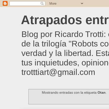
Atrapados entre
Blog por Ricardo Trotti
de la trilogía "Robots c
verdad y la libertad. Es
tus inquietudes, opinion
trotttiart@gmail.com
Mostrando entradas con la etiqueta
Otan
.