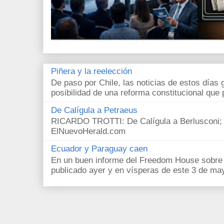
Piñera y la reelección
De paso por Chile, las noticias de estos días 
posibilidad de una reforma constitucional que p
De Calígula a Petraeus
RICARDO TROTTI: De Calígula a Berlusconi; y
ElNuevoHerald.com
Ecuador y Paraguay caen
En un buen informe del Freedom House sobre l
publicado ayer y en vísperas de este 3 de ma