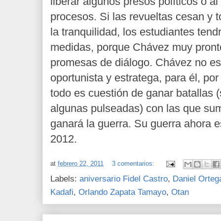
liberar algunos presos políticos o a
procesos. Si las revueltas cesan y 
la tranquilidad, los estudiantes tend
medidas, porque Chávez muy pronto
promesas de diálogo. Chávez no es c
oportunista y estratega, para él, por
todo es cuestión de ganar batallas (
algunas pulseadas) con las que su
ganará la guerra. Su guerra ahora es
2012.
at
febrero 22, 2011
3 comentarios:
Labels:
aniversario Fidel Castro
,
Daniel Orteg
Kadafi
,
Orlando Zapata Tamayo
,
Otan