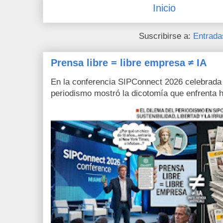
Inicio
Suscribirse a:
Entrada
Prensa libre = libre empresa ≠ IA
En la conferencia SIPConnect 2026 celebrada
periodismo mostró la dicotomía que enfrenta h