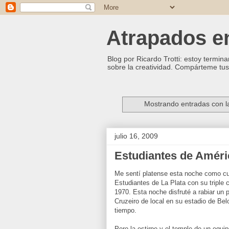
Atrapados ent
Blog por Ricardo Trotti: estoy termina
sobre la creatividad. Compárteme tus 
Mostrando entradas con l
julio 16, 2009
Estudiantes de Améri
Me sentí platense esta noche como cua
Estudiantes de La Plata con su triple
1970. Esta noche disfruté a rabiar un 
Cruzeiro de local en su estadio de Be
tiempo.
Pero la estirpe y el temple de un equip