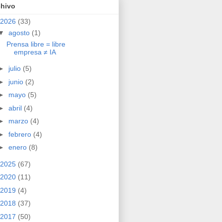
chivo
2026
(33)
▼
agosto
(1)
Prensa libre = libre
empresa ≠ IA
►
julio
(5)
►
junio
(2)
►
mayo
(5)
►
abril
(4)
►
marzo
(4)
►
febrero
(4)
►
enero
(8)
2025
(67)
2020
(11)
2019
(4)
2018
(37)
2017
(50)