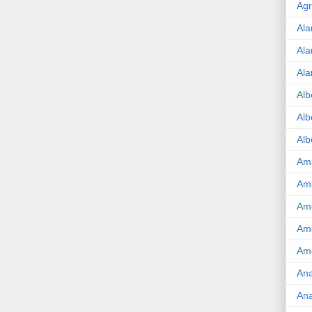
Agr
Ala
Ala
Ala
Alb
Alb
Alb
Am
Am
Ame
Am
Amé
Ana
Ana