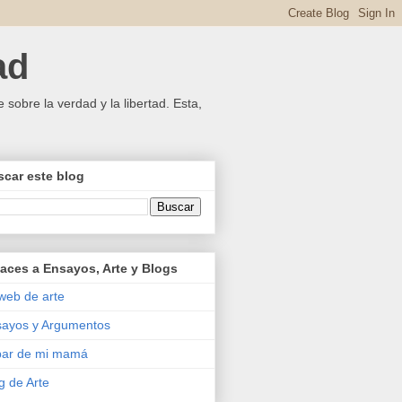
ad
 sobre la verdad y la libertad. Esta,
car este blog
aces a Ensayos, Arte y Blogs
web de arte
ayos y Argumentos
bar de mi mamá
g de Arte