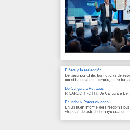
Piñera y la reelección
De paso por Chile, las noticias de esto
constitucional que permita, entre tantas
De Calígula a Petraeus
RICARDO TROTTI: De Calígula a Berlu
Ecuador y Paraguay caen
En un buen informe del Freedom House 
vísperas de este 3 de mayo cuando se 