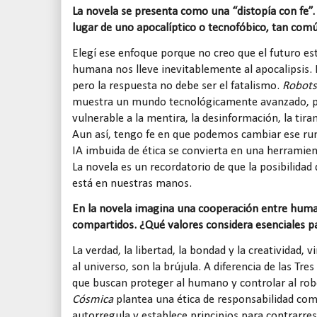
La novela se presenta como una “distopía con fe”.
lugar de uno apocalíptico o tecnofóbico, tan común
Elegí ese enfoque porque no creo que el futuro est
humana nos lleve inevitablemente al apocalipsis. L
pero la respuesta no debe ser el fatalismo.
Robots
muestra un mundo tecnológicamente avanzado, p
vulnerable a la mentira, la desinformación, la tiran
Aun así, tengo fe en que podemos cambiar ese r
IA imbuida de ética se convierta en una herramie
La novela es un recordatorio de que la posibilida
está en nuestras manos.
En la novela imagina una cooperación entre huma
compartidos. ¿Qué valores considera esenciales pa
La verdad, la libertad, la bondad y la creatividad, 
al universo, son la brújula. A diferencia de las Tre
que buscan proteger al humano y controlar al rob
Cósmica
plantea una ética de responsabilidad comp
autorregula y establece principios para contrarr