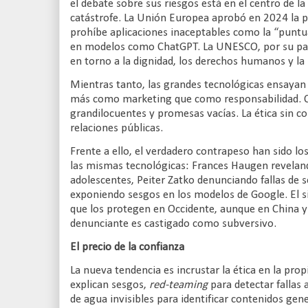
el debate sobre sus riesgos está en el centro de la
catástrofe. La Unión Europea aprobó en 2024 la pr
prohíbe aplicaciones inaceptables como la “puntua
en modelos como ChatGPT. La UNESCO, por su parte
en torno a la dignidad, los derechos humanos y la 
Mientras tanto, las grandes tecnológicas ensayan 
más como marketing que como responsabilidad. Co
grandilocuentes y promesas vacías. La ética sin c
relaciones públicas.
Frente a ello, el verdadero contrapeso han sido lo
las mismas tecnológicas: Frances Haugen revelan
adolescentes, Peiter Zatko denunciando fallas de 
exponiendo sesgos en los modelos de Google. El s
que los protegen en Occidente, aunque en China y 
denunciante es castigado como subversivo.
El precio de la confianza
La nueva tendencia es incrustar la ética en la prop
explican sesgos,
red-teaming
para detectar fallas 
de agua invisibles para identificar contenidos gen