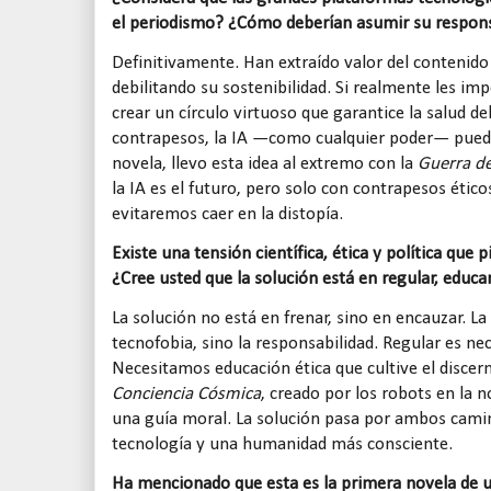
el periodismo? ¿Cómo deberían asumir su respons
Definitivamente. Han extraído valor del contenido p
debilitando su sostenibilidad. Si realmente les im
crear un círculo virtuoso que garantice la salud d
contrapesos, la IA —como cualquier poder— puede 
novela, llevo esta idea al extremo con la
Guerra de
la IA es el futuro, pero solo con contrapesos ét
evitaremos caer en la distopía.
Existe una tensión científica, ética y política que pi
¿Cree usted que la solución está en regular, educa
La solución no está en frenar, sino en encauzar. L
tecnofobia, sino la responsabilidad. Regular es nec
Necesitamos educación ética que cultive el discern
Conciencia Cósmica
, creado por los robots en la n
una guía moral. La solución pasa por ambos camin
tecnología y una humanidad más consciente.
Ha mencionado que esta es la primera novela de un