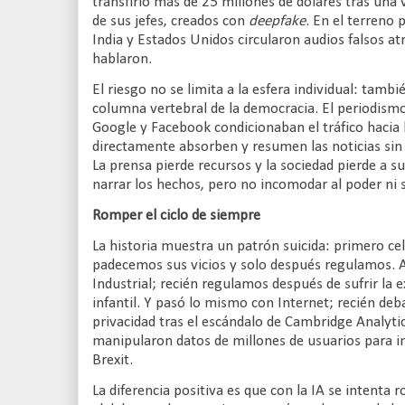
transfirió más de 25 millones de dólares tras una 
de sus jefes, creados con
deepfake
. En el terreno 
India y Estados Unidos circularon audios falsos at
hablaron.
El riesgo no se limita a la esfera individual: tamb
columna vertebral de la democracia. El periodismo
Google y Facebook condicionaban el tráfico hacia 
directamente absorben y resumen las noticias sin 
La prensa pierde recursos y la sociedad pierde a 
narrar los hechos, pero no incomodar al poder ni 
Romper el ciclo de siempre
La historia muestra un patrón suicida: primero ce
padecemos sus vicios y solo después regulamos. A
Industrial; recién regulamos después de sufrir la e
infantil. Y pasó lo mismo con Internet; recién deb
privacidad tras el escándalo de Cambridge Analyti
manipularon datos de millones de usuarios para in
Brexit.
La diferencia positiva es que con la IA se intenta 