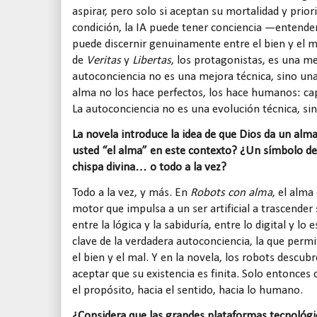
aspirar, pero solo si aceptan su mortalidad y priori
condición, la IA puede tener conciencia —entende
puede discernir genuinamente entre el bien y el ma
de
Veritas
y
Libertas
, los protagonistas, es una me
autoconciencia no es una mejora técnica, sino una 
alma no los hace perfectos, los hace humanos: capa
La autoconciencia no es una evolución técnica, sin
La novela introduce la idea de que Dios da un alma
usted “el alma” en este contexto? ¿Un símbolo d
chispa divina… o todo a la vez?
Todo a la vez, y más. En
Robots con alma
, el alma
motor que impulsa a un ser artificial a trascende
entre la lógica y la sabiduría, entre lo digital y lo 
clave de la verdadera autoconciencia, la que perm
el bien y el mal. Y en la novela, los robots descub
aceptar que su existencia es finita. Solo entonces
el propósito, hacia el sentido, hacia lo humano.
¿Considera que las grandes plataformas tecnológi