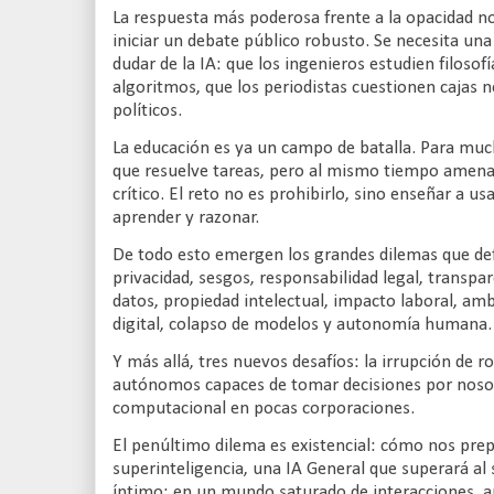
La respuesta más poderosa frente a la opacidad no
iniciar un debate público robusto. Se necesita una
dudar de la IA: que los ingenieros estudien filoso
algoritmos, que los periodistas cuestionen cajas
políticos.
La educación es ya un campo de batalla. Para muc
que resuelve tareas, pero al mismo tiempo amena
crítico. El reto no es prohibirlo, sino enseñar a us
aprender y razonar.
De todo esto emergen los grandes dilemas que defi
privacidad, sesgos, responsabilidad legal, transpar
datos, propiedad intelectual, impacto laboral, amb
digital, colapso de modelos y autonomía humana.
Y más allá, tres nuevos desafíos: la irrupción de 
autónomos capaces de tomar decisiones por nosot
computacional en pocas corporaciones.
El penúltimo dilema es existencial: cómo nos pr
superinteligencia, una IA General que superará al
íntimo: en un mundo saturado de interacciones, a