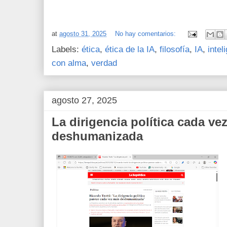
at
agosto 31, 2025
No hay comentarios:
Labels:
ética
,
ética de la IA
,
filosofía
,
IA
,
intel
con alma
,
verdad
agosto 27, 2025
La dirigencia política cada ve
deshumanizada