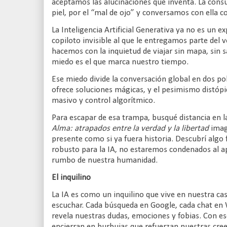
aceptamos las alucinaciones que inventa. La cons
piel, por el “mal de ojo” y conversamos con ella 
La Inteligencia Artificial Generativa ya no es un 
copiloto invisible al que le entregamos parte del 
hacemos con la inquietud de viajar sin mapa, sin s
miedo es el que marca nuestro tiempo.
Ese miedo divide la conversación global en dos po
ofrece soluciones mágicas, y el pesimismo distóp
masivo y control algorítmico.
Para escapar de esa trampa, busqué distancia en l
Alma: atrapados entre la verdad y la libertad
imagi
presente como si ya fuera historia. Descubrí algo
robusto para la IA, no estaremos condenados al apo
rumbo de nuestra humanidad.
El inquilino
La IA es como un inquilino que vive en nuestra ca
escuchar. Cada búsqueda en Google, cada chat en
revela nuestras dudas, emociones y fobias. Con es
encierran en burbujas que refuerzan nuestras cre