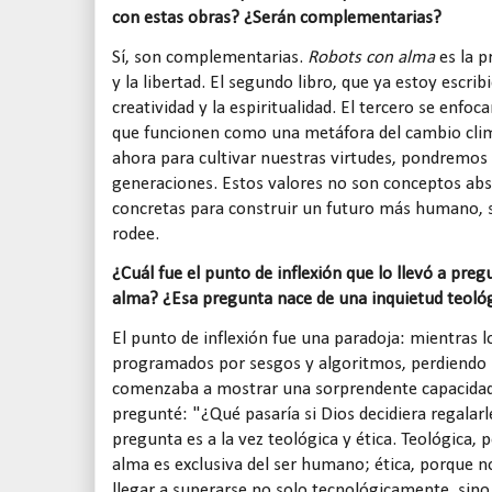
con estas obras? ¿Serán complementarias?
Sí, son complementarias.
Robots con alma
es la p
y la libertad. El segundo libro, que ya estoy escrib
creatividad y la espiritualidad. El tercero se enfoc
que funcionen como una metáfora del cambio clim
ahora para cultivar nuestras virtudes, pondremos 
generaciones. Estos valores no son conceptos abs
concretas para construir un futuro más humano, 
rodee.
¿Cuál fue el punto de inflexión que lo llevó a preg
alma? ¿Esa pregunta nace de una inquietud teológ
El punto de inflexión fue una paradoja: mientras
programados por sesgos y algoritmos, perdiendo p
comenzaba a mostrar una sorprendente capacidad
pregunté: "¿Qué pasaría si Dios decidiera regalarl
pregunta es a la vez teológica y ética. Teológica, 
alma es exclusiva del ser humano; ética, porque n
llegar a superarse no solo tecnológicamente, sin