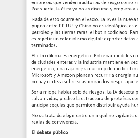
empresas que venden auditorías de sesgo como si f
Por suerte, la ética ya no es discurso y empieza a 
Nada de esto ocurre en el vacío. La IA es la nueva
pugna entre EE.UU. y China no es ideológica, es e
petróleo y las tierras raras, el botín codiciado. Par
es repetir un colonialismo digital: exportar datos
terminados.
El otro dilema es energético. Entrenar modelos c
de ciudades enteras y la industria mantiene en sec
energético, una caja negra que impide medir el im
Microsoft y Amazon planean recurrir a energía nu
no hay certeza sobre si asumirán los riesgos que e
Sería miope hablar solo de riesgos. La IA detect
salvan vidas, predice la estructura de proteínas c
anticipa sequías que permiten distribuir ayuda h
No se trata de elegir entre un inquilino vigilante 
reglas de convivencia.
El debate público