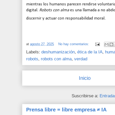
mientras los humanos parecen rendirse voluntari
digital.
Robots con alma
es una llamada a no abdic
discernir y actuar con responsabilidad moral.
at
agosto 27, 2025
No hay comentarios:
Labels:
deshumanización
,
ética de la IA
,
huma
robots
,
robots con alma
,
verdad
Inicio
Suscribirse a:
Entrada
Prensa libre = libre empresa ≠ IA