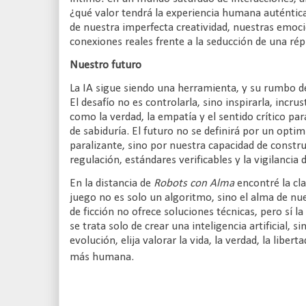
¿qué valor tendrá la experiencia humana auténti
de nuestra imperfecta creatividad, nuestras emoc
conexiones reales frente a la seducción de una rép
Nuestro futuro
La IA sigue siendo una herramienta, y su rumbo d
El desafío no es controlarla, sino inspirarla, incr
como la verdad, la empatía y el sentido crítico p
de sabiduría. El futuro no se definirá por un opti
paralizante, sino por nuestra capacidad de const
regulación, estándares verificables y la vigilancia
En la distancia de
Robots con Alma
encontré la cla
juego no es solo un algoritmo, sino el alma de nues
de ficción no ofrece soluciones técnicas, pero sí 
se trata solo de crear una inteligencia artificial, s
evolución, elija valorar la vida, la verdad, la libert
más humana.