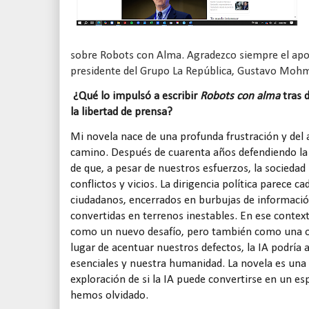
sobre Robots con Alma. Agradezco siempre el apoy
presidente del Grupo La República, Gustavo Moh
¿Qué lo impulsó a escribir
Robots con alma
tras 
la libertad de prensa?
Mi novela nace de una profunda frustración y del
camino. Después de cuarenta años defendiendo la 
de que, a pesar de nuestros esfuerzos, la socieda
conflictos y vicios. La dirigencia política parece 
ciudadanos, encerrados en burbujas de información,
convertidas en terrenos inestables. En ese contexto,
como un nuevo desafío, pero también como una o
lugar de acentuar nuestros defectos, la IA podría 
esenciales y nuestra humanidad. La novela es una
exploración de si la IA puede convertirse en un e
hemos olvidado.