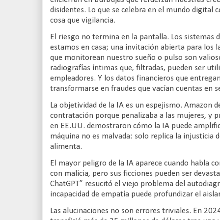
disidentes. Lo que se celebra en el mundo digital
cosa que vigilancia.
El riesgo no termina en la pantalla. Los sistemas
estamos en casa; una invitación abierta para los l
que monitorean nuestro sueño o pulso son valioso
radiografías íntimas que, filtradas, pueden ser uti
empleadores. Y los datos financieros que entrega
transformarse en fraudes que vacían cuentas en 
La objetividad de la IA es un espejismo. Amazon 
contratación porque penalizaba a las mujeres, y
en EE.UU. demostraron cómo la IA puede amplifica
máquina no es malvada: solo replica la injusticia d
alimenta.
El mayor peligro de la IA aparece cuando habla c
con malicia, pero sus ficciones pueden ser devast
ChatGPT” resucitó el viejo problema del autodiagn
incapacidad de empatía puede profundizar el aisla
Las alucinaciones no son errores triviales. En 2