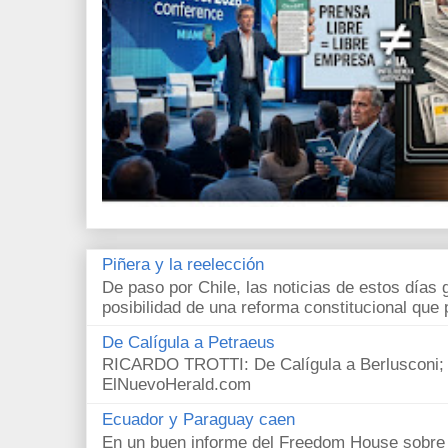
Piñera y la reelección
De paso por Chile, las noticias de estos días 
posibilidad de una reforma constitucional que p
De Calígula a Petraeus
RICARDO TROTTI: De Calígula a Berlusconi; y
ElNuevoHerald.com
Ecuador y Paraguay caen
En un buen informe del Freedom House sobre l