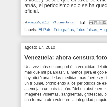
atrás, el periodismo solo se ha que
oficial.
at
enero 25, 2013
23 comentarios:
Labels:
El País
,
Fotografías
,
fotos falsas
,
Hug
agosto 17, 2010
Venezuela: ahora censura foto
Una vez más se comprobó la veracidad del dic
más que mil palabras", al menos para el gobie
hoy, dictó una de las medidas más fuertes y r
un tribunal, prohibiendo a los periódicos de e
asemeja a un país talibán: "deben abstenerse 
imágenes violentas, sangrientas, grotescas, 
una forma u otra vulneren la integridad psíqui