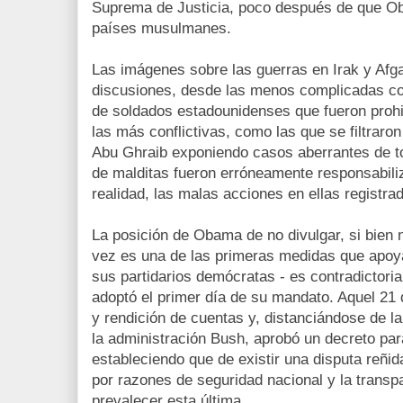
Suprema de Justicia, poco después de que Ob
países musulmanes.
Las imágenes sobre las guerras en Irak y Afg
discusiones, desde las menos complicadas c
de soldados estadounidenses que fueron prohib
las más conflictivas, como las que se filtraro
Abu Ghraib exponiendo casos aberrantes de tor
de malditas fueron erróneamente responsabili
realidad, las malas acciones en ellas registrad
La posición de Obama de no divulgar, si bien n
vez es una de las primeras medidas que apoya
sus partidarios demócratas - es contradictor
adoptó el primer día de su mandato. Aquel 21
y rendición de cuentas y, distanciándose de la
la administración Bush, aprobó un decreto par
estableciendo que de existir una disputa reñid
por razones de seguridad nacional y la transp
prevalecer esta última.