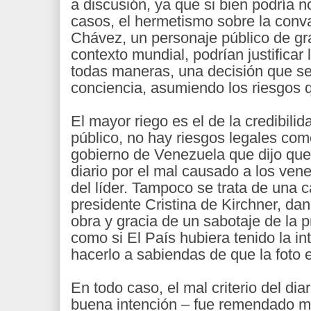
a discusión, ya que si bien podría 
casos, el hermetismo sobre la conv
Chávez, un personaje público de gra
contexto mundial, podrían justificar 
todas maneras, una decisión que s
conciencia, asumiendo los riesgos q
El mayor riego es el de la credibilid
público, no hay riesgos legales como
gobierno de Venezuela que dijo que
diario por el mal causado a los vene
del líder. Tampoco se trata de una c
presidente Cristina de Kirchner, da
obra y gracia de un sabotaje de la p
como si El País hubiera tenido la in
hacerlo a sabiendas de que la foto e
En todo caso, el mal criterio del diar
buena intención – fue remendado m