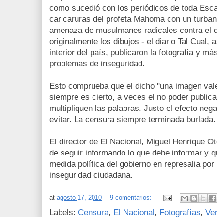
como sucedió con los periódicos de toda Esca
caricaruras del profeta Mahoma con un turba
amenaza de musulmanes radicales contra el d
originalmente los dibujos - el diario Tal Cual,
interior del país, publicaron la fotografía y m
problemas de inseguridad.
Esto comprueba que el dicho "una imagen val
siempre es cierto, a veces el no poder public
multipliquen las palabras. Justo el efecto nega
evitar. La censura siempre terminada burlada.
El director de El Nacional, Miguel Henrique Ote
de seguir informando lo que debe informar y 
medida política del gobierno en represalia por 
inseguridad ciudadana.
at
agosto 17, 2010
9 comentarios:
Labels:
Censura
,
El Nacional
,
Fotografías
,
Ve