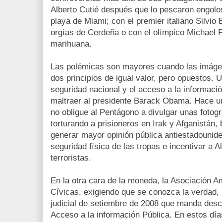
Alberto Cutié después que lo pescaron engolo
playa de Miami; con el premier italiano Silvio
orgías de Cerdeña o con el olímpico Michael 
marihuana.
Las polémicas son mayores cuando las imágen
dos principios de igual valor, pero opuestos. U
seguridad nacional y el acceso a la informaci
maltraer al presidente Barack Obama. Hace uno
no obligue al Pentágono a divulgar unas fotogr
torturando a prisioneros en Irak y Afganistán
generar mayor opinión pública antiestadounide
seguridad física de las tropas e incentivar a 
terroristas.
En la otra cara de la moneda, la Asociación A
Cívicas, exigiendo que se conozca la verdad, r
judicial de setiembre de 2008 que manda descla
Acceso a la información Pública. En estos día