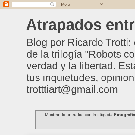
Atrapados entre
Blog por Ricardo Trotti
de la trilogía "Robots c
verdad y la libertad. Es
tus inquietudes, opinion
trotttiart@gmail.com
Mostrando entradas con la etiqueta
Fotografí