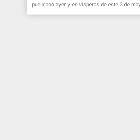
publicado ayer y en vísperas de este 3 de ma