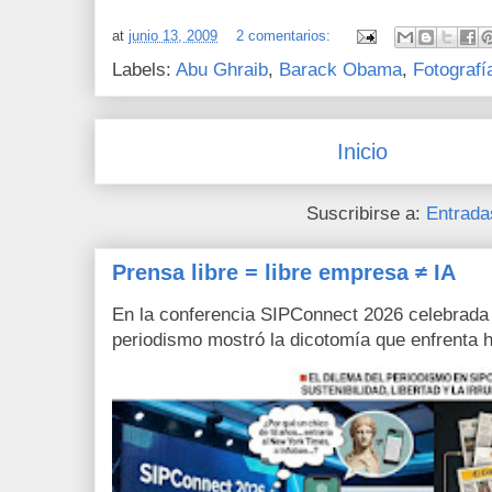
at
junio 13, 2009
2 comentarios:
Labels:
Abu Ghraib
,
Barack Obama
,
Fotografí
Inicio
Suscribirse a:
Entrada
Prensa libre = libre empresa ≠ IA
En la conferencia SIPConnect 2026 celebrada
periodismo mostró la dicotomía que enfrenta h