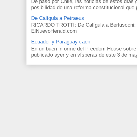
De paso por Chile, las noticias de estos días 
posibilidad de una reforma constitucional que p
De Calígula a Petraeus
RICARDO TROTTI: De Calígula a Berlusconi; y
ElNuevoHerald.com
Ecuador y Paraguay caen
En un buen informe del Freedom House sobre l
publicado ayer y en vísperas de este 3 de ma