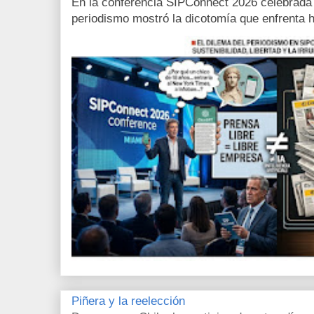
En la conferencia SIPConnect 2026 celebrada
periodismo mostró la dicotomía que enfrenta h
Piñera y la reelección