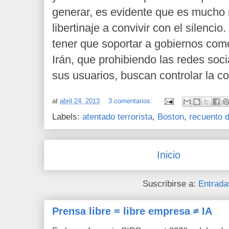
generar, es evidente que es mucho 
libertinaje a convivir con el silencio.
tener que soportar a gobiernos com
Irán, que prohibiendo las redes soc
sus usuarios, buscan controlar la c
at
abril 24, 2013
3 comentarios:
Labels:
atentado terrorista
,
Boston
,
recuento 
Inicio
Suscribirse a:
Entrada
Prensa libre = libre empresa ≠ IA