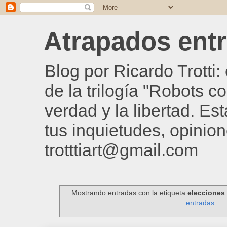
Atrapados entre
Blog por Ricardo Trotti
de la trilogía "Robots c
verdad y la libertad. Es
tus inquietudes, opinion
trotttiart@gmail.com
Mostrando entradas con la etiqueta
elecciones 
entradas