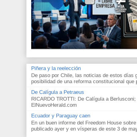
Piñera y la reelección
De paso por Chile, las noticias de estos días 
posibilidad de una reforma constitucional que p
De Calígula a Petraeus
RICARDO TROTTI: De Calígula a Berlusconi; y
ElNuevoHerald.com
Ecuador y Paraguay caen
En un buen informe del Freedom House sobre l
publicado ayer y en vísperas de este 3 de ma