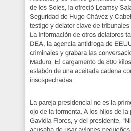
de los Soles, la ofreció Leamsy Sala
Seguridad de Hugo Chávez y Cabell
testigo y delator clave de tribunale
La información de otros delatores ta
DEA, la agencia antidroga de EEUU,
criminales y grabara las conversaci
Maduro. El cargamento de 800 kilos
eslabón de una aceitada cadena co
insospechadas.
La pareja presidencial no es la prim
ojo de la tormenta. A los hijos de l
Gavidia Flores, y del presidente, “Ni
acusaba de usar aviones pequeños de