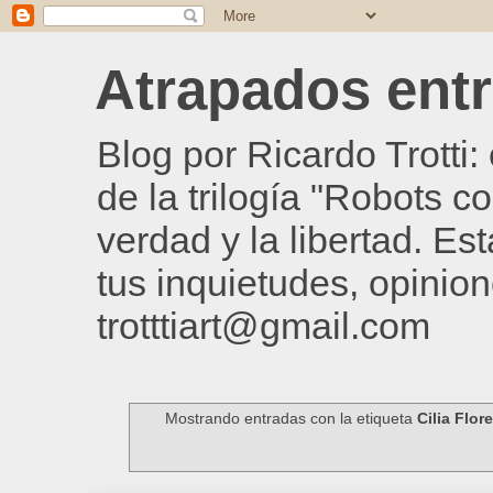
Atrapados entre
Blog por Ricardo Trotti
de la trilogía "Robots c
verdad y la libertad. Es
tus inquietudes, opinion
trotttiart@gmail.com
Mostrando entradas con la etiqueta
Cilia Flor