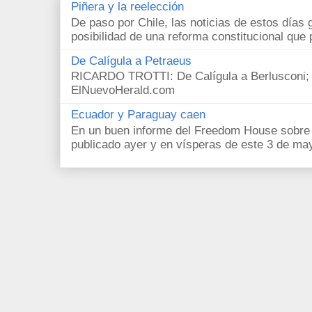
Piñera y la reelección
De paso por Chile, las noticias de estos días 
posibilidad de una reforma constitucional que p
De Calígula a Petraeus
RICARDO TROTTI: De Calígula a Berlusconi; y
ElNuevoHerald.com
Ecuador y Paraguay caen
En un buen informe del Freedom House sobre l
publicado ayer y en vísperas de este 3 de ma