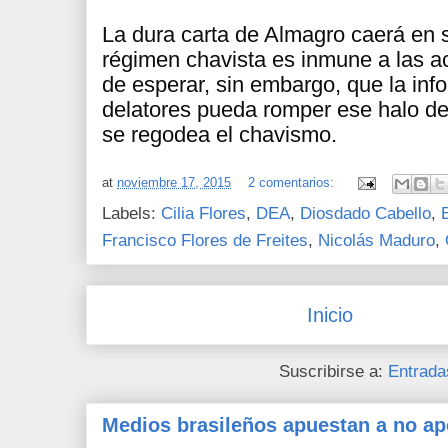
La dura carta de Almagro caerá en s
régimen chavista es inmune a las ac
de esperar, sin embargo, que la inf
delatores pueda romper ese halo de
se regodea el chavismo.
at
noviembre 17, 2015
2 comentarios:
Labels:
Cilia Flores
,
DEA
,
Diosdado Cabello
,
Francisco Flores de Freites
,
Nicolás Maduro
,
Inicio
Suscribirse a:
Entrada
Medios brasileños apuestan a no ap