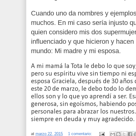
Cuando uno da nombres y ejemplos, 
muchos. En mi caso sería injusto q
quien considero mis dos supermuje
influenciado y que hicieron y hacen
mundo: Mi madre y mi esposa.
A mi mamá la Tota le debo lo que so
pero su espíritu vive sin tiempo ni es
esposa Graciela, después de 30 años
este 20 de marzo, le debo todo lo dem
ellos son y lo que yo aprendí a ser. E
generosa, sin egoísmos, habiendo po
personales para abrazar los nuestros
siempre en deuda y muy agradecido
at
marzo 22, 2015
1 comentario: