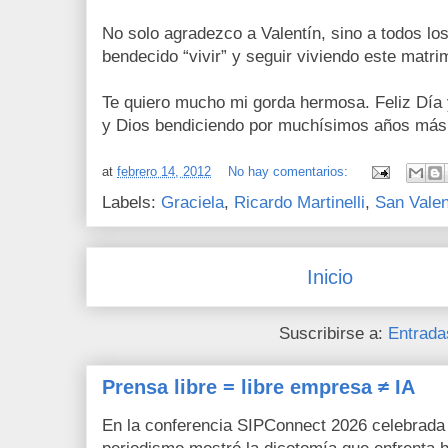
No solo agradezco a Valentín, sino a todos lo
bendecido “vivir” y seguir viviendo este matri
Te quiero mucho mi gorda hermosa. Feliz Día 
y Dios bendiciendo por muchísimos años má
at
febrero 14, 2012
No hay comentarios:
Labels:
Graciela
,
Ricardo Martinelli
,
San Valen
Inicio
Suscribirse a:
Entrada
Prensa libre = libre empresa ≠ IA
En la conferencia SIPConnect 2026 celebrada