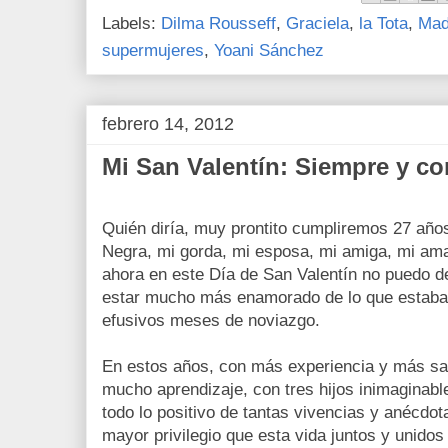
Labels:
Dilma Rousseff
,
Graciela
,
la Tota
,
Mad
supermujeres
,
Yoani Sánchez
febrero 14, 2012
Mi San Valentín: Siempre y c
Quién diría, muy prontito cumpliremos 27 año
Negra, mi gorda, mi esposa, mi amiga, mi am
ahora en este Día de San Valentín no puedo de
estar mucho más enamorado de lo que estaba 
efusivos meses de noviazgo.
En estos años, con más experiencia y más sa
mucho aprendizaje, con tres hijos inimaginabl
todo lo positivo de tantas vivencias y anécdo
mayor privilegio que esta vida juntos y unidos