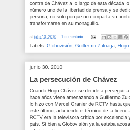
contra de Chávez a lo largo de esta década l
número uno de la libertad de prensa y se dedi
persona, no solo porque no comparta su punto 
transformarse en su monaguillo.
at
julio 10, 2010
1 comentario:
Labels:
Globovisión
,
Guillermo Zuloaga
,
Hugo
junio 30, 2010
La persecución de Chávez
Cuando Hugo Chávez se decide a perseguir a 
hace años viene amenazando a Guillermo Zul
lo hizo con Marcel Granier de RCTV hasta que 
este último, aduciendo el término de la licenci
RCTV era la televisora crítica por excelencia 
país. Si bien a Globovisión ya la estaba aco