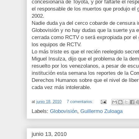
concesionaria de Toyota, y por faltarle el resp
el responsable de los muertos que produjo el 
2002.
Nadie duda ya del cerco cobarde de censura 
Globovisión y no hay dudas que la suerte ya 
cerrada como RCTV o será expropiada por el 
los equipos de RCTV.
Lo más triste es que el recién reelegido secre
Miguel Insulza, dijo que el problema de la de
resuelto por los venezolanos, a pesar de escu
institución esta semana los reportes de la Co
Derechos Humanos sobre que el nivel de liber
cada vez más intolerable.
at
junio 18, 2010
7 comentarios:
Labels:
Globovisión
,
Guillermo Zuloaga
junio 13, 2010