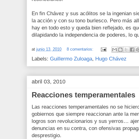
En fin Chávez y sus acólitos se la ingenian si
la acción y con su tono burlesco. Pero más allá
hay en todo esto y queda bien reflejado, es q
dilapidando la independencia de poderes, lo q
at
junio 13, 2010
8 comentarios:
Labels:
Guillermo Zuloaga
,
Hugo Chávez
abril 03, 2010
Reacciones temperamentales
Las reacciones temperamentales no se hiciero
gobiernos que siempre reaccionan ante la men
logros son revolucionarios y sus yerros… ajen
denuncias en su contra, con ofensivas propa
desprestigio.