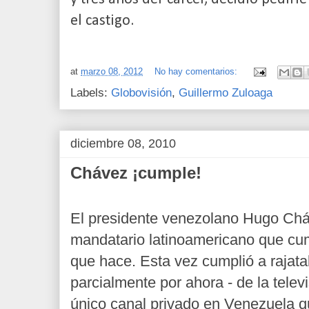
el castigo.
at
marzo 08, 2012
No hay comentarios:
Labels:
Globovisión
,
Guillermo Zuloaga
diciembre 08, 2010
Chávez ¡cumple!
El presidente venezolano Hugo Chá
mandatario latinoamericano que c
que hace. Esta vez cumplió a rajat
parcialmente por ahora - de la telev
único canal privado en Venezuela qu