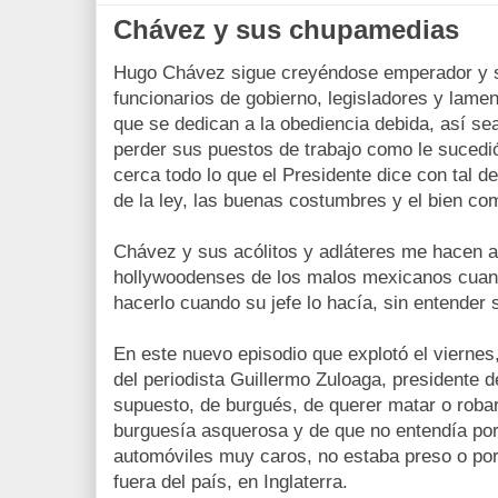
Chávez y sus chupamedias
Hugo Chávez sigue creyéndose emperador y 
funcionarios de gobierno, legisladores y lam
que se dedican a la obediencia debida, así se
perder sus puestos de trabajo como le sucedi
cerca todo lo que el Presidente dice con tal de
de la ley, las buenas costumbres y el bien co
Chávez y sus acólitos y adláteres me hacen 
hollywoodenses de los malos mexicanos cuand
hacerlo cuando su jefe lo hacía, sin entender 
En este nuevo episodio que explotó el vierne
del periodista Guillermo Zuloaga, presidente d
supuesto, de burgués, de querer matar o robar
burguesía asquerosa y de que no entendía po
automóviles muy caros, no estaba preso o por
fuera del país, en Inglaterra.