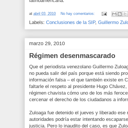
latinoamericana.
at
abril 03, 2010
No hay comentarios:
Labels:
Conclusiones de la SIP
,
Guillermo Zul
marzo 29, 2010
Régimen desenmascarado
Que el periodista venezolano Guillermo Zuloag
no pueda salir del país porque está siendo pro
información falsa – el que también existe en C
faltarle el respeto al presidente Hugo Cháve
régimen chavista cómo uno de los más feroce
cercenar el derecho de los ciudadanos a infor
Zuloaga fue detenido el jueves y liberado ese
autoridades podría estar intentando escaparse 
justicia. Pero lo inaudito del caso, es que Zu