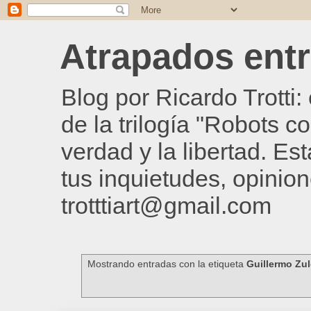
Atrapados entre
Blog por Ricardo Trotti
de la trilogía "Robots c
verdad y la libertad. Es
tus inquietudes, opinion
trotttiart@gmail.com
Mostrando entradas con la etiqueta
Guillermo Zu