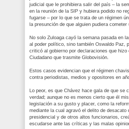
judicial que le prohibiera salir del país – la 
en la reunión de la SIP y hubiera podido no reg
fugarse – por lo que se trata de un régimen ún
la presunción de que alguien pudiera cometer u
No solo Zuloaga cayó la semana pasada en las
al poder político, sino también Oswaldo Paz, p
criticó al gobierno por declaraciones que hizo
Ciudadano que trasmite Globovisión.
Estos casos evidencian que el régimen chavist
contra periodistas, medios y opositores en año
Lo peor, es que Chávez hace gala de que se c
verdad; aunque no es menos cierto que él mi
legislación a su gusto y placer, como la refor
mediante la cual agravó el delito de desacato o
presidencial y de otros altos funcionarios, cr
escudarse ante las críticas y las malas opinio