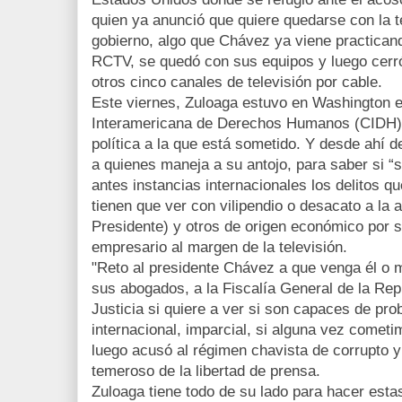
quien ya anunció que quiere quedarse con la te
gobierno, algo que Chávez ya viene practican
RCTV, se quedó con sus equipos y luego cerr
otros cinco canales de televisión por cable.
Este viernes, Zuloaga estuvo en Washington e
Interamericana de Derechos Humanos (CIDH) 
política a la que está sometido. Y desde ahí d
a quienes maneja a su antojo, para saber si 
antes instancias internacionales los delitos q
tienen que ver con vilipendio o desacato a la a
Presidente) y otros de origen económico por 
empresario al margen de la televisión.
"Reto al presidente Chávez a que venga él o 
sus abogados, a la Fiscalía General de la Rep
Justicia si quiere a ver si son capaces de prob
internacional, imparcial, si alguna vez cometim
luego acusó al régimen chavista de corrupto y
temeroso de la libertad de prensa.
Zuloaga tiene todo de su lado para hacer esta