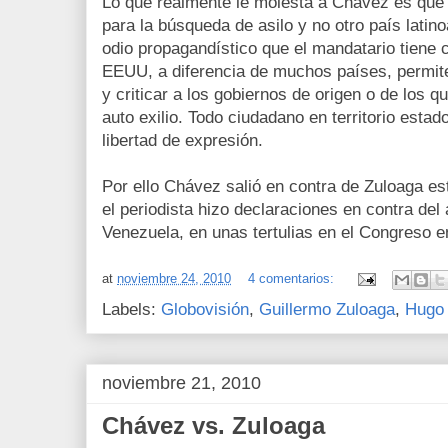
Lo que realmente le molesta a Chávez es qu
para la búsqueda de asilo y no otro país latin
odio propagandístico que el mandatario tiene c
EEUU, a diferencia de muchos países, permite 
y criticar a los gobiernos de origen o de los qu
auto exilio. Todo ciudadano en territorio esta
libertad de expresión.
Por ello Chávez salió en contra de Zuloaga e
el periodista hizo declaraciones en contra del
Venezuela, en unas tertulias en el Congreso 
at
noviembre 24, 2010
4 comentarios:
Labels:
Globovisión
,
Guillermo Zuloaga
,
Hugo
noviembre 21, 2010
Chávez vs. Zuloaga