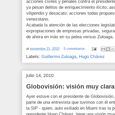
acciones civiles y penales contra el presiden
ya pesan delitos de enriquecimiento ilícito, as
vilipendio y desacato; acciones todas propues
venezolano.
Acabada la atención de las elecciones legislati
expropiaciones de empresas privadas, segura
de ahora en más en su pelea versus Zuloaga.
at
noviembre 21, 2010
5 comentarios:
Labels:
Guillermo Zuloaga
,
Hugo Chávez
julio 14, 2010
Globovisión: visión muy clara
Ayer estuve con el presidente de Globovisión
parte de una entrevista que tuvimos con él ent
la SIP - quien, auto exiliado en Miami tras la
presidente Hugo Chávez, tiene una visión muy 