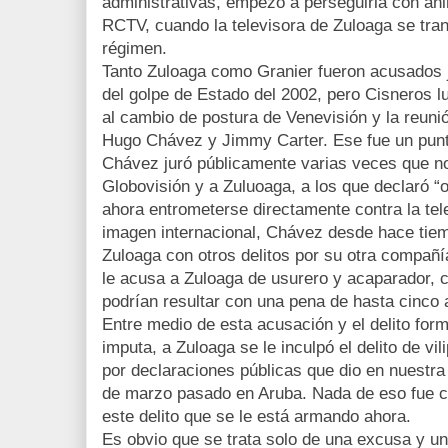
administrativas, empezó a perseguirla con an
RCTV, cuando la televisora de Zuloaga se tran
régimen.
Tanto Zuloaga como Granier fueron acusados j
del golpe de Estado del 2002, pero Cisneros 
al cambio de postura de Venevisión y la reunión
Hugo Chávez y Jimmy Carter. Ese fue un punt
Chávez juró públicamente varias veces que n
Globovisión y a Zuluoaga, a los que declaró “o
ahora entrometerse directamente contra la tel
imagen internacional, Chávez desde hace tiem
Zuloaga con otros delitos por su otra compañí
le acusa a Zuloaga de usurero y acaparador, 
podrían resultar con una pena de hasta cinco 
Entre medio de esta acusación y el delito form
imputa, a Zuloaga se le inculpó el delito de vil
por declaraciones públicas que dio en nuestra 
de marzo pasado en Aruba. Nada de eso fue c
este delito que se le está armando ahora.
Es obvio que se trata solo de una excusa y una