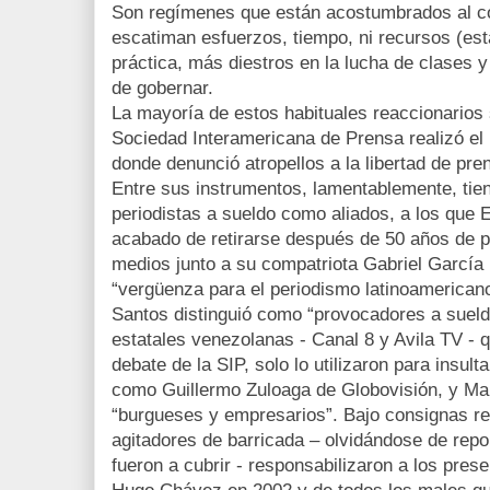
Son regímenes que están acostumbrados al co
escatiman esfuerzos, tiempo, ni recursos (esta
práctica, más diestros en la lucha de clases y 
de gobernar.
La mayoría de estos habituales reaccionarios s
Sociedad Interamericana de Prensa realizó el
donde denunció atropellos a la libertad de pre
Entre sus instrumentos, lamentablemente, ti
periodistas a sueldo como aliados, a los que 
acabado de retirarse después de 50 años de 
medios junto a su compatriota Gabriel García 
“vergüenza para el periodismo latinoamericano
Santos distinguió como “provocadores a sueldo
estatales venezolanas - Canal 8 y Avila TV - q
debate de la SIP, solo lo utilizaron para insult
como Guillermo Zuloaga de Globovisión, y Ma
“burgueses y empresarios”. Bajo consignas r
agitadores de barricada – olvidándose de repo
fueron a cubrir - responsabilizaron a los pres