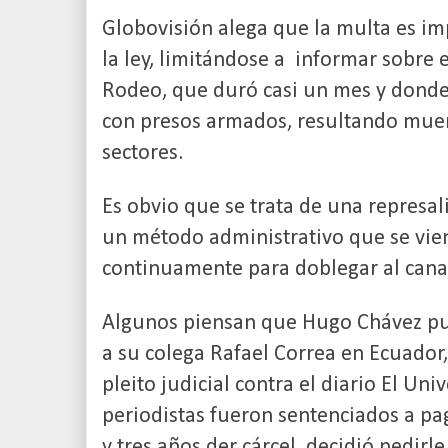
Globovisión alega que la multa es im
la ley, limitándose a informar sobre e
Rodeo, que duró casi un mes y donde 
con presos armados, resultando mue
sectores.
Es obvio que se trata de una represali
un método administrativo que se vie
continuamente para doblegar al cana
Algunos piensan que Hugo Chávez pu
a su colega Rafael Correa en Ecuador
pleito judicial contra el diario El Uni
periodistas fueron sentenciados a pa
y tres años der cárcel, decidió pedirl