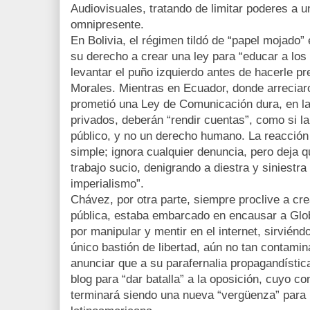
Audiovisuales, tratando de limitar poderes a 
omnipresente.
En Bolivia, el régimen tildó de “papel mojado” 
su derecho a crear una ley para “educar a los 
levantar el puño izquierdo antes de hacerle p
Morales. Mientras en Ecuador, donde arreciaro
prometió una Ley de Comunicación dura, en la
privados, deberán “rendir cuentas”, como si la
público, y no un derecho humano. La reacció
simple; ignora cualquier denuncia, pero deja 
trabajo sucio, denigrando a diestra y siniestra 
imperialismo”.
Chávez, por otra parte, siempre proclive a cre
pública, estaba embarcado en encausar a Globo
por manipular y mentir en el internet, sirviénd
único bastión de libertad, aún no tan contami
anunciar que a su parafernalia propagandístic
blog para “dar batalla” a la oposición, cuyo c
terminará siendo una nueva “vergüenza” para