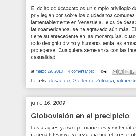
El delito de desacato es un simple privilegio 
privilegian por sobre los ciudadanos comunes
lamentablemente en Venezuela, lejos de desa
latinoamericanos, se ha agravado aún más. El 
tiene su antecedente en las monarquías, cuand
todo designio divino y humano, tenía las armas
protegerse. Cualquiera semejanza con las in
casualidad.
at
marzo 29, 2010
4 comentarios:
Labels:
desacato
,
Guillermo Zuloaga
,
vilipendi
junio 16, 2009
Globovisión en el precipicio
Los ataques ya son permanentes y sistemático
cadena televisiva venezolana que el preside