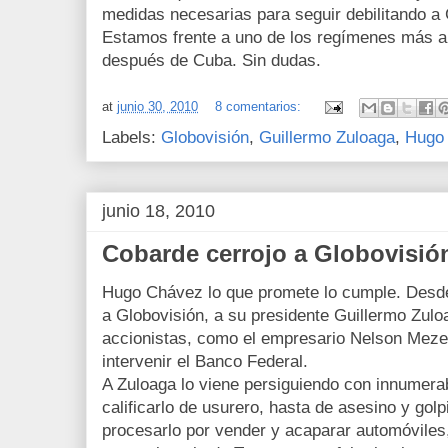
medidas necesarias para seguir debilitando a 
Estamos frente a uno de los regímenes más au
después de Cuba. Sin dudas.
at
junio 30, 2010
8 comentarios:
Labels:
Globovisión
,
Guillermo Zuloaga
,
Hugo
junio 18, 2010
Cobarde cerrojo a Globovisió
Hugo Chávez lo que promete lo cumple. Desd
a Globovisión, a su presidente Guillermo Zulo
accionistas, como el empresario Nelson Meze
intervenir el Banco Federal.
A Zuloaga lo viene persiguiendo con innumera
calificarlo de usurero, hasta de asesino y golpis
procesarlo por vender y acaparar automóvile