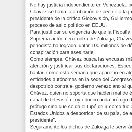
No hay justicia independiente en Venezuela, po
Chávez se toma la atribución de pedirle a la ju
presidente de la crítica Globovisión, Guillerm
proceso de asilo político en EEUU.
Para justificar su exigencia de que la Fiscalía
Suprema actúen en contra de Zuloaga, Chávez 
periodista ha logrado juntar 100 millones de d
conspiración para asesinarle.
Como siempre, Chávez busca las excusas más 
atención y justificar sus declaraciones. Esp
hablar, como esta semana que apareció en al
entidades autónomas en la sede del Congreso
despotricó contra el gobierno venezolano al q
Chávez, quien no soporta que hablen mal de é
canal de televisión cuyo dueño anda prófugo de
prófugo sino que se da el tupé de ir como fue
Estados Unidos a despotricar de su país, de e
presidente".
Seguramente los dichos de Zuloaga le servi