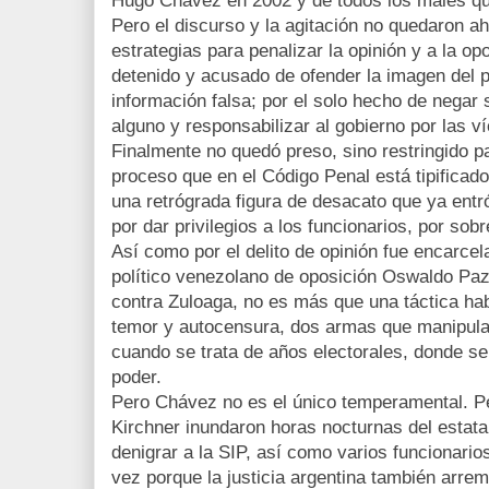
Hugo Chávez en 2002 y de todos los males qu
Pero el discurso y la agitación no quedaron a
estrategias para penalizar la opinión y a la op
detenido y acusado de ofender la imagen del 
información falsa; por el solo hecho de negar 
alguno y responsabilizar al gobierno por las ví
Finalmente no quedó preso, sino restringido par
proceso que en el Código Penal está tipificad
una retrógrada figura de desacato que ya entr
por dar privilegios a los funcionarios, por sob
Así como por el delito de opinión fue encarcel
político venezolano de oposición Oswaldo Paz,
contra Zuloaga, no es más que una táctica ha
temor y autocensura, dos armas que manipula 
cuando se trata de años electorales, donde s
poder.
Pero Chávez no es el único temperamental. Per
Kirchner inundaron horas nocturnas del estata
denigrar a la SIP, así como varios funcionarios
vez porque la justicia argentina también arrem