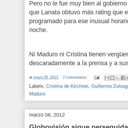
Pero no le fue muy bien al gobierno
que Lanata obtuvo más rating que el
programado para ese inusual horari
noche.
Ni Maduro ni Cristina tienen vergüe
descaradamente a la prensa y a sus 
at
mayo 28, 2013
2 comentarios:
Labels:
Cristina de Kirchner
,
Guillermo Zuloag
Maduro
marzo 08, 2012
Globovisión sigue perseguida