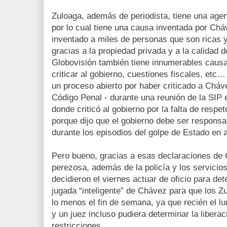
Zuloaga, además de periodista, tiene una agen
por lo cual tiene una causa inventada por Chá
inventado a miles de personas que son ricas 
gracias a la propiedad privada y a la calidad
Globovisión también tiene innumerables causas
criticar al gobierno, cuestiones fiscales, et
un proceso abierto por haber criticado a Cháv
Código Penal - durante una reunión de la SIP
donde criticó al gobierno por la falta de respet
porque dijo que el gobierno debe ser respons
durante los episodios del golpe de Estado en a
Pero bueno, gracias a esas declaraciones de Ch
perezosa, además de la policía y los servicio
decidieron el viernes actuar de oficio para det
jugada “inteligente” de Chávez para que los 
lo menos el fin de semana, ya que recién el lu
y un juez incluso pudiera determinar la liberac
restricciones.