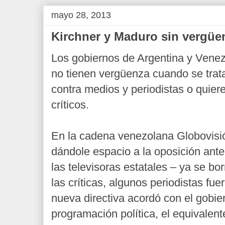
mayo 28, 2013
Kirchner y Maduro sin vergüe
Los gobiernos de Argentina y Venez
no tienen vergüenza cuando se trata
contra medios y periodistas o quier
críticos.
En la cadena venezolana Globovisió
dándole espacio a la oposición ante
las televisoras estatales – ya se bo
las críticas, algunos periodistas fu
nueva directiva acordó con el gobier
programación política, el equivalent