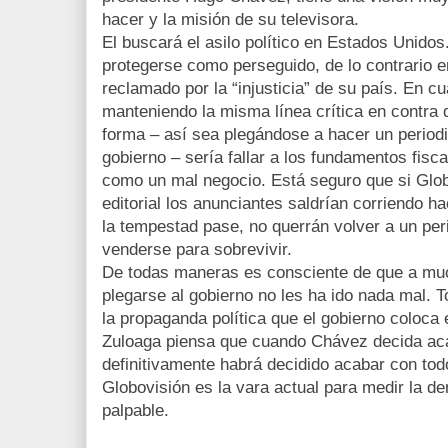
hacer y la misión de su televisora.
El buscará el asilo político en Estados Unidos
protegerse como perseguido, de lo contrario 
reclamado por la “injusticia” de su país. En cu
manteniendo la misma línea crítica en contra d
forma – así sea plegándose a hacer un periodi
gobierno – sería fallar a los fundamentos fisc
como un mal negocio. Está seguro que si Glob
editorial los anunciantes saldrían corriendo 
la tempestad pase, no querrán volver a un pe
venderse para sobrevivir.
De todas maneras es consciente de que a mu
plegarse al gobierno no les ha ido nada mal. 
la propaganda política que el gobierno coloca 
Zuloaga piensa que cuando Chávez decida aca
definitivamente habrá decidido acabar con tod
Globovisión es la vara actual para medir la d
palpable.