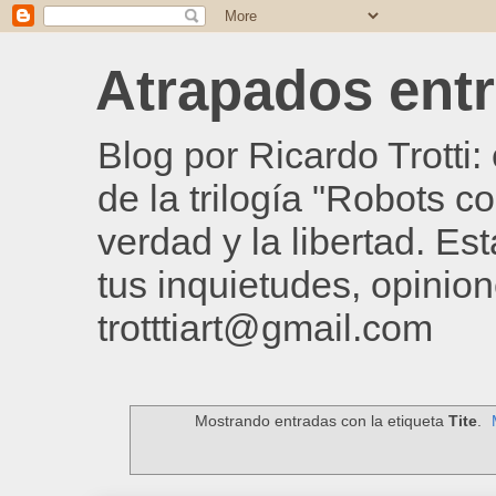
Atrapados entre
Blog por Ricardo Trotti
de la trilogía "Robots c
verdad y la libertad. Es
tus inquietudes, opinion
trotttiart@gmail.com
Mostrando entradas con la etiqueta
Tite
.