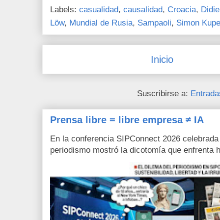
Labels:
casualidad
,
causalidad
,
Croacia
,
Didi
Löw
,
Mundial de Rusia
,
Sampaoli
,
Simon Kupe
Inicio
Suscribirse a:
Entrada
Prensa libre = libre empresa ≠ IA
En la conferencia SIPConnect 2026 celebrada
periodismo mostró la dicotomía que enfrenta h