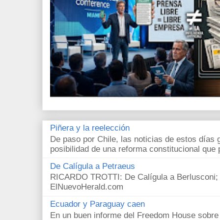
Piñera y la reelección
De paso por Chile, las noticias de estos días 
posibilidad de una reforma constitucional que p
De Calígula a Petraeus
RICARDO TROTTI: De Calígula a Berlusconi; y
ElNuevoHerald.com
Ecuador y Paraguay caen
En un buen informe del Freedom House sobre l