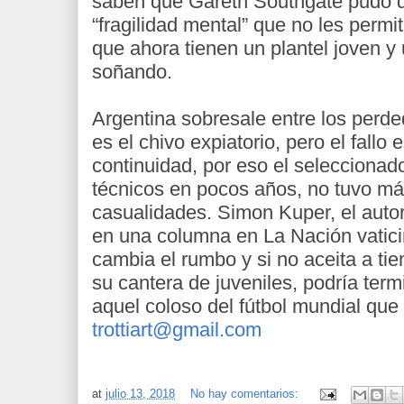
saben que Gareth Southgate pudo de
“fragilidad mental” que no les permit
que ahora tienen un plantel joven y 
soñando.
Argentina sobresale entre los perd
es el chivo expiatorio, pero el fallo 
continuidad, por eso el seleccionad
técnicos en pocos años, no tuvo má
casualidades. Simon Kuper, el autor 
en una columna en La Nación vatici
cambia el rumbo y si no aceita a ti
su cantera de juveniles, podría ter
aquel coloso del fútbol mundial que s
trottiart@gmail.com
at
julio 13, 2018
No hay comentarios: