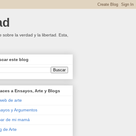
ad
 sobre la verdad y la libertad. Esta,
car este blog
aces a Ensayos, Arte y Blogs
web de arte
ayos y Argumentos
bar de mi mamá
g de Arte