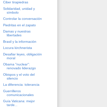
Ciber tirapiedras
Solidaridad, unidad y
símbolo
Controlar la conversación
Piedritas en el zapato
Damas y nuestras
libertades
Brasil y la información
Locura kirchnerista
Desafiar leyes, obligación
moral
Obama "nuclear":
renovado liderazgo
Obispos y el voto del
silencio
La diferencia: tolerancia
Guerrilleros
comunicacionales
Guía Vaticana: mejor
tarde...