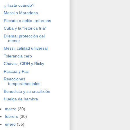
¿Hasta cuándo?
Messi o Maradona
Pecado o delito: reformas
Cuba y la "retórica fría"
Dilema: protección del
menor
Messi, calidad universal
Tolerancia cero
Chávez, CIDH y Ricky
Pascua y Paz
Reacciones
temperamentales
Benedicto y su crucifixión
Huelga de hambre
►
marzo
(30)
►
febrero
(30)
►
enero
(36)