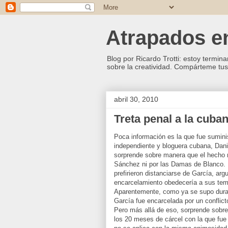
Atrapados ent
Blog por Ricardo Trotti: estoy termina
sobre la creatividad. Compárteme tus 
abril 30, 2010
Treta penal a la cuba
Poca información es la que fue sumini
independiente y bloguera cubana, Dani
sorprende sobre manera que el hecho 
Sánchez ni por las Damas de Blanco. 
prefirieron distanciarse de García, a
encarcelamiento obedecería a sus tema
Aparentemente, como ya se supo duran
García fue encarcelada por un conflicto
Pero más allá de eso, sorprende sobre
los 20 meses de cárcel con la que fue