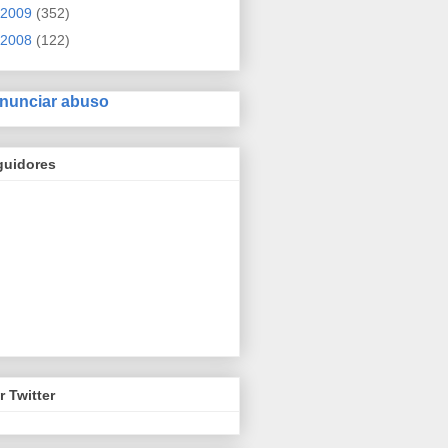
2009
(352)
2008
(122)
nunciar abuso
guidores
r Twitter