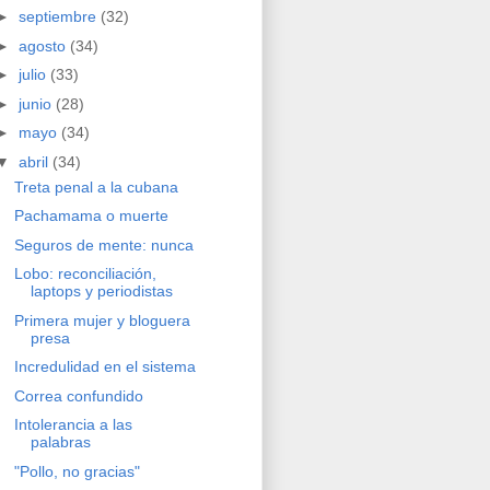
►
septiembre
(32)
►
agosto
(34)
►
julio
(33)
►
junio
(28)
►
mayo
(34)
▼
abril
(34)
Treta penal a la cubana
Pachamama o muerte
Seguros de mente: nunca
Lobo: reconciliación,
laptops y periodistas
Primera mujer y bloguera
presa
Incredulidad en el sistema
Correa confundido
Intolerancia a las
palabras
"Pollo, no gracias"