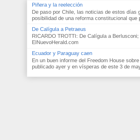
Piñera y la reelección
De paso por Chile, las noticias de estos días 
posibilidad de una reforma constitucional que p
De Calígula a Petraeus
RICARDO TROTTI: De Calígula a Berlusconi; y
ElNuevoHerald.com
Ecuador y Paraguay caen
En un buen informe del Freedom House sobre l
publicado ayer y en vísperas de este 3 de ma