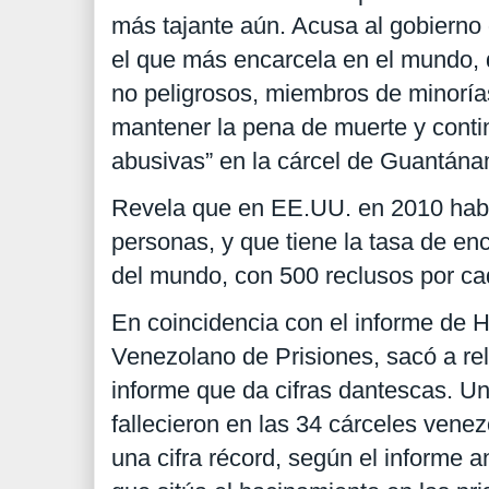
más tajante aún. Acusa al gobiern
el que más encarcela en el mundo, 
no peligrosos, miembros de minorías
mantener la pena de muerte y conti
abusivas” en la cárcel de Guantán
Revela que en EE.UU. en 2010 habí
personas, y que tiene la tasa de en
del mundo, con 500 reclusos por ca
En coincidencia con el informe de 
Venezolano de Prisiones, sacó a relu
informe que da cifras dantescas. Un
fallecieron en las 34 cárceles vene
una cifra récord, según el informe a