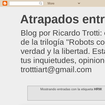
Atrapados entre
Blog por Ricardo Trotti
de la trilogía "Robots c
verdad y la libertad. Es
tus inquietudes, opinion
trotttiart@gmail.com
Mostrando entradas con la etiqueta
HRW
.