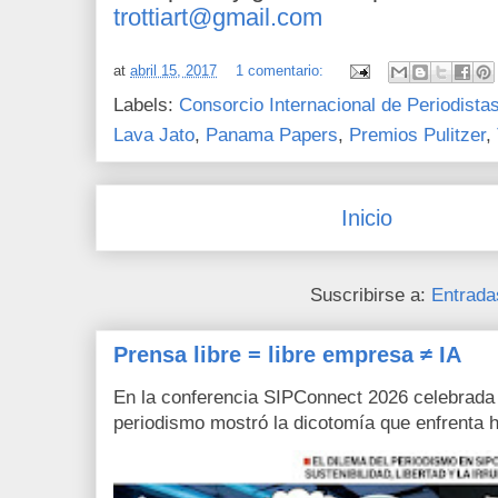
trottiart@gmail.com
at
abril 15, 2017
1 comentario:
Labels:
Consorcio Internacional de Periodistas
Lava Jato
,
Panama Papers
,
Premios Pulitzer
,
Inicio
Suscribirse a:
Entrada
Prensa libre = libre empresa ≠ IA
En la conferencia SIPConnect 2026 celebrada
periodismo mostró la dicotomía que enfrenta h