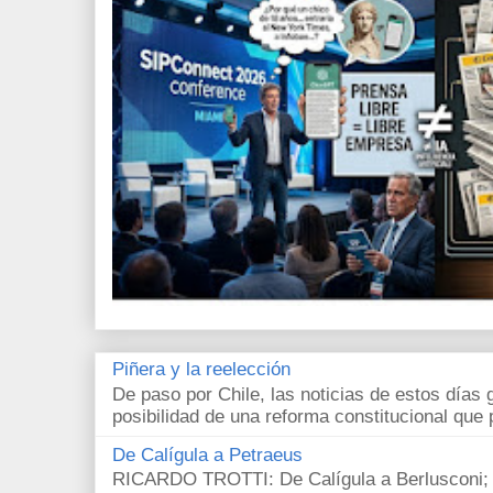
Piñera y la reelección
De paso por Chile, las noticias de estos días 
posibilidad de una reforma constitucional que p
De Calígula a Petraeus
RICARDO TROTTI: De Calígula a Berlusconi; y