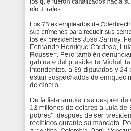
los que fueron canalizados hacia s
electorales.
Los 78 ex empleados de Oderbrech
sus crímenes para reducir sus sent
los ex presidentes
José Sarney, Fe
Fernando Henrique Cardoso, Lula
Rousseff. Pero también denunciar
gabinete del presidente Michel T
in
tendentes, a 39 diputados y 24
están sospechados de enriquecimie
de dinero.
De la lista también se desprend
13 millones de dólares a Lula de S
pobres”, después de ser presiden
recibidos durante su mandato. P
Argentina, Colombia, Perú, Venezue