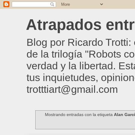
Atrapados entre
Blog por Ricardo Trotti
de la trilogía "Robots c
verdad y la libertad. Es
tus inquietudes, opinion
trotttiart@gmail.com
Mostrando entradas con la etiqueta
Alan Garc