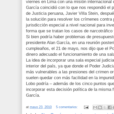
viernes en Lima con una misión internacional d
García coincidió con lo que nos respondió el 
de Justicia peruana, Javier Villa Stein, despu
la solución para resolver los crímenes contra 
jurisdicción especial a nivel nacional para in
forma que se tratan los casos de narcotráfico 
Si bien podría haber problemas de presupuesto
presidente Alan García, en una reunión posteri
cumpleaños, el 21 de mayo, nos dijo que el Po
dinero adecuado el funcionamiento de una sala 
La idea de incorporar una sala especial judicia
interior del país, ya que donde el Poder Judici
más vulnerables a las presiones del crimen or
suelen quedar con más facilidad en la impunid
Lobo podría – además de los cinco puntos que 
incorporar esta decisión política de la misma
García.
at
mayo 23, 2010
5 comentarios: