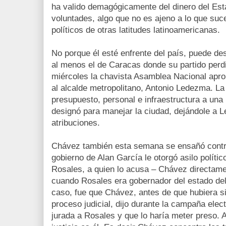
ha valido demagógicamente del dinero del Es
voluntades, algo que no es ajeno a lo que suc
políticos de otras latitudes latinoamericanas.
No porque él esté enfrente del país, puede de
al menos el de Caracas donde su partido perdi
miércoles la chavista Asamblea Nacional aprob
al alcalde metropolitano, Antonio Ledezma. La 
presupuesto, personal e infraestructura a un
designó para manejar la ciudad, dejándole a 
atribuciones.
Chávez también esta semana se ensañó contr
gobierno de Alan García le otorgó asilo polític
Rosales, a quien lo acusa – Chávez directame
cuando Rosales era gobernador del estado del 
caso, fue que Chávez, antes de que hubiera si
proceso judicial, dijo durante la campaña elect
jurada a Rosales y que lo haría meter preso. 