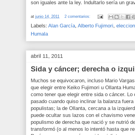
son iguales ante la ley. Indultarlo sería un gra
at
junio 14, 2011
2 comentarios:
Labels:
Alan García
,
Alberto Fujimori
,
eleccio
Humala
abril 11, 2011
Sida y cáncer; derecha o izqu
Muchos se equivocaron, incluso Mario Vargas 
que elegir entre Keiko Fujimori u Ollanta Huma
como tener que elegir entre sida o cáncer. Lo
pasado cuando quiso inclinar la balanza fuera 
populistas; la de Ollanta, cercana a la izquie
puede ocultar sus lazos con el chavismo venez
populismo de derecha que nació y se nutrió d
transformó (o al menos lo intentó hasta que r