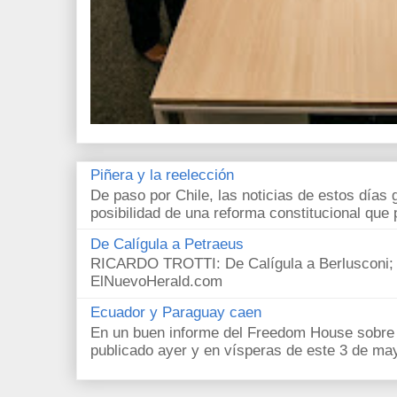
Piñera y la reelección
De paso por Chile, las noticias de estos días 
posibilidad de una reforma constitucional que p
De Calígula a Petraeus
RICARDO TROTTI: De Calígula a Berlusconi; y
ElNuevoHerald.com
Ecuador y Paraguay caen
En un buen informe del Freedom House sobre l
publicado ayer y en vísperas de este 3 de ma