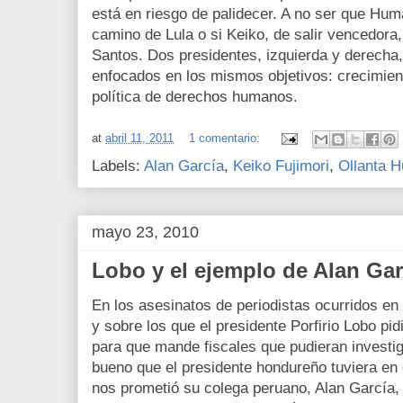
está en riesgo de palidecer. A no ser que Huma
camino de Lula o si Keiko, de salir vencedora,
Santos. Dos presidentes, izquierda y derecha
enfocados en los mismos objetivos: crecimien
política de derechos humanos.
at
abril 11, 2011
1 comentario:
Labels:
Alan García
,
Keiko Fujimori
,
Ollanta 
mayo 23, 2010
Lobo y el ejemplo de Alan Gar
En los asesinatos de periodistas ocurridos e
y sobre los que el presidente Porfirio Lobo pi
para que mande fiscales que pudieran investig
bueno que el presidente hondureño tuviera en
nos prometió su colega peruano, Alan García,