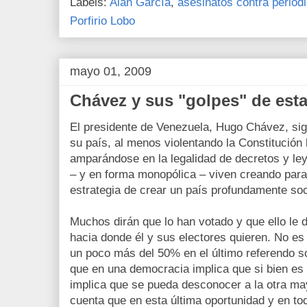
Labels:
Alan García
,
asesinatos contra period
Porfirio Lobo
mayo 01, 2009
Chávez y sus "golpes" de est
El presidente de Venezuela, Hugo Chávez, si
su país, al menos violentando la Constitución
amparándose en la legalidad de decretos y ley
– y en forma monopólica – viven creando para
estrategia de crear un país profundamente soci
Muchos dirán que lo han votado y que ello le d
hacia donde él y sus electores quieren. No es 
un poco más del 50% en el último referendo sob
que en una democracia implica que si bien es 
implica que se pueda desconocer a la otra ma
cuenta que en esta última oportunidad y en to