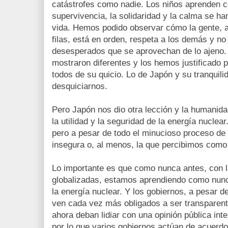
catástrofes como nadie. Los niños aprenden c
supervivencia, la solidaridad y la calma se h
vida. Hemos podido observar cómo la gente, 
filas, está en orden, respeta a los demás y n
desesperados que se aprovechan de lo ajeno. 
mostraron diferentes y los hemos justificado 
todos de su quicio. Lo de Japón y su tranquili
desquiciarnos.
Pero Japón nos dio otra lección y la humanid
la utilidad y la seguridad de la energía nuclear
pero a pesar de todo el minucioso proceso de
insegura o, al menos, la que percibimos como
Lo importante es que como nunca antes, con 
globalizadas, estamos aprendiendo como nunc
la energía nuclear. Y los gobiernos, a pesar 
ven cada vez más obligados a ser transparent
ahora deban lidiar con una opinión pública int
por lo que varios gobiernos actúan de acuerdo