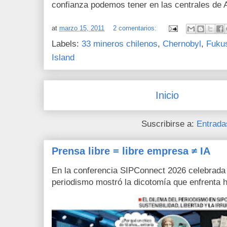
confianza podemos tener en las centrales de A
at
marzo 15, 2011
2 comentarios:
Labels:
33 mineros chilenos
,
Chernobyl
,
Fuku
Island
Inicio
Suscribirse a:
Entrada
Prensa libre = libre empresa ≠ IA
En la conferencia SIPConnect 2026 celebrada
periodismo mostró la dicotomía que enfrenta h