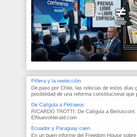
Piñera y la reelección
De paso por Chile, las noticias de estos días 
posibilidad de una reforma constitucional que p
De Calígula a Petraeus
RICARDO TROTTI: De Calígula a Berlusconi; y
ElNuevoHerald.com
Ecuador y Paraguay caen
En un buen informe del Freedom House sobre l