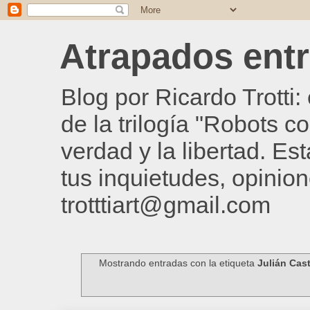
Atrapados entre
Blog por Ricardo Trotti
de la trilogía "Robots c
verdad y la libertad. Es
tus inquietudes, opinion
trotttiart@gmail.com
Mostrando entradas con la etiqueta
Julián Cas