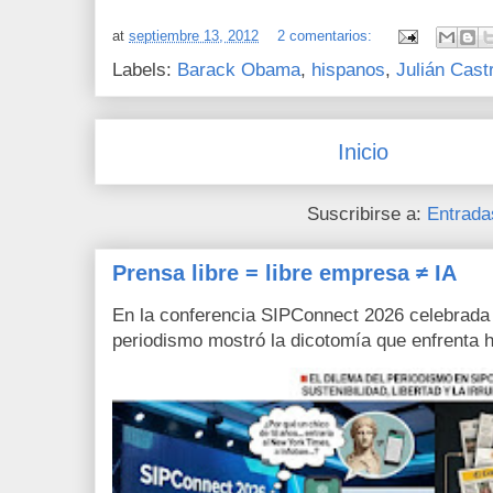
at
septiembre 13, 2012
2 comentarios:
Labels:
Barack Obama
,
hispanos
,
Julián Cast
Inicio
Suscribirse a:
Entrada
Prensa libre = libre empresa ≠ IA
En la conferencia SIPConnect 2026 celebrada
periodismo mostró la dicotomía que enfrenta h