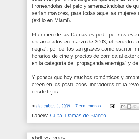
tironeándolas del pelo y amenazándolas de que
serían mayores, para todas aquellas mujeres 
(exilio en Miami).
El crimen de las Damas es pedir por sus espo
encarcelados en marzo de 2003, el período c
negra”, por delitos tan graves como escribir m
horarios de cine y precios de comida al exteri
en la categoría de “propaganda enemiga” y de “t
Y pensar que hay muchos románticos y amante
creen en los postulados liberadores de la revo
desde lejos.
at
diciembre 11, 2009
7 comentarios:
Labels:
Cuba
,
Damas de Blanco
abril 25, 2009