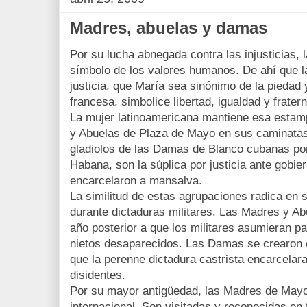
Madres, abuelas y damas
Por su lucha abnegada contra las injusticias, 
símbolo de los valores humanos. De ahí que l
justicia, que María sea sinónimo de la piedad 
francesa, simbolice libertad, igualdad y fratern
La mujer latinoamericana mantiene esa estam
y Abuelas de Plaza de Mayo en sus caminatas
gladiolos de las Damas de Blanco cubanas por
Habana, son la súplica por justicia ante gobi
encarcelaron a mansalva.
La similitud de estas agrupaciones radica en s
durante dictaduras militares. Las Madres y Ab
año posterior a que los militares asumieran pa
nietos desaparecidos. Las Damas se crearon
que la perenne dictadura castrista encarcelar
disidentes.
Por su mayor antigüedad, las Madres de Mayo 
internacional. Son visitadas y reconocidas en 