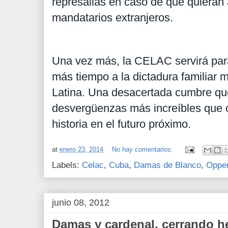
represalias en caso de que quieran 
mandatarios extranjeros.
Una vez más, la CELAC servirá para
más tiempo a la dictadura familiar 
Latina. Una desacertada cumbre qu
desvergüenzas más increíbles que c
historia en el futuro próximo.
at
enero 23, 2014
No hay comentarios:
Labels:
Celac
,
Cuba
,
Damas de Blanco
,
Oppe
junio 08, 2012
Damas y cardenal, cerrando h