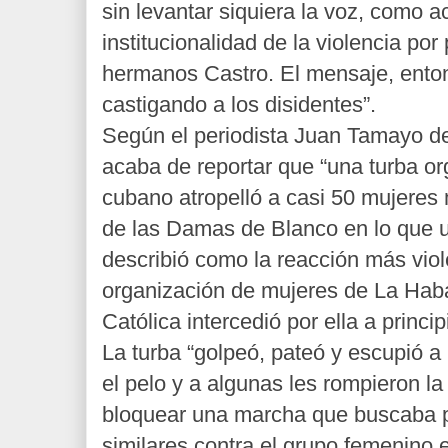
sin levantar siquiera la voz, como 
institucionalidad de la violencia por
hermanos Castro. El mensaje, enton
castigando a los disidentes”.
Según el periodista Juan Tamayo d
acaba de reportar que “
una turba or
cubano atropelló a casi 50 mujeres 
de las Damas de Blanco en lo que u
describió como la reacción más viol
organización de mujeres de La Haba
Católica intercedió por ella a princ
La turba “
golpeó, pateó y escupió a
el pelo y a algunas les rompieron l
bloquear una marcha que buscaba p
similares contra el grupo femenino e