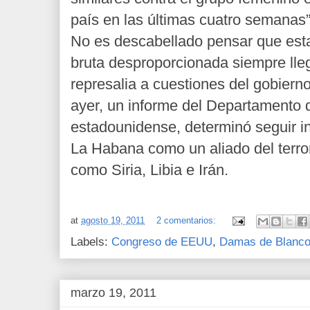
país en las últimas cuatro semanas
No es descabellado pensar que esta
bruta desproporcionada siempre ll
represalia a cuestiones del gobie
ayer, un informe del Departamento 
estadounidense, determinó seguir i
La Habana como un aliado del terro
como Siria, Libia e Irán.
at
agosto 19, 2011
2 comentarios:
Labels:
Congreso de EEUU
,
Damas de Blanc
marzo 19, 2011