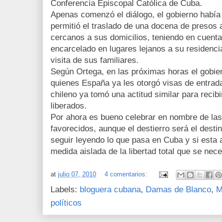
Conferencia Episcopal Católica de Cuba.
Apenas comenzó el diálogo, el gobierno había 
permitió el traslado de una docena de presos 
cercanos a sus domicilios, teniendo en cuenta
encarcelado en lugares lejanos a su residencia
visita de sus familiares.
Según Ortega, en las próximas horas el gobier
quienes España ya les otorgó visas de entrada
chileno ya tomó una actitud similar para recib
liberados.
Por ahora es bueno celebrar en nombre de las 
favorecidos, aunque el destierro será el dest
seguir leyendo lo que pasa en Cuba y si esta a
medida aislada de la libertad total que se nece
at
julio 07, 2010
4 comentarios:
Labels:
bloguera cubana
,
Damas de Blanco
,
M
políticos