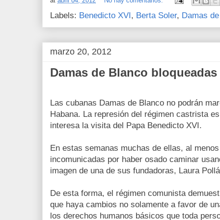
at
abril 04, 2012
No hay comentarios:
Labels:
Benedicto XVI
,
Berta Soler
,
Damas de
marzo 20, 2012
Damas de Blanco bloqueadas
Las cubanas Damas de Blanco no podrán marc
Habana. La represión del régimen castrista es
interesa la visita del Papa Benedicto XVI.
En estas semanas muchas de ellas, al menos 
incomunicadas por haber osado caminar usan
imagen de una de sus fundadoras, Laura Pollán
De esta forma, el régimen comunista demuestra
que haya cambios no solamente a favor de un
los derechos humanos básicos que toda perso