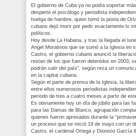
El gobierno de Cuba ya no podía soportar más 
despertó el psicólogo y periodista independie
huelga de hambre, quien tomó la posta de Orl
cubano dejó morir por pedir exactamente lo mi
políticos.
Hoy desde La Habana, y tras la llegada el lune
Angel Moratinos que se sumó a la Iglesia en 
Castro, el gobierno cubano anunció la liberaci
restan de los que fueron detenidos en 2003, s
podrán salir del país”, según reza un comuni
en la capital cubana.
Según el parte de prensa de la Iglesia, la liber
entre ellos numerosos periodistas independien
periodo de tres a cuatro meses a partir de es
Es obviamente hoy un día de júbilo para las fa
para las Damas de Blanco, agrupación compu
quienes fueron apresados durante la “primave
un proceso que se inició 19 de mayo con un di
Castro, el cardenal Ortega y Dionisio García I