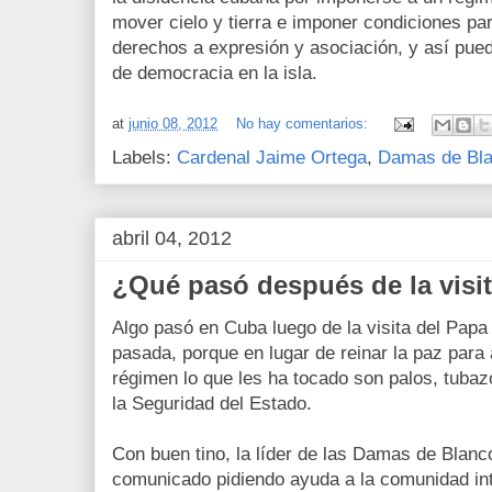
mover cielo y tierra e imponer condiciones pa
derechos a expresión y asociación, y así pue
de democracia en la isla.
at
junio 08, 2012
No hay comentarios:
Labels:
Cardenal Jaime Ortega
,
Damas de Bl
abril 04, 2012
¿Qué pasó después de la visi
Algo pasó en Cuba luego de la visita del Pap
pasada, porque en lugar de reinar la paz para 
régimen lo que les ha tocado son palos, tubaz
la Seguridad del Estado.
Con buen tino, la líder de las Damas de Blanco
comunicado pidiendo ayuda a la comunidad int