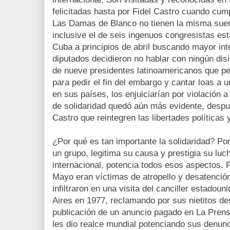
felicitadas hasta por Fidel Castro cuando cum
Las Damas de Blanco no tienen la misma suert
inclusive el de seis ingenuos congresistas es
Cuba a principios de abril buscando mayor in
diputados decidieron no hablar con ningún disid
de nueve presidentes latinoamericanos que per
para pedir el fin del embargo y cantar loas a 
en sus países, los enjuiciarían por violación 
de solidaridad quedó aún más evidente, despu
Castro que reintegren las libertades políticas y
¿Por qué es tan importante la solidaridad? P
un grupo, legitima su causa y prestigia su luc
internacional, potencia todos esos aspectos. 
Mayo eran víctimas de atropello y desatención
infiltraron en una visita del canciller estado
Aires en 1977, reclamando por sus nietitos des
publicación de un anuncio pagado en La Prensa
les dio realce mundial potenciando sus denunc