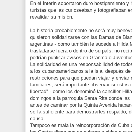
En el ínterin soportaron duro hostigamiento y 
turistas que las curioseaban y fotografiaban 
revalidar su misión.
La historia probablemente no será muy benévo
quisieron solidarizarse con las Damas de Blan
argentinas - como también le sucede a Hilda M
trasladarse fuera o dentro de su país, no reci
podrían publicar avisos en Granma o Juventu
La solidaridad es una responsabilidad de todos
a los cubanoamericanos a la isla, después d
restricciones para que puedan viajar y enviar
familiares, será importante observar si estos
libertad” - como los denominó la canciller Hill
domingos a la parroquia Santa Rita donde la
antes de caminar por la Quinta Avenida habaner
sería suficiente para demostrarles respaldo, d
causa.
Tampoco es mala la reincorporación de Cuba 