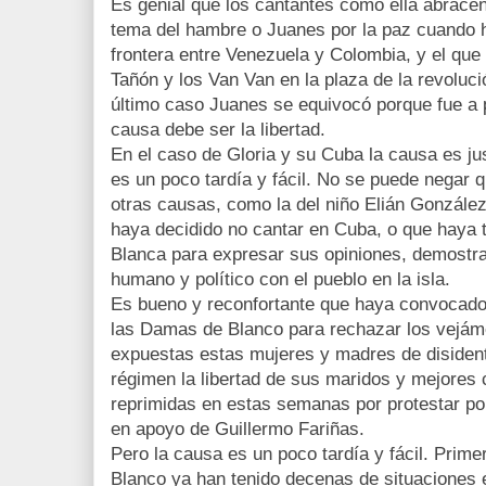
Es genial que los cantantes como ella abrace
tema del hambre o Juanes por la paz cuando h
frontera entre Venezuela y Colombia, y el que
Tañón y los Van Van en la plaza de la revoluc
último caso Juanes se equivocó porque fue a 
causa debe ser la libertad.
En el caso de Gloria y su Cuba la causa es ju
es un poco tardía y fácil. No se puede negar
otras causas, como la del niño Elián Gonzále
haya decidido no cantar en Cuba, o que haya 
Blanca para expresar sus opiniones, demostr
humano y político con el pueblo en la isla.
Es bueno y reconfortante que haya convocado 
las Damas de Blanco para rechazar los vejám
expuestas estas mujeres y madres de disiden
régimen la libertad de sus maridos y mejores 
reprimidas en estas semanas por protestar po
en apoyo de Guillermo Fariñas.
Pero la causa es un poco tardía y fácil. Prime
Blanco ya han tenido decenas de situaciones 