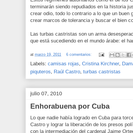
terminarán siendo repudiados en la historia jus
crear odio, todo lo contrario a lo que un buen 
crear marcos de tolerancia y buscar el bien 
Las turbas castristas son un arma desesperada
que está sucediendo en el mundo árabe: el har
at
marzo 19, 2011
6 comentarios:
Labels:
camisas rojas
,
Cristina Kirchner
,
Dama
piquteros
,
Raúl Castro
,
turbas castristas
julio 07, 2010
Enhorabuena por Cuba
Lo que nadie había logrado en Cuba para torc
Castro y lograr la liberación de los presos polít
con la intermediación del cardenal Jaime Orte