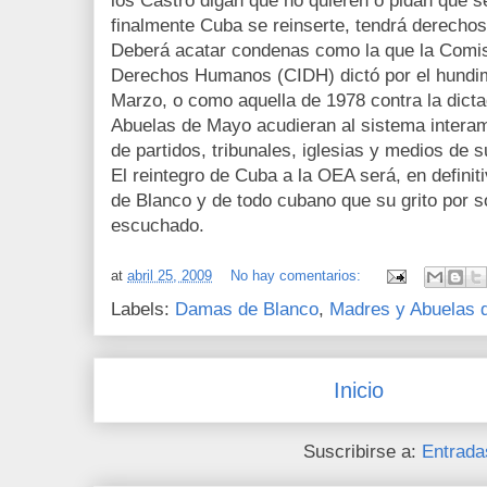
los Castro digan que no quieren o pidan que se
finalmente Cuba se reinserte, tendrá derechos
Deberá acatar condenas como la que la Comis
Derechos Humanos (CIDH) dictó por el hundi
Marzo, o como aquella de 1978 contra la dicta
Abuelas de Mayo acudieran al sistema interam
de partidos, tribunales, iglesias y medios de s
El reintegro de Cuba a la OEA será, en defini
de Blanco y de todo cubano que su grito por so
escuchado.
at
abril 25, 2009
No hay comentarios:
Labels:
Damas de Blanco
,
Madres y Abuelas 
Inicio
Suscribirse a:
Entrada