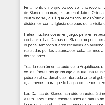
Finalmente en lo que parece ser una reconcil
de Blanco cubanas, el cardenal Jaime Ortega l
cuatro horas, ojalá que cerrando un capítulo q
disidentes con la Iglesia después de la visita
Había muchas cosas en juego, pero en especial
confianza. Las Damas de Blanco no pudieron as
el papa, tampoco fueron recibidas en audienc
resistidas por las autoridades cubanas mediant
detenciones.
Tras la reunión en la sede de la Arquidiócesis
de las líderes del grupo dijo que fue una reuni
pidieron al cardenal que interceda ante el gob
o, al menos, para que lo haga con menor inten
Las Damas de Blanco han sido en estos últi
y familiares fueron encarcelados en marzo de
la disidencia cubana por imponerse a un régi