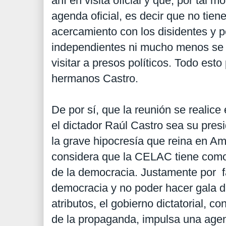
ahí en visita oficial y que, por tal m
agenda oficial, es decir que no tien
acercamiento con los disidentes y p
independientes ni mucho menos se le
visitar a presos políticos. Todo esto
hermanos Castro.
De por sí, que la reunión se realic
el dictador Raúl Castro sea su pres
la grave hipocresía que reina en A
considera que la CELAC tiene como
de la democracia. Justamente por fa
democracia y no poder hacer gala 
atributos, el gobierno dictatorial, 
de la propaganda, impulsa una agen