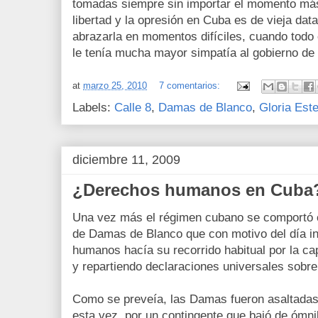
tomadas siempre sin importar el momento más
libertad y la opresión en Cuba es de vieja dat
abrazarla en momentos difíciles, cuando todo 
le tenía mucha mayor simpatía al gobierno de 
at
marzo 25, 2010
7 comentarios:
Labels:
Calle 8
,
Damas de Blanco
,
Gloria Est
diciembre 11, 2009
¿Derechos humanos en Cuba
Una vez más el régimen cubano se comportó co
de Damas de Blanco que con motivo del día in
humanos hacía su recorrido habitual por la ca
y repartiendo declaraciones universales sob
Como se preveía, las Damas fueron asaltadas
esta vez, por un contingente que bajó de ómni