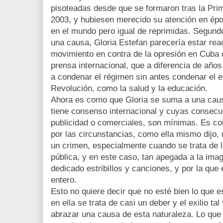
pisoteadas desde que se formaron tras la Pr
2003, y hubiesen merecido su atención en ép
en el mundo pero igual de reprimidas. Segund
una causa, Gloria Estefan parecería estar rea
movimiento en contra de la opresión en Cuba 
prensa internacional, que a diferencia de años
a condenar el régimen sin antes condenar el e
Revolución, como la salud y la educación.
Ahora es como que Gloria se suma a una causa
tiene consenso internacional y cuyas consec
publicidad o comerciales, son mínimas. Es c
por las circunstancias, como ella mismo dijo,
un crimen, especialmente cuando se trata de 
pública, y en este caso, tan apegada a la ima
dedicado estribillos y canciones, y por la qu
entero.
Esto no quiere decir que no esté bien lo que e
en ella se trata de casi un deber y el exilio ta
abrazar una causa de esta naturaleza. Lo qu