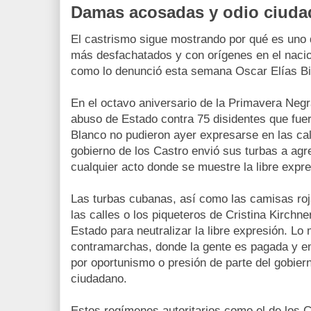
Damas acosadas y odio ciud
El castrismo sigue mostrando por qué es uno d
más desfachatados y con orígenes en el nacion
como lo denunció esta semana Oscar Elías Bi
En el octavo aniversario de la Primavera Ne
abuso de Estado contra 75 disidentes que fu
Blanco no pudieron ayer expresarse en las ca
gobierno de los Castro envió sus turbas a ag
cualquier acto donde se muestre la libre expr
Las turbas cubanas, así como las camisas r
las calles o los piqueteros de Cristina Kirchne
Estado para neutralizar la libre expresión. Lo 
contramarchas, donde la gente es pagada y e
por oportunismo o presión de parte del gobiern
ciudadano.
Estos regímenes autoritarios como el de los C