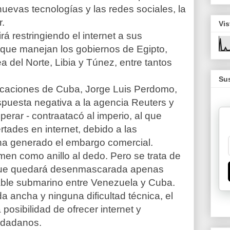
uevas tecnologías y las redes sociales, la
r.
Vis
á restringiendo el internet a sus
a que manejan los gobiernos de Egipto,
a del Norte, Libia y Túnez, entre tantos
Sus
icaciones de Cuba, Jorge Luis Perdomo,
puesta negativa a la agencia Reuters y
rar - contraatacó al imperio, al que
rtades en internet, debido a las
 ha generado el embargo comercial.
men como anillo al dedo. Pero se trata de
que quedará desenmascarada apenas
cable submarino entre Venezuela y Cuba.
ancha y ninguna dificultad técnica, el
posibilidad de ofrecer internet y
iudadanos.