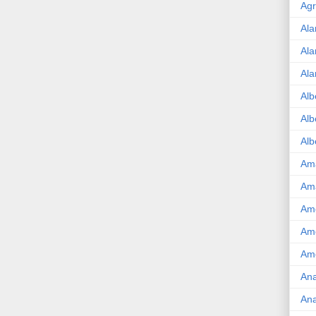
Agr
Ala
Ala
Ala
Alb
Alb
Alb
Am
Am
Ame
Am
Amé
Ana
Ana