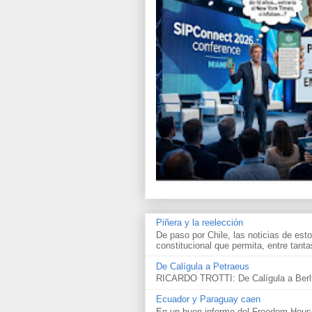
Piñera y la reelección
De paso por Chile, las noticias de esto
constitucional que permita, entre tantas
De Calígula a Petraeus
RICARDO TROTTI: De Calígula a Berlu
Ecuador y Paraguay caen
En un buen informe del Freedom House 