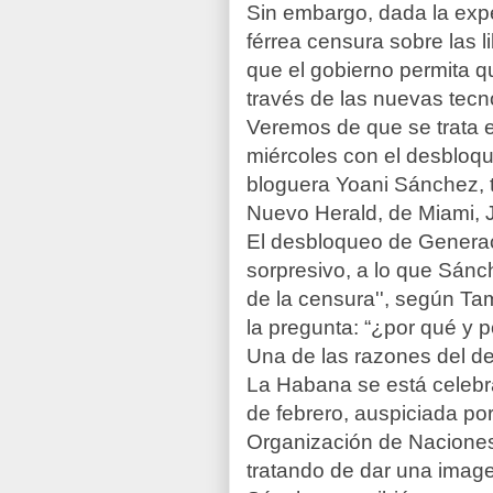
Sin embargo, dada la expe
férrea censura sobre las l
que el gobierno permita qu
través de las nuevas tecn
Veremos de que se trata 
miércoles con el desbloqu
bloguera Yoani Sánchez, ta
Nuevo Herald, de Miami,
El desbloqueo de Generaci
sorpresivo, a lo que Sánch
de la censura'', según Ta
la pregunta: “¿por qué y 
Una de las razones del d
La Habana se está celebra
de febrero, auspiciada po
Organización de Naciones 
tratando de dar una imagen