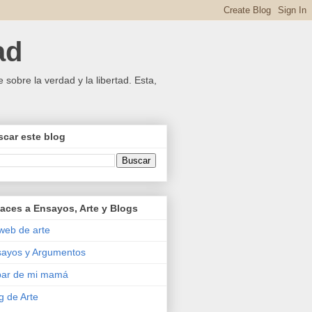
ad
 sobre la verdad y la libertad. Esta,
car este blog
aces a Ensayos, Arte y Blogs
web de arte
ayos y Argumentos
bar de mi mamá
g de Arte