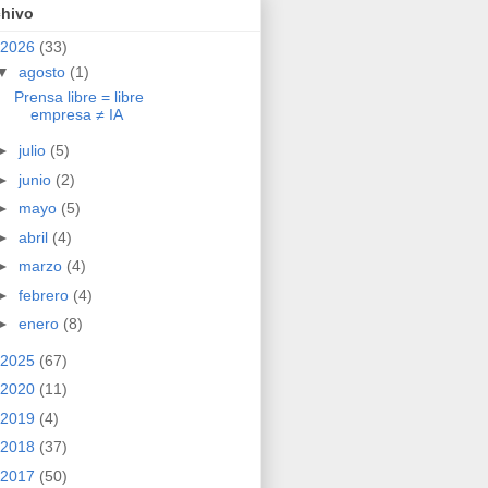
chivo
2026
(33)
▼
agosto
(1)
Prensa libre = libre
empresa ≠ IA
►
julio
(5)
►
junio
(2)
►
mayo
(5)
►
abril
(4)
►
marzo
(4)
►
febrero
(4)
►
enero
(8)
2025
(67)
2020
(11)
2019
(4)
2018
(37)
2017
(50)