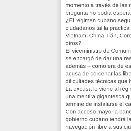
momento a través de las n
pregunta no podía espera
¿El régimen cubano seguir
ciudadanos tal la práctic
Vietnam, China, Irán, Core
otros?
El
viceministro de Comun
se encargó de dar una res
además – como era de espe
acusa de cercenar las libe
dificultades técnicas que
La excusa le viene al régi
una mentira gigantesca 
termine de instalarse el 
Con acceso mayor a banda 
gobierno cubano tendrá la 
navegación libre a sus c