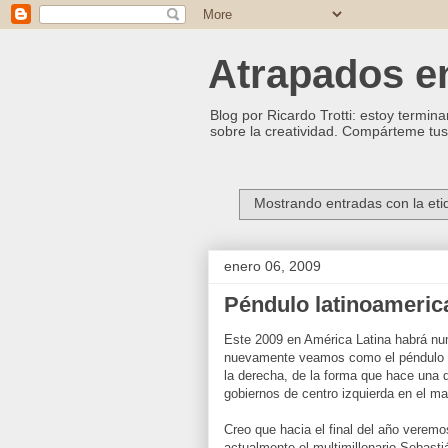
Atrapados ent
Blog por Ricardo Trotti: estoy termina
sobre la creatividad. Compárteme tus 
Mostrando entradas con la et
enero 06, 2009
Péndulo latinoameric
Este 2009 en América Latina habrá nu
nuevamente veamos como el péndulo cíc
la derecha, de la forma que hace una 
gobiernos de centro izquierda en el map
Creo que hacia el final del año veremo
actualmente el multimillonario Sebastiá