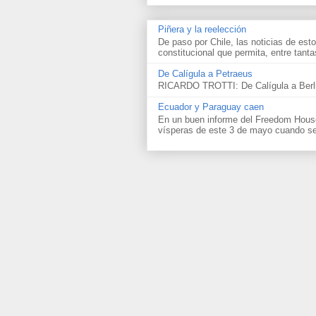
Piñera y la reelección
De paso por Chile, las noticias de esto
constitucional que permita, entre tantas
De Calígula a Petraeus
RICARDO TROTTI: De Calígula a Berlu
Ecuador y Paraguay caen
En un buen informe del Freedom House 
vísperas de este 3 de mayo cuando se 