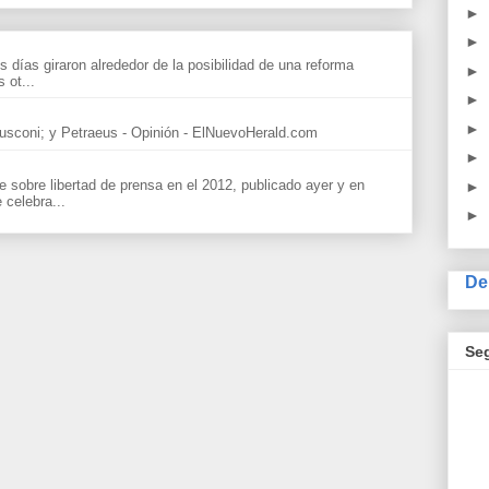
►
►
s días giraron alrededor de la posibilidad de una reforma
►
 ot...
►
►
sconi; y Petraeus - Opinión - ElNuevoHerald.com
►
sobre libertad de prensa en el 2012, publicado ayer y en
►
celebra...
►
De
Se