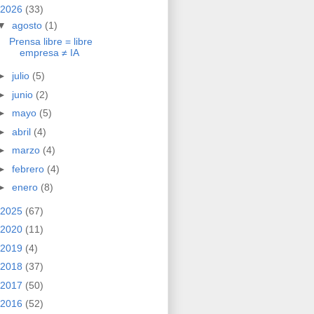
2026
(33)
▼
agosto
(1)
Prensa libre = libre
empresa ≠ IA
►
julio
(5)
►
junio
(2)
►
mayo
(5)
►
abril
(4)
►
marzo
(4)
►
febrero
(4)
►
enero
(8)
2025
(67)
2020
(11)
2019
(4)
2018
(37)
2017
(50)
2016
(52)