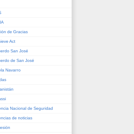
S
IA
ión de Gracias
ieve Act
erdo San José
erdo de San José
la Navarro
das
anistán
ssi
ncia Nacional de Seguridad
ncias de noticias
esión