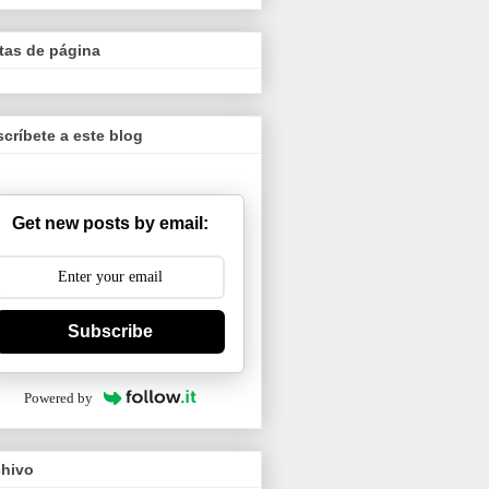
tas de página
críbete a este blog
Get new posts by email:
Subscribe
Powered by
chivo