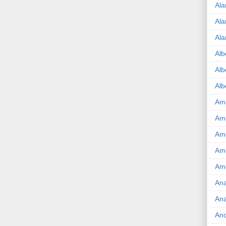
Ala
Ala
Ala
Alb
Alb
Alb
Am
Am
Ame
Am
Amé
Ana
Ana
An