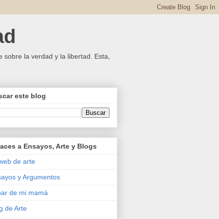
ad
 sobre la verdad y la libertad. Esta,
car este blog
aces a Ensayos, Arte y Blogs
web de arte
ayos y Argumentos
bar de mi mamá
g de Arte