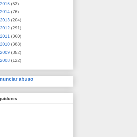
2015
(53)
2014
(76)
2013
(204)
2012
(291)
2011
(360)
2010
(388)
2009
(352)
2008
(122)
nunciar abuso
guidores