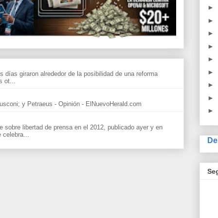
►
►
►
►
►
►
s días giraron alrededor de la posibilidad de una reforma
 ot...
►
►
sconi; y Petraeus - Opinión - ElNuevoHerald.com
►
sobre libertad de prensa en el 2012, publicado ayer y en
celebra...
De
Se