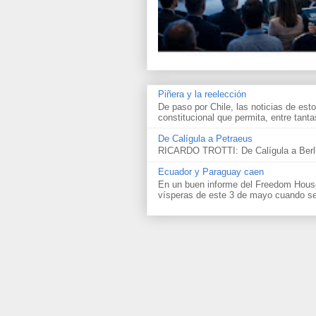
Piñera y la reelección
De paso por Chile, las noticias de esto
constitucional que permita, entre tantas
De Calígula a Petraeus
RICARDO TROTTI: De Calígula a Berlu
Ecuador y Paraguay caen
En un buen informe del Freedom House 
vísperas de este 3 de mayo cuando se 