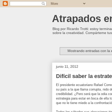
Atrapados ent
Blog por Ricardo Trotti: estoy termina
sobre la creatividad. Compárteme tus 
Mostrando entradas con la 
junio 11, 2012
Difícil saber la estra
El presidente ecuatoriano Rafael Corre
su país a la que llama corrupta, nido d
credibilidad. ¿Pero será que la odia c
estrategia para estar en boca de ella 
que no le tiene miedo a la confrontaci
Todos los sábados sus alocuciones tie