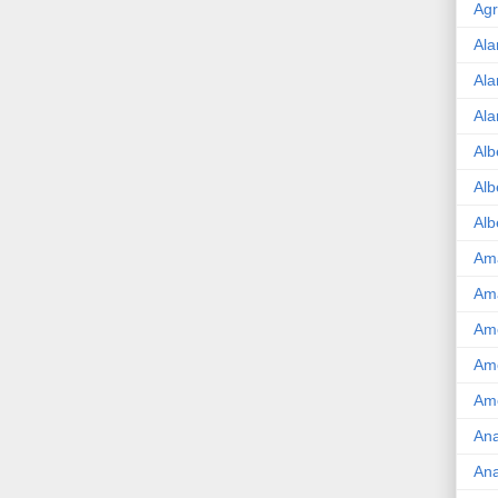
Agr
Ala
Ala
Ala
Alb
Alb
Alb
Am
Am
Ame
Am
Amé
Ana
Ana