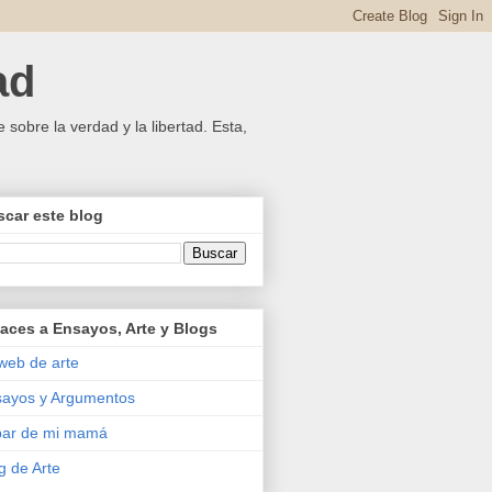
ad
 sobre la verdad y la libertad. Esta,
car este blog
aces a Ensayos, Arte y Blogs
web de arte
ayos y Argumentos
bar de mi mamá
g de Arte