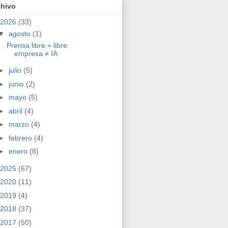
chivo
2026
(33)
▼
agosto
(1)
Prensa libre = libre
empresa ≠ IA
►
julio
(5)
►
junio
(2)
►
mayo
(5)
►
abril
(4)
►
marzo
(4)
►
febrero
(4)
►
enero
(8)
2025
(67)
2020
(11)
2019
(4)
2018
(37)
2017
(50)