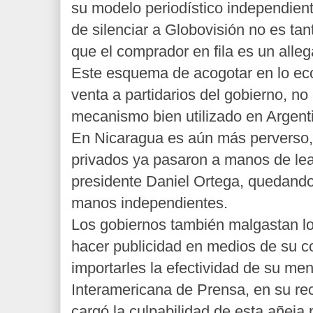
su modelo periodístico independiente
de silenciar a Globovisión no es ta
que el comprador en fila es un alle
Este esquema de acogotar en lo eco
venta a partidarios del gobierno, n
mecanismo bien utilizado en Argenti
En Nicaragua es aún más perverso
privados ya pasaron a manos de leal
presidente Daniel Ortega, quedando
manos independientes.
Los gobiernos también malgastan lo
hacer publicidad en medios de su c
importarles la efectividad de su me
Interamericana de Prensa, en su re
cargó la culpabilidad de esta añeja 