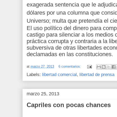
exagerada sentencia que le adjudic
dólares por una columna que consid
Universo; multa que pretendía el cier
El uso político del dinero para com
castigo para silenciar a los medios c
práctica corrupta y contraria a la li
subversiva de otras libertades eco
declamadas en las constituciones.
at
marzo 27, 2013
6 comentarios:
Labels:
libertad comercial
,
libertad de prensa
marzo 25, 2013
Capriles con pocas chances