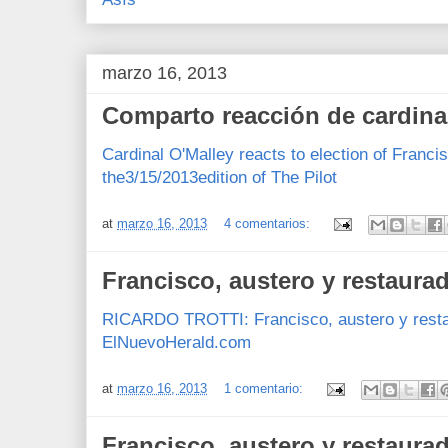
marzo 16, 2013
Comparto reacción de cardina
Cardinal O'Malley reacts to election of Francis
the3/15/2013edition of The Pilot
at
marzo 16, 2013
4 comentarios:
Francisco, austero y restaura
RICARDO TROTTI: Francisco, austero y restau
ElNuevoHerald.com
at
marzo 16, 2013
1 comentario:
Francisco, austero y restaura