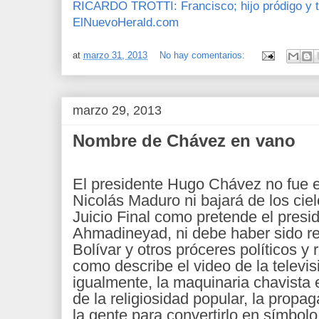
RICARDO TROTTI: Francisco; hijo pródigo y ta
ElNuevoHerald.com
at
marzo 31, 2013
No hay comentarios:
marzo 29, 2013
Nombre de Chávez en vano
El presidente Hugo Chávez no fue
Nicolás Maduro ni bajará de los ciel
Juicio Final como pretende el pres
Ahmadineyad, ni debe haber sido rec
Bolívar y otros próceres políticos y
como describe el video de la televi
igualmente, la maquinaria chavista
de la religiosidad popular, la propa
la gente para convertirlo en símbol