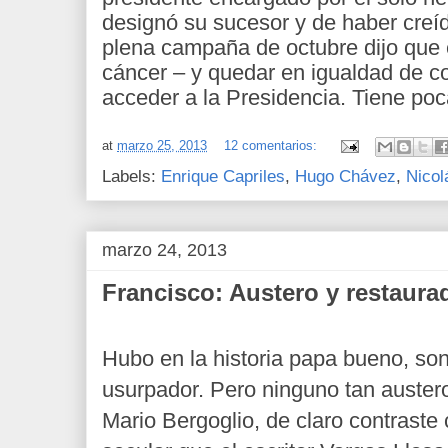
designó su sucesor y de haber cre
plena campaña de octubre dijo que 
cáncer – y quedar en igualdad de co
acceder a la Presidencia. Tiene po
at
marzo 25, 2013
12 comentarios:
Labels:
Enrique Capriles
,
Hugo Chávez
,
Nicol
marzo 24, 2013
Francisco: Austero y restaura
Hubo en la historia papa bueno, sonr
usurpador. Pero ninguno tan austero
Mario Bergoglio, de claro contraste 