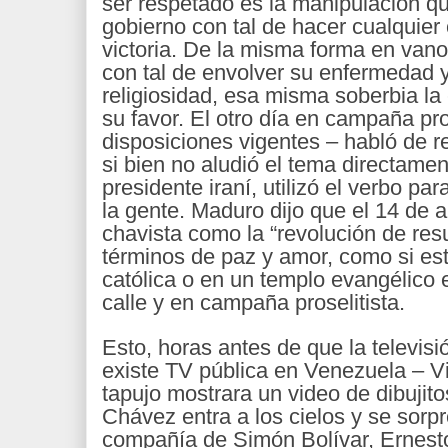
ser respetado es la manipulación q
gobierno con tal de hacer cualquier 
victoria. De la misma forma en van
con tal de envolver su enfermedad 
religiosidad, esa misma soberbia l
su favor. El otro día en campaña pros
disposiciones vigentes – habló de 
si bien no aludió el tema directame
presidente iraní, utilizó el verbo pa
la gente. Maduro dijo que el 14 de ab
chavista como la “revolución de res
términos de paz y amor, como si es
católica o en un templo evangélico 
calle y en campaña proselitista.
Esto, horas antes de que la televis
existe TV pública en Venezuela – Vi
tapujo mostrara un video de dibujit
Chávez entra a los cielos y se sorp
compañía de Simón Bolívar, Ernest