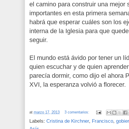
el camino para construir una mejor
importantes en esta primera semana
habrá que esperar cuáles son los e
interna de la Iglesia para que qued
seguir.
El mundo está ávido por tener un líde
quien escuchar y de quien aprender
parecía dormir, como dijo el ahora
XVI, la esperanza volvió a florecer
at
marzo 17, 2013
3 comentarios:
Labels:
Cristina de Kirchner
,
Francisco
,
gobie
Asís