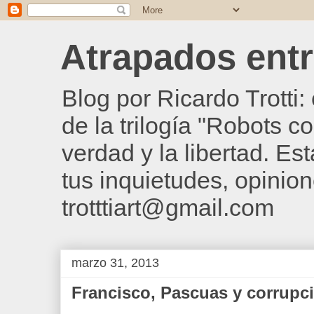
Atrapados entre
Blog por Ricardo Trotti
de la trilogía "Robots c
verdad y la libertad. Es
tus inquietudes, opinion
trotttiart@gmail.com
marzo 31, 2013
Francisco, Pascuas y corrupc