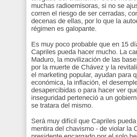
muchas radioemisoras, si no se ajust
corren el riesgo de ser cerradas, co
decenas de ellas, por lo que la auto
régimen es galopante.
Es muy poco probable que en 15 dí
Capriles pueda hacer mucho. La c
Maduro, la movilización de las base
por la muerte de Chávez y la revita
el marketing popular, ayudan para qu
económica, la inflación, el desemp
desapercibidas o para hacer ver que
inseguridad perteneció a un gobier
se tratara del mismo.
Será muy difícil que Capriles pueda
mentira del chavismo - de violar la 
presidente encargado por el solo h