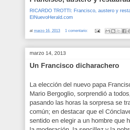
RICARDO TROTTI: Francisco, austero y restau
ElNuevoHerald.com
at
marzo 16, 2013
1 comentario:
marzo 14, 2013
Un Francisco dicharachero
La elección del nuevo papa Francisc
Mario Bergoglio, sorprendió a todo
pasando las horas la sorpresa se t
común; en destacar que el Cónclave
sentido en elegir a un hombre que 
la moderación, la sencillez y la pobr