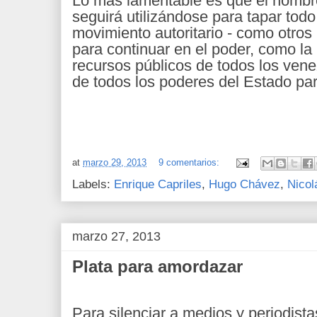
Lo más lamentable es que el nomb
seguirá utilizándose para tapar tod
movimiento autoritario - como otro
para continuar en el poder, como la 
recursos públicos de todos los vene
de todos los poderes del Estado par
at
marzo 29, 2013
9 comentarios:
Labels:
Enrique Capriles
,
Hugo Chávez
,
Nicol
marzo 27, 2013
Plata para amordazar
Para silenciar a medios y periodistas