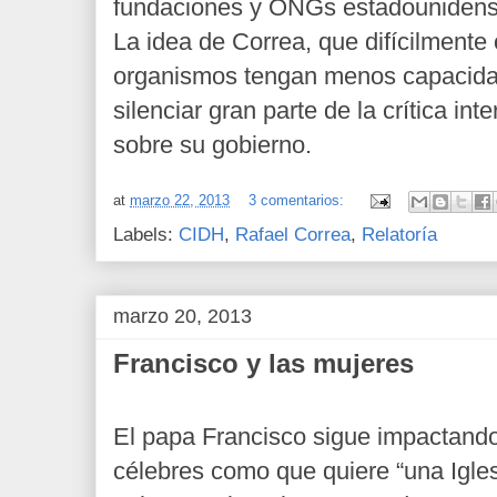
fundaciones y ONGs estadounidens
La idea de Correa, que difícilmente 
organismos tengan menos capacidad
silenciar gran parte de la crítica in
sobre su gobierno.
at
marzo 22, 2013
3 comentarios:
Labels:
CIDH
,
Rafael Correa
,
Relatoría
marzo 20, 2013
Francisco y las mujeres
El papa Francisco sigue impactando
célebres como que quiere “una Igles