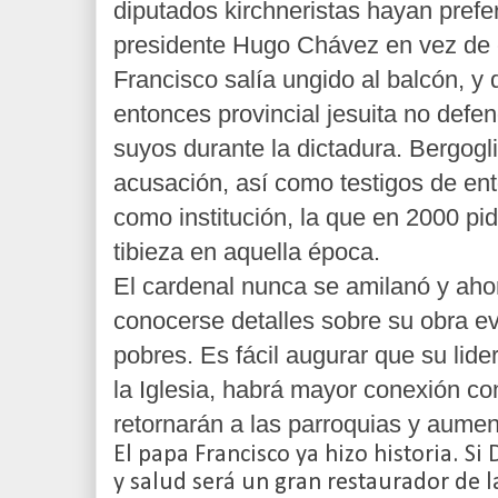
diputados kirchneristas hayan prefer
presidente Hugo Chávez en vez de 
Francisco salía ungido al balcón, y 
entonces provincial jesuita no defend
suyos durante la dictadura. Bergogl
acusación, así como testigos de ent
como institución, la que en 2000 pi
tibieza en aquella época.
El cardenal nunca se amilanó y ah
conocerse detalles sobre su obra ev
pobres. Es fácil augurar que su lid
la Iglesia, habrá mayor conexión con
retornarán a las parroquias y aumen
El papa Francisco ya hizo historia. Si
y salud será un gran restaurador de la