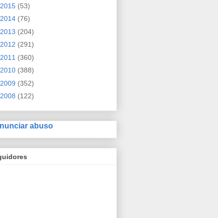
2015
(53)
2014
(76)
2013
(204)
2012
(291)
2011
(360)
2010
(388)
2009
(352)
2008
(122)
nunciar abuso
guidores