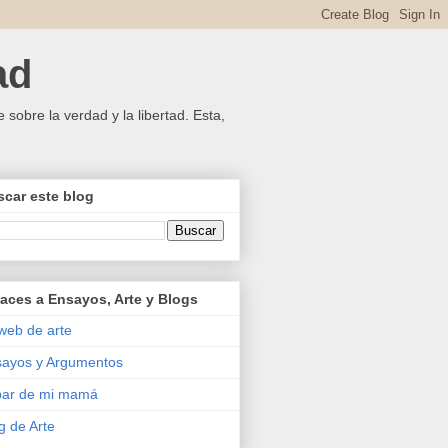
ad
 sobre la verdad y la libertad. Esta,
car este blog
aces a Ensayos, Arte y Blogs
web de arte
ayos y Argumentos
bar de mi mamá
g de Arte