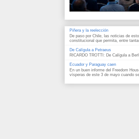
Piñera y la reelección
De paso por Chile, las noticias de esto
constitucional que permita, entre tantas
De Calígula a Petraeus
RICARDO TROTTI: De Calígula a Berlu
Ecuador y Paraguay caen
En un buen informe del Freedom House 
vísperas de este 3 de mayo cuando se 