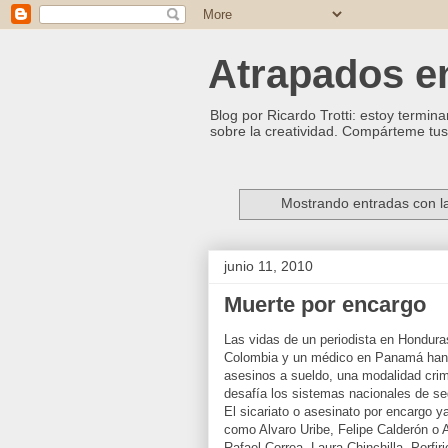
Atrapados ent
Blog por Ricardo Trotti: estoy termina
sobre la creatividad. Compárteme tus 
Mostrando entradas con l
junio 11, 2010
Muerte por encargo
Las vidas de un periodista en Honduras
Colombia y un médico en Panamá han 
asesinos a sueldo, una modalidad cri
desafía los sistemas nacionales de se
El sicariato o asesinato por encargo 
como Alvaro Uribe, Felipe Calderón o 
Rafael Correa, Laura Chinchilla, Porfir