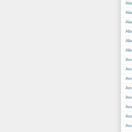
Ala
Ala
Ala
Alb
Alb
Alb
Am
Am
Ame
Am
Amé
Ana
Ana
An