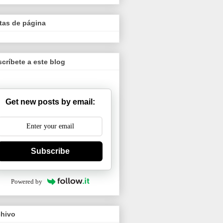
tas de página
críbete a este blog
Get new posts by email:
Subscribe
Powered by
chivo