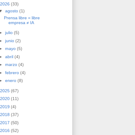
2026
(33)
▼
agosto
(1)
Prensa libre = libre
empresa ≠ IA
►
julio
(5)
►
junio
(2)
►
mayo
(5)
►
abril
(4)
►
marzo
(4)
►
febrero
(4)
►
enero
(8)
2025
(67)
2020
(11)
2019
(4)
2018
(37)
2017
(50)
2016
(52)