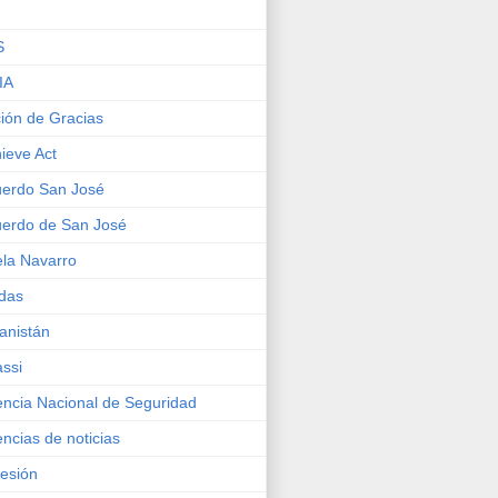
S
IA
ión de Gracias
ieve Act
erdo San José
erdo de San José
la Navarro
das
anistán
ssi
ncia Nacional de Seguridad
ncias de noticias
esión