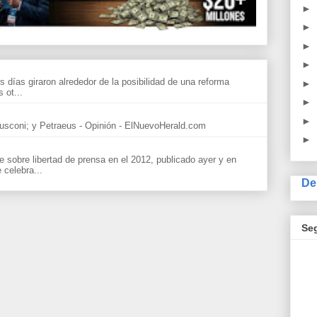
►
►
►
►
s días giraron alrededor de la posibilidad de una reforma
►
 ot...
►
►
sconi; y Petraeus - Opinión - ElNuevoHerald.com
►
sobre libertad de prensa en el 2012, publicado ayer y en
celebra...
De
Se