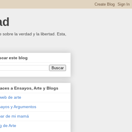
ad
 sobre la verdad y la libertad. Esta,
car este blog
aces a Ensayos, Arte y Blogs
web de arte
ayos y Argumentos
bar de mi mamá
g de Arte