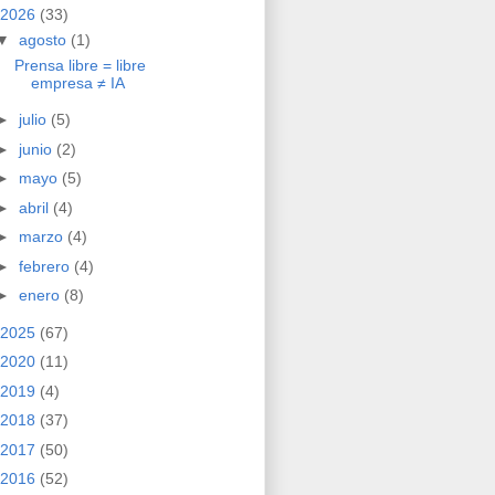
2026
(33)
▼
agosto
(1)
Prensa libre = libre
empresa ≠ IA
►
julio
(5)
►
junio
(2)
►
mayo
(5)
►
abril
(4)
►
marzo
(4)
►
febrero
(4)
►
enero
(8)
2025
(67)
2020
(11)
2019
(4)
2018
(37)
2017
(50)
2016
(52)