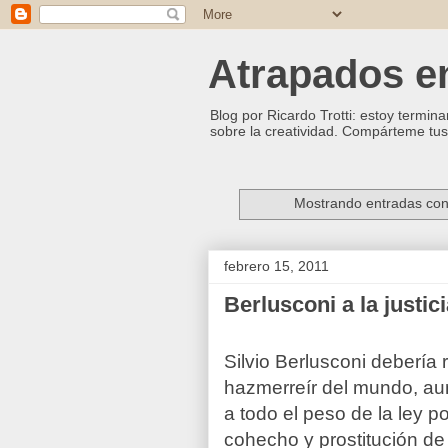
Atrapados ent
Blog por Ricardo Trotti: estoy termina
sobre la creatividad. Compárteme tus 
Mostrando entradas con
febrero 15, 2011
Berlusconi a la justic
Silvio Berlusconi debería r
hazmerreír del mundo, au
a todo el peso de la ley p
cohecho y prostitución d