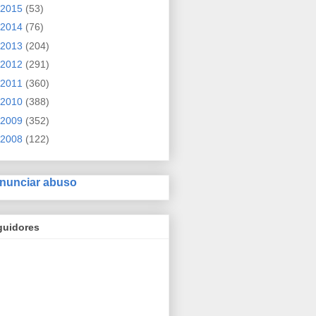
2015
(53)
2014
(76)
2013
(204)
2012
(291)
2011
(360)
2010
(388)
2009
(352)
2008
(122)
nunciar abuso
guidores