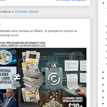
▼
cribirse a:
Entradas (Atom)
A
lebrada esta semana en Miami, el periodismo mostró la
echar la int...
►
►
►
►
►
►