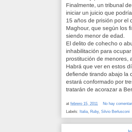
Finalmente, un tribunal de
iniciar un juicio que podrí
15 años de prisión por el
Maghour, que según los fi
siendo menor de edad.
El delito de cohecho o ab
inhabilitación para ocupar
prostitución de menores, 
Habrá que ver en estos día
defiende tirando abajo la 
estará conformado por tres
tratarán de acorazar a Ber
at
febrero 15, 2011
No hay comentar
Labels:
Italia
,
Ruby
,
Silvio Berlusconi
In