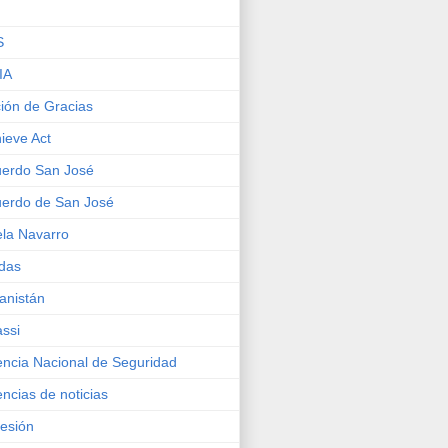
S
IA
ión de Gracias
ieve Act
erdo San José
erdo de San José
la Navarro
das
anistán
ssi
ncia Nacional de Seguridad
ncias de noticias
esión