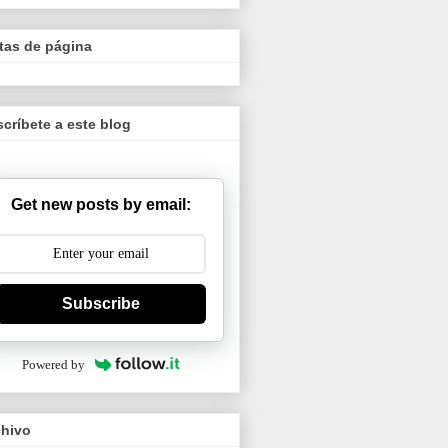
tas de página
críbete a este blog
Get new posts by email:
Subscribe
Powered by
chivo