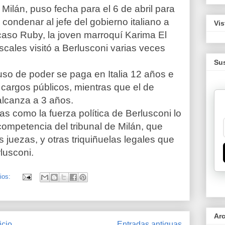
 Milán, puso fecha para el 6 de abril para
a condenar al jefe del gobierno italiano a
Vis
 caso Ruby, la joven marroquí Karima El
scales visitó a Berlusconi varias veces
Sus
uso de poder se paga en Italia 12 años e
 cargos públicos, mientras que el de
alcanza a 3 años.
s como la fuerza política de Berlusconi lo
competencia del tribunal de Milán, que
 juezas, y otras triquiñuelas legales que
lusconi.
ios:
Ar
icio
Entradas antiguas