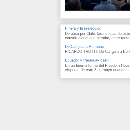
Piñera y la reelección
De paso por Chile, las noticias de esto
constitucional que permita, entre tantas
De Calígula a Petraeus
RICARDO TROTTI: De Calígula a Berlu
Ecuador y Paraguay caen
En un buen informe del Freedom House 
vísperas de este 3 de mayo cuando se 