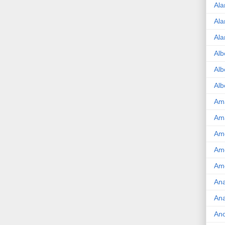
Ala
Ala
Ala
Alb
Alb
Alb
Am
Am
Ame
Am
Amé
Ana
Ana
An