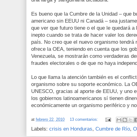
Es bueno que la Cumbre de la Unidad – que b
americano sin EEUU ni Canadá – sea justamen
que ver que futuro tiene o el que le quedará 
inepto cuando se trata de hacer valer los de
país. No creo que el nuevo organismo tendrá 
ofrece la OEA, teniendo en cuenta que los gob
Venezuela, se mostrarán como verdaderas dem
fraudes electorales o de que no haya independ
Lo que llama la atención también es el conflic
organismo sobre su soporte económico. La OE
UNESCO, gracias al aporte de EEUU, y uno e
los gobiernos latinoamericanos sí tienen dine
económicamente un organismo periférico y no 
at
febrero 22, 2010
13 comentarios:
Labels:
crisis en Honduras
,
Cumbre de Río
,
O