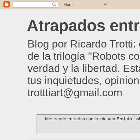
Atrapados entre
Blog por Ricardo Trotti
de la trilogía "Robots c
verdad y la libertad. Es
tus inquietudes, opinion
trotttiart@gmail.com
Mostrando entradas con la etiqueta
Profirio L