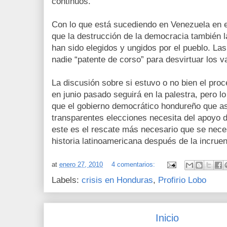
continuos.
Con lo que está sucediendo en Venezuela en e
que la destrucción de la democracia también 
han sido elegidos y ungidos por el pueblo. La
nadie “patente de corso” para desvirtuar los 
La discusión sobre si estuvo o no bien el pro
en junio pasado seguirá en la palestra, pero 
que el gobierno democrático hondureño que a
transparentes elecciones necesita del apoyo d
este es el rescate más necesario que se neces
historia latinoamericana después de la incruen
at
enero 27, 2010
4 comentarios:
Labels:
crisis en Honduras
,
Profirio Lobo
Inicio