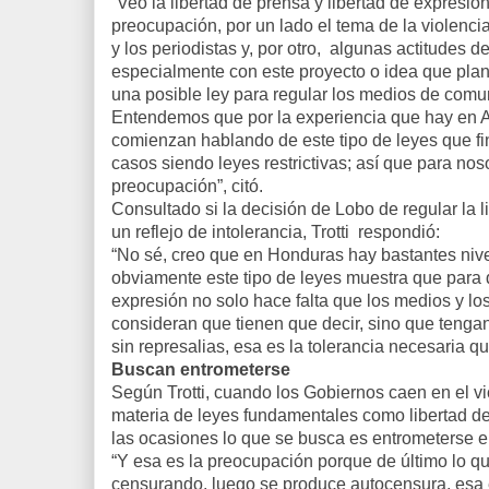
“Veo la libertad de prensa y libertad de expresi
preocupación, por un lado el tema de la violenci
y los periodistas y, por otro, algunas actitudes d
especialmente con este proyecto o idea que plant
una posible ley para regular los medios de comu
Entendemos que por la experiencia que hay en 
comienzan hablando de este tipo de leyes que fi
casos siendo leyes restrictivas; así que para nos
preocupación”, citó.
Consultado si la decisión de Lobo de regular la 
un reflejo de intolerancia, Trotti respondió:
“No sé, creo que en Honduras hay bastantes nive
obviamente este tipo de leyes muestra que para 
expresión no solo hace falta que los medios y lo
consideran que tienen que decir, sino que tengan 
sin represalias, esa es la tolerancia necesaria q
Buscan entrometerse
Según Trotti, cuando los Gobiernos caen en el vic
materia de leyes fundamentales como libertad de
las ocasiones lo que se busca es entrometerse e
“Y esa es la preocupación porque de último lo q
censurando, luego se produce autocensura, esa 