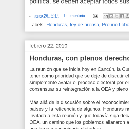
política, se deben aceptar todos s
at
enero 26, 2012
1 comentario:
Labels:
Honduras
,
ley de prensa
,
Profirio Lob
febrero 22, 2010
Honduras, con plenos derech
La reunión que se inicia hoy en Cancún, la C
tener como prioridad que se deje de discutir 
simplemente avalar el proceso electoral por el
consensuar su reintegración a la OEA y pleno
Más allá de la discusión sobre el reconocimie
países y la reticencia de algunos, Honduras 
invitada a esta reunión y que todavía siga deb
OEA, un camino que los gobiernos allanaron a
una larga y sanguinaria dictadura.