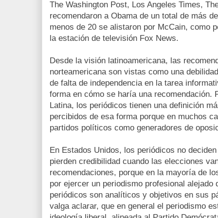
The Washington Post, Los Angeles Times, Th
recomendaron a Obama de un total de más de 
menos de 20 se alistaron por McCain, como p
la estación de televisión Fox News.
Desde la visión latinoamericana, las recomen
norteamericana son vistas como una debilida
de falta de independencia en la tarea informat
forma en cómo se haría una recomendación. P
Latina, los periódicos tienen una definición m
percibidos de esa forma porque en muchos ca
partidos políticos como generadores de oposici
En Estados Unidos, los periódicos no deciden
pierden credibilidad cuando las elecciones van
recomendaciones, porque en la mayoría de los
por ejercer un periodismo profesional alejado d
periódicos son analíticos y objetivos en sus p
valga aclarar, que en general el periodismo es
ideología liberal, alineada al Partido Demócrat