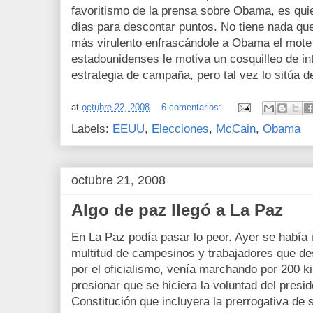
favoritismo de la prensa sobre Obama, es qui
días para descontar puntos. No tiene nada qu
más virulento enfrascándole a Obama el mote d
estadounidenses le motiva un cosquilleo de in
estrategia de campaña, pero tal vez lo sitúa d
at
octubre 22, 2008
6 comentarios:
Labels:
EEUU
,
Elecciones
,
McCain
,
Obama
octubre 21, 2008
Algo de paz llegó a La Paz
En La Paz podía pasar lo peor. Ayer se había 
multitud de campesinos y trabajadores que d
por el oficialismo, venía marchando por 200 k
presionar que se hiciera la voluntad del pres
Constitución que incluyera la prerrogativa de s