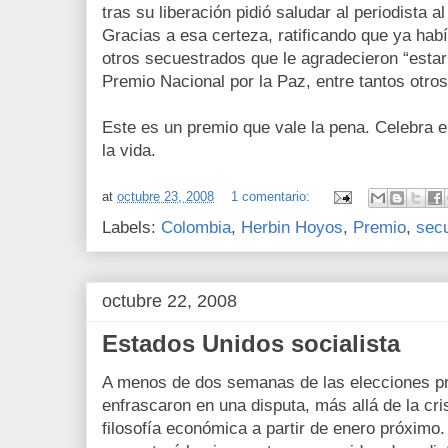
tras su liberación pidió saludar al periodista a
Gracias a esa certeza, ratificando que ya hab
otros secuestrados que le agradecieron “estar
Premio Nacional por la Paz, entre tantos otros
Este es un premio que vale la pena. Celebra el
la vida.
at
octubre 23, 2008
1 comentario:
Labels:
Colombia
,
Herbin Hoyos
,
Premio
,
sec
octubre 22, 2008
Estados Unidos socialista
A menos de dos semanas de las elecciones pr
enfrascaron en una disputa, más allá de la cris
filosofía económica a partir de enero próxim