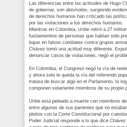
Las diferencias entre las actitudes de Hugo C
de gobernar, son abismales, surgiendo eviden
de derechos humanos han criticado las políti
por las violaciones a los derechos humanos.
Mientras en Colombia, Uribe retiró a 27 milit
fusilamientos de personas que habían sido pr
bajas en falsos combates contra grupos armad
Chávez tomó una actitud muy diferente. Expu
denunciar casos de violaciones, negó el probl
En Colombia, el Congreso negó la vía de reel
y ahora solo le queda la vía del referendo pop
tratara de buscar algo en el Parlamento, lo lo
componen solamente miembros de su propio p
Uribe está peleado a muerte con miembros del 
entre algunos de sus parientes que no estaba
pleitos con la Corte Constitucional por cuest
Poder Judicial responde a lo que dice Chávez y