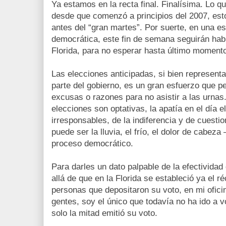
Ya estamos en la recta final. Finalísima. Lo q
desde que comenzó a principios del 2007, esto
antes del “gran martes”. Por suerte, en una e
democrática, este fin de semana seguirán habil
Florida, para no esperar hasta último moment
Las elecciones anticipadas, si bien represen
parte del gobierno, es un gran esfuerzo que p
excusas o razones para no asistir a las urnas.
elecciones son optativas, la apatía en el día 
irresponsables, de la indiferencia y de cuest
puede ser la lluvia, el frío, el dolor de cabeza
proceso democrático.
Para darles un dato palpable de la efectividad
allá de que en la Florida se estableció ya el 
personas que depositaron su voto, en mi ofici
gentes, soy el único que todavía no ha ido a vo
solo la mitad emitió su voto.