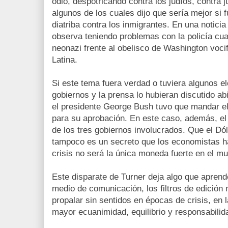
odio, despotricando contra los judíos, contra 
algunos de los cuales dijo que sería mejor si 
diatriba contra los inmigrantes. En una notici
observa teniendo problemas con la policía cua
neonazi frente al obelisco de Washington voci
Latina.
Si este tema fuera verdad o tuviera algunos e
gobiernos y la prensa lo hubieran discutido a
el presidente George Bush tuvo que mandar e
para su aprobación. En este caso, además, el 
de los tres gobiernos involucrados. Que el Dó
tampoco es un secreto que los economistas h
crisis no será la única moneda fuerte en el m
Este disparate de Turner deja algo que aprende
medio de comunicación, los filtros de edición n
propalar sin sentidos en épocas de crisis, en 
mayor ecuanimidad, equilibrio y responsabilid