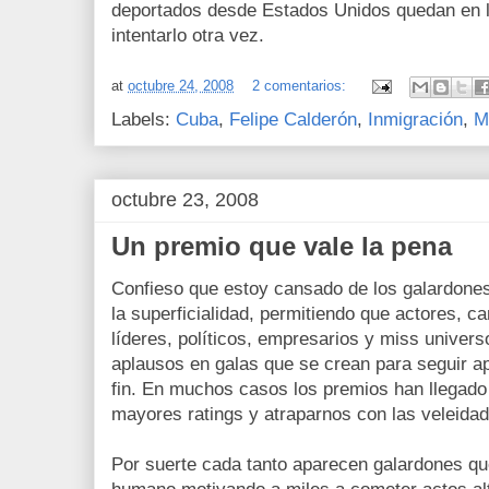
deportados desde Estados Unidos quedan en li
intentarlo otra vez.
at
octubre 24, 2008
2 comentarios:
Labels:
Cuba
,
Felipe Calderón
,
Inmigración
,
M
octubre 23, 2008
Un premio que vale la pena
Confieso que estoy cansado de los galardones
la superficialidad, permitiendo que actores, ca
líderes, políticos, empresarios y miss univer
aplausos en galas que se crean para seguir a
fin. En muchos casos los premios han llegado
mayores ratings y atraparnos con las veleidade
Por suerte cada tanto aparecen galardones que