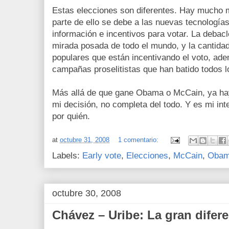
Estas elecciones son diferentes. Hay mucho
parte de ello se debe a las nuevas tecnología
información e incentivos para votar. La debacl
mirada posada de todo el mundo, y la cantidad
populares que están incentivando el voto, ad
campañas proselitistas que han batido todos l
Más allá de que gane Obama o McCain, ya hay
mi decisión, no completa del todo. Y es mi int
por quién.
at
octubre 31, 2008
1 comentario:
Labels:
Early vote
,
Elecciones
,
McCain
,
Oba
octubre 30, 2008
Chávez – Uribe: La gran difer