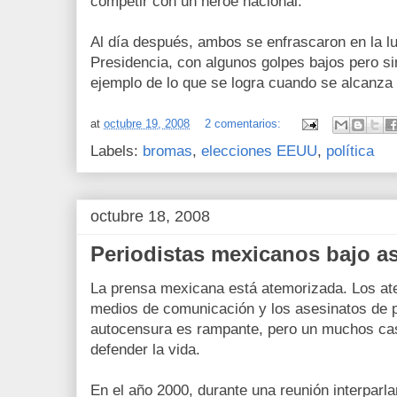
competir con un héroe nacional.
Al día después, ambos se enfrascaron en la l
Presidencia, con algunos golpes bajos pero si
ejemplo de lo que se logra cuando se alcanza
at
octubre 19, 2008
2 comentarios:
Labels:
bromas
,
elecciones EEUU
,
política
octubre 18, 2008
Periodistas mexicanos bajo a
La prensa mexicana está atemorizada. Los ate
medios de comunicación y los asesinatos de p
autocensura es rampante, pero un muchos cas
defender la vida.
En el año 2000, durante una reunión interparl