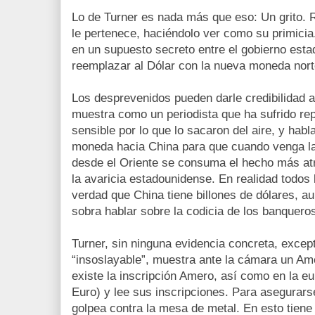
Lo de Turner es nada más que eso: Un grito. 
le pertenece, haciéndolo ver como su primicia
en un supuesto secreto entre el gobierno esta
reemplazar al Dólar con la nueva moneda nor
Los desprevenidos pueden darle credibilidad 
muestra como un periodista que ha sufrido rep
sensible por lo que lo sacaron del aire, y ha
moneda hacia China para que cuando venga l
desde el Oriente se consuma el hecho más at
la avaricia estadounidense. En realidad todos
verdad que China tiene billones de dólares, 
sobra hablar sobre la codicia de los banquero
Turner, sin ninguna evidencia concreta, excep
“insoslayable”, muestra ante la cámara un Am
existe la inscripción Amero, así como en la e
Euro) y lee sus inscripciones. Para asegurarse
golpea contra la mesa de metal. En esto tiene