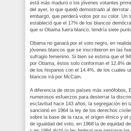
está más maduro o los jóvenes votantes primer
del ayer, lo que quedó demostrado al derrotar a
embargo, que perderá votos por su color. U
estableció que el 17% de los blancos demócr
que si Obama fuera blanco, tendría siete punt
Obama no ganará por el voto negro, en realidad
jóvenes blancos que se inscribieron en las hu
sufragio femenino. Si bien se estima que el 9
por Obama, éstos solo conforman el 12.8% de l
de los hispanos con el 14.4%, de los cuales 
blancos irá por McCain.
A diferencia de otros países más xenófobos,
numerosos esfuerzos para desterrar la discrimi
esclavitud hace 143 años, la segregación en l
sancionó en 1964 la ley de los derechos civile
sobre la base de la raza, el origen étnico y el
de igualdad del voto, en 1968 la de equidad de
y en 1994 dictó la ley federal que persigue lo