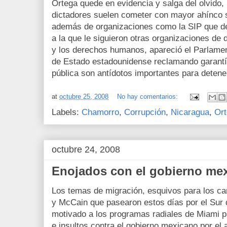
Ortega quede en evidencia y salga del olvido,
dictadores suelen cometer con mayor ahínco s
además de organizaciones como la SIP que de
a la que le siguieron otras organizaciones de 
y los derechos humanos, apareció el Parlame
de Estado estadounidense reclamando garantí
pública son antídotos importantes para detener
at
octubre 25, 2008
No hay comentarios:
Labels:
Chamorro
,
Corrupción
,
Nicaragua
,
Or
octubre 24, 2008
Enojados con el gobierno me
Los temas de migración, esquivos para los c
y McCain que pasearon estos días por el Sur d
motivado a los programas radiales de Miami pa
e insultos contra el gobierno mexicano por el