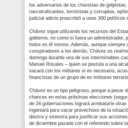
los adversarios de los chavistas de golpistas
narcotraficantes, terroristas y corruptos, epít
judicial adicto proscribió a unos 300 políticos 
Chávez sigue utilizando los recursos del Esta
gobierno, no como si fuera un administrador, 
todos es él mismo. Además, aunque siempre a
conspiradores a los demás, Chávez es realment
domingo durante una de sus interminables cad
Manuel Rosales – quien se postula a una alca
sacará con los militares si es necesario, acu
financistas de un grupo de ex militares terror
Chávez es un tipo peligroso, porque a pesar 
chances en estas próximas elecciones (segura
de 24 gobernaciones logrará arrebatarle otras
ingeniará para sacar provechoso de la situaci
diestra y siniestra para justificar sus accione
de diciembre pasado con el referendo sobre la