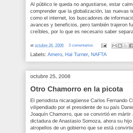
Al público le queda no angustiarse, estar calm
comprender que la globalización, las nuevas 
como el internet, los buscadores de informaci
avances y beneficios, pero también trajeron f
creíbles, por lo que es necesario saber separar
at
octubre 26, 2008
3 comentarios:
Labels:
Amero
,
Hal Turner
,
NAFTA
octubre 25, 2008
Otro Chamorro en la picota
El periodista nicaragüense Carlos Fernando 
vilipendiado por el presidente de su país Dani
Joaquín Chamorro, que se convirtió en mártir 
dictadura de Anastasio Somoza, ahora su hijo 
atropellos de un gobierno que se está convir