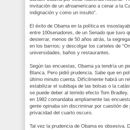
invitación de un afroamericano a cenar a la 
indignación y como un insulto”.
El éxito de Obama en la política es insoslayab
entre 100senadores, de un Senado que tuvo qu
desterrar, menos de 50 años atrás, la segregac
en los barrios; y descolgar los carteles de “O
universidades, baños y restaurantes.
Según las encuestas, Obama ya tendría un pie
Blanca. Pero pidió prudencia. Sabe que en polí
último minuto cuenta. Difícilmente habrá un 
estabilizar el subibaja de las bolsas o la catás
se puede deber al temido efecto Tom Bradley,
en 1982 comandaba ampliamente las encuestas,
gente opinaba sin discriminar por cuestión de p
privacidad del cuarto oscuro.
Tal vez la prudencia de Obama es obsesiva. D