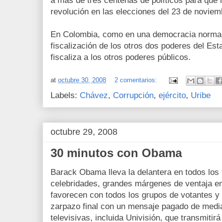
a más de tres centenas de políticos para que
revolución en las elecciones del 23 de noviem
En Colombia, como en una democracia normal, 
fiscalización de los otros dos poderes del E
fiscaliza a los otros poderes públicos.
at
octubre 30, 2008
2 comentarios:
Labels:
Chávez
,
Corrupción
,
ejército
,
Uribe
octubre 29, 2008
30 minutos con Obama
Barack Obama lleva la delantera en todos los 
celebridades, grandes márgenes de ventaja en
favorecen con todos los grupos de votantes y
zarpazo final con un mensaje pagado de medi
televisivas, incluida Univisión, que transmiti