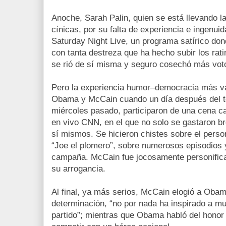
Anoche, Sarah Palin, quien se está llevando la
cínicas, por su falta de experiencia e ingenuid
Saturday Night Live, un programa satírico dond
con tanta destreza que ha hecho subir los rat
se rió de sí misma y seguro cosechó más vot
Pero la experiencia humor–democracia más va
Obama y McCain cuando un día después del te
miércoles pasado, participaron de una cena car
en vivo CNN, en el que no solo se gastaron b
sí mismos. Se hicieron chistes sobre el per
“Joe el plomero”, sobre numerosos episodios
campaña. McCain fue jocosamente personific
su arrogancia.
Al final, ya más serios, McCain elogió a Obam
determinación, “no por nada ha inspirado a m
partido”; mientras que Obama habló del honor y