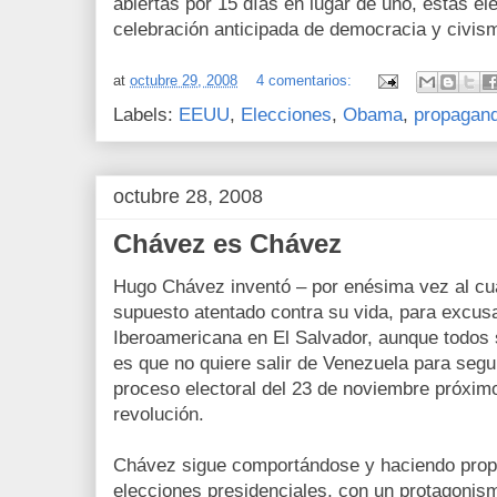
abiertas por 15 días en lugar de uno, estas e
celebración anticipada de democracia y civis
at
octubre 29, 2008
4 comentarios:
Labels:
EEUU
,
Elecciones
,
Obama
,
propagan
octubre 28, 2008
Chávez es Chávez
Hugo Chávez inventó – por enésima vez al cua
supuesto atentado contra su vida, para excusa
Iberoamericana en El Salvador, aunque todos 
es que no quiere salir de Venezuela para segui
proceso electoral del 23 de noviembre próxim
revolución.
Chávez sigue comportándose y haciendo prop
elecciones presidenciales, con un protagoni