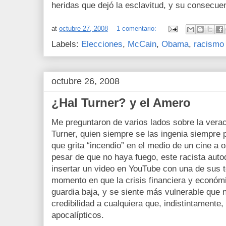
heridas que dejó la esclavitud, y su consecuen
at
octubre 27, 2008
1 comentario:
Labels:
Elecciones
,
McCain
,
Obama
,
racismo
octubre 26, 2008
¿Hal Turner? y el Amero
Me preguntaron de varios lados sobre la verac
Turner, quien siempre se las ingenia siempre
que grita “incendio” en el medio de un cine a
pesar de que no haya fuego, este racista auto
insertar un video en YouTube con una de sus t
momento en que la crisis financiera y económic
guardia baja, y se siente más vulnerable que 
credibilidad a cualquiera que, indistintament
apocalípticos.