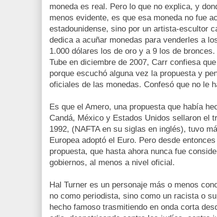
moneda es real. Pero lo que no explica, y don
menos evidente, es que esa moneda no fue ac
estadounidense, sino por un artista-escultor ca
dedica a acuñar monedas para venderles a los
1.000 dólares los de oro y a 9 los de bronces.
Tube en diciembre de 2007, Carr confiesa que
porque escuchó alguna vez la propuesta y pens
oficiales de las monedas. Confesó que no le h
Es que el Amero, una propuesta que había h
Candá, México y Estados Unidos sellaron el tr
1992, (NAFTA en su siglas en inglés), tuvo m
Europea adoptó el Euro. Pero desde entonces
propuesta, que hasta ahora nunca fue conside
gobiernos, al menos a nivel oficial.
Hal Turner es un personaje más o menos conoc
no como periodista, sino como un racista o s
hecho famoso trasmitiendo en onda corta des