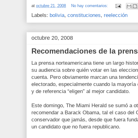
at
octubre 21, 2008
No hay comentarios:
Labels:
bolivia
,
constituciones
,
reelección
octubre 20, 2008
Recomendaciones de la pren
La prensa norteamericana tiene un largo hist
su audiencia sobre quién votar en las eleccio
cuenta. Pero obviamente marcan una tendenc
electorado, especialmente cuando la mayoría 
y de referencia “eligen” al mejor candidato.
Este domingo, The Miami Herald se sumó a otr
recomendar a Barack Obama, tal el caso del C
conservador que jamás, desde que fuera fund
un candidato que no fuera republicano.