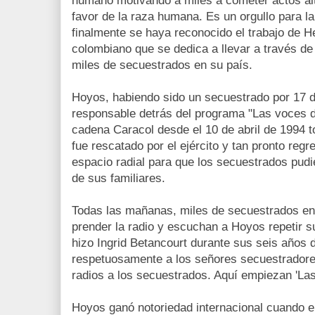
humano motivando a miles a cometer actos alt
favor de la raza humana. Es un orgullo para la
finalmente se haya reconocido el trabajo de H
colombiano que se dedica a llevar a través de 
miles de secuestrados en su país.
Hoyos, habiendo sido un secuestrado por 17 
responsable detrás del programa "Las voces d
cadena Caracol desde el 10 de abril de 1994
fue rescatado por el ejército y tan pronto regr
espacio radial para que los secuestrados pudi
de sus familiares.
Todas las mañanas, miles de secuestrados en
prender la radio y escuchan a Hoyos repetir su
hizo Ingrid Betancourt durante sus seis años d
respetuosamente a los señores secuestradores
radios a los secuestrados. Aquí empiezan 'Las
Hoyos ganó notoriedad internacional cuando el 