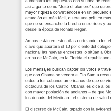
aumentará los impuestos con su idea de redist
así a gente como “José el plomero” que quier
mayor riqueza convirtiéndose en un pequeño 
ecuación es más fácil, quiere una política má
que no se ensanche la brecha entre ricos y p
desde la época de Ronald Regan.
Ambos están en estos días cortejando a los el
clave que aportará el 10 por ciento del colegio 
nacional las nuevas encuestas lo sitúan a Ob
arriba de McCain, en la Florida el republicano 
Los mensajes buscan captar los votos a travé
que con Obama se vendrá el Tío Sam a recaud
oídos a los cubanos americanos de que se vie
dictadura de los Castro. Obama les dice a los 
con mayor población de ancianos – de que Mc
los donods del Medicare, el sistema de salud e
El discurso de McCain, tapado con la evidenci