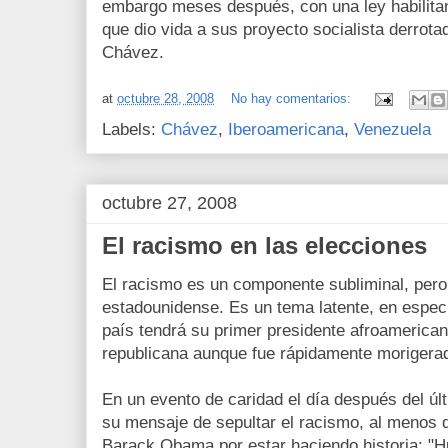
embargo meses después, con una ley habilitan
que dio vida a sus proyecto socialista derrot
Chávez.
at
octubre 28, 2008
No hay comentarios:
Labels:
Chávez
,
Iberoamericana
,
Venezuela
octubre 27, 2008
El racismo en las elecciones
El racismo es un componente subliminal, pero 
estadounidense. Es un tema latente, en especia
país tendrá su primer presidente afroamerican
republicana aunque fue rápidamente morigerad
En un evento de caridad el día después del úl
su mensaje de sepultar el racismo, al menos d
Barack Obama por estar haciendo historia: "H