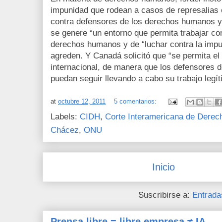
impunidad que rodean a casos de represalias 
contra defensores de los derechos humanos y 
se genere “un entorno que permita trabajar con 
derechos humanos y de “luchar contra la impu
agreden. Y Canadá solicitó que “se permita el 
internacional, de manera que los defensores
puedan seguir llevando a cabo su trabajo legít
at
octubre 12, 2011
5 comentarios:
Labels:
CIDH
,
Corte Interamericana de Dere
Chácez
,
ONU
Inicio
Suscribirse a:
Entrada
Prensa libre = libre empresa ≠ IA