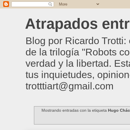
Atrapados entre
Blog por Ricardo Trotti
de la trilogía "Robots c
verdad y la libertad. Es
tus inquietudes, opinion
trotttiart@gmail.com
Mostrando entradas con la etiqueta
Hugo Chác