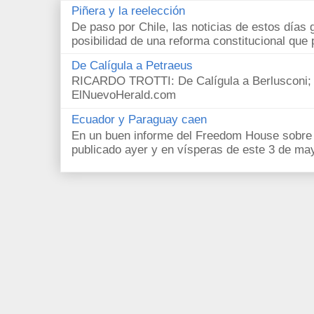
Piñera y la reelección
De paso por Chile, las noticias de estos días 
posibilidad de una reforma constitucional que p
De Calígula a Petraeus
RICARDO TROTTI: De Calígula a Berlusconi; y
ElNuevoHerald.com
Ecuador y Paraguay caen
En un buen informe del Freedom House sobre l
publicado ayer y en vísperas de este 3 de ma