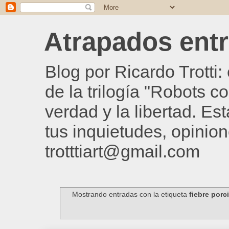
Atrapados entre
Blog por Ricardo Trotti
de la trilogía "Robots c
verdad y la libertad. Es
tus inquietudes, opinion
trotttiart@gmail.com
Mostrando entradas con la etiqueta
fiebre porc