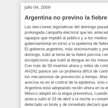
julio 04, 2009
Argentina no previno la fiebre
Las elecciones legislativas del domingo pasado
prolongada campaña electoral que les antecedi
tapaojos que impidió al público y a los medios
gubernamental en torno a la epidemia de fiebr
El gobierno argentino, más ensimismado y pre
domingo, trató al tema de la fiebre porcina co
escepticismo que trató al dengue en los mes
Con más de 50 muertos ahora y miles de conta
AH1N1 parece ser un problema difícil de contr
los mecanismos de prevención a tiempo. Ahora
avecina no es el control de la epidemia, sino
Argentina está adoptando recién ahora en la e
México adoptó en la etapa preventiva, cuando 
azteca salió el 23 de abril a la noche a conta
detectado un brote y de inmediato declaró que a