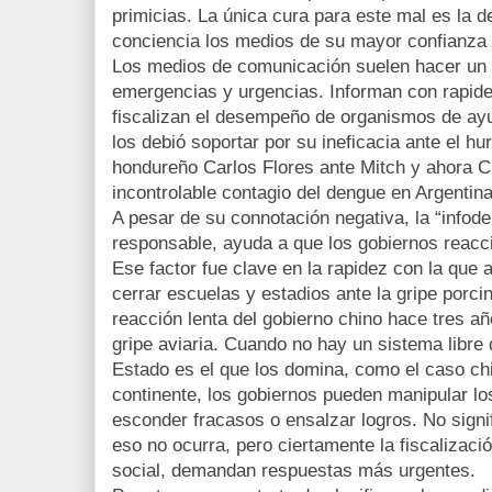
primicias. La única cura para este mal es la de
conciencia los medios de su mayor confianza y
Los medios de comunicación suelen hacer un 
emergencias y urgencias. Informan con rapide
fiscalizan el desempeño de organismos de ay
los debió soportar por su ineficacia ante el h
hondureño Carlos Flores ante Mitch y ahora Cr
incontrolable contagio del dengue en Argentina
A pesar de su connotación negativa, la “infod
responsable, ayuda a que los gobiernos reacc
Ese factor fue clave en la rapidez con la que
cerrar escuelas y estadios ante la gripe porcin
reacción lenta del gobierno chino hace tres añ
gripe aviaria. Cuando no hay un sistema libre
Estado es el que los domina, como el caso ch
continente, los gobiernos pueden manipular lo
esconder fracasos o ensalzar logros. No signi
eso no ocurra, pero ciertamente la fiscalizació
social, demandan respuestas más urgentes.