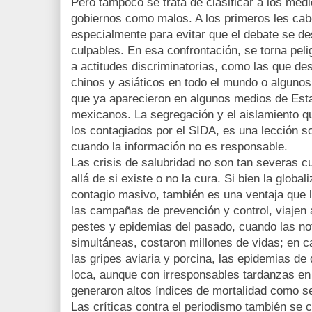
Pero tampoco se trata de clasificar a los med
gobiernos como malos. A los primeros les ca
especialmente para evitar que el debate se d
culpables. En esa confrontación, se torna peli
a actitudes discriminatorias, como las que des
chinos y asiáticos en todo el mundo o algunos 
que ya aparecieron en algunos medios de Est
mexicanos. La segregación y el aislamiento q
los contagiados por el SIDA, es una lección so
cuando la información no es responsable.
Las crisis de salubridad no son tan severas 
allá de si existe o no la cura. Si bien la global
contagio masivo, también es una ventaja que 
las campañas de prevención y control, viajen a
pestes y epidemias del pasado, cuando las not
simultáneas, costaron millones de vidas; en 
las gripes aviaria y porcina, las epidemias de
loca, aunque con irresponsables tardanzas en 
generaron altos índices de mortalidad como s
Las críticas contra el periodismo también se c