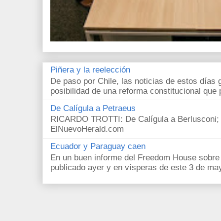
Piñera y la reelección
De paso por Chile, las noticias de estos días 
posibilidad de una reforma constitucional que p
De Calígula a Petraeus
RICARDO TROTTI: De Calígula a Berlusconi; y
ElNuevoHerald.com
Ecuador y Paraguay caen
En un buen informe del Freedom House sobre l
publicado ayer y en vísperas de este 3 de ma