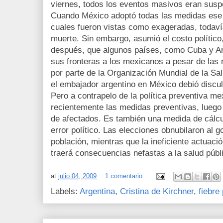
viernes, todos los eventos masivos eran susp
Cuando México adoptó todas las medidas ese
cuales fueron vistas como exageradas, todaví
muerte. Sin embargo, asumió el costo político,
después, que algunos países, como Cuba y Arg
sus fronteras a los mexicanos a pesar de las
por parte de la Organización Mundial de la Sa
el embajador argentino en México debió discu
Pero a contrapelo de la política preventiva m
recientemente las medidas preventivas, lueg
de afectados. Es también una medida de cálcul
error político. Las elecciones obnubilaron al g
población, mientras que la ineficiente actuació
traerá consecuencias nefastas a la salud públ
at
julio 04, 2009
1 comentario:
Labels:
Argentina
,
Cristina de Kirchner
,
fiebre